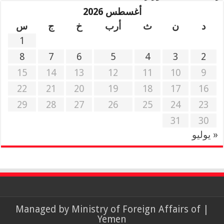
أغسطس 2026
د
ن
ث
أرب
خ
ج
س
1
8
7
6
5
4
3
2
15
14
13
12
11
10
9
22
21
20
19
18
17
16
29
28
27
26
25
24
23
31
30
« يوليو
Ministry of Foreign Affairs of
| Managed by
Yemen