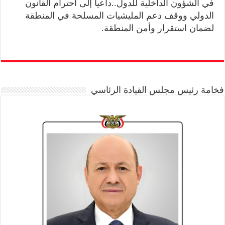
في الشؤون الداخلية للدول..داعياً إلى احترام القانون
الدولي ووقف دعم المليشيات المسلحة في المنطقة
لضمان استقرار وأمن المنطقة.
فخامة رئيس مجلس القيادة الرئاسي