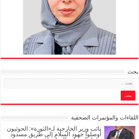
بحث
اللقاءات والمؤتمرات الصحفية
‏نائب وزير الخارجية لـ«الثورة»: الحوثيون
أوصلوا جهود السلام إلى طريق مسدود