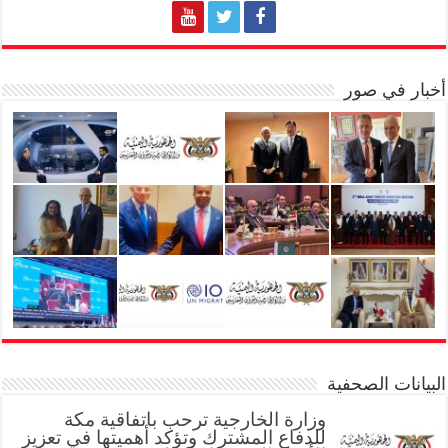
أخبار في صور
البيانات الصحفية
وزارة الخارجية ترحب باتفاقية مكة
للدفاع المشترك وتؤكد أهميتها في تعزيز