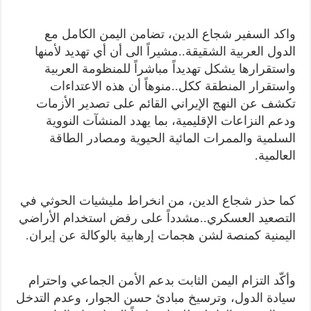
واكد السفير شجاع الدين، تضامن اليمن الكامل مع
الدول العربية الشقيقة..مشيراً الى أن أي تهديد لأمنها
واستقرارها يشكل تهديداً مباشراً للمنظومة العربية
واستقرار المنطقة ككل..منوهاً أن هذه الاعتداءات
تكشف عن النهج الإيراني القائم على تصدير الأزمات
ودعم النزاعات الإقليمية، بما يهدد المنشآت النووية
السلمية والممرات المائية الحيوية ومصادر الطاقة
العالمية.
كما حذر شجاع الدين، من انخراط مليشيات الحوثي في
التصعيد العسكري..مشدداً على رفض استخدام الأراضي
اليمنية كمنصة لشن هجمات إرهابية بالوكالة عن إيران.
وأكّد التزام اليمن الثابت بدعم الأمن الجماعي واحترام
سيادة الدول، وترسيخ مبادئ حسن الجوار، وعدم التدخل