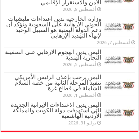
الأمن والاستقرار الإقليمي
أغسطس 8, 2026
وزارة الخارجية تدين اعتداءات مليشيات
الحوثي الارهابية على السعودية وتؤكد أن
دعم الدولة اليمنية هو السبيل الوحيد
لإنهاء التهديد الإرهابي
أغسطس 7, 2026
اليمن يدين الهجوم الارهابي على السفينة
التجارية الهندية
أغسطس 5, 2026
اليمن يرحب بإعلان الرئيس الأمريكي
تنفيذ المرحلة الثانية من خطة السلام
الشاملة في قطاع غزة
أغسطس 1, 2026
اليمن يدين الاعتداءات الإيرانية الجديدة
التي استهدفت دولة الكويت والمملكة
الأردنية الهاشمية
يوليو 31, 2026