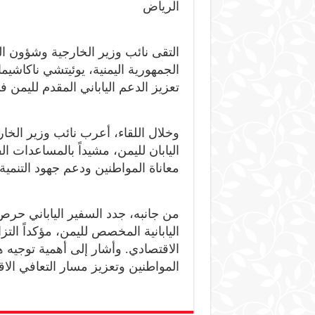
الرياض
التقى نائب وزير الخارجية وشؤون ال
الجمهورية اليمنية، يوئيتشي ناكاشيما
تعزيز الدعم الياباني المقدم لليمن في
وخلال اللقاء، أعرب نائب وزير الخار
اليابان لليمن، مشيداً بالمساعدات ا
معاناة المواطنين ودعم جهود التنمية 
من جانبه، جدد السفير الياباني حر
اليابانية المخصص لليمن، مؤكداً التزا
الاقتصادي. وأشار إلى أهمية توجيه 
المواطنين وتعزيز مسار التعافي الا