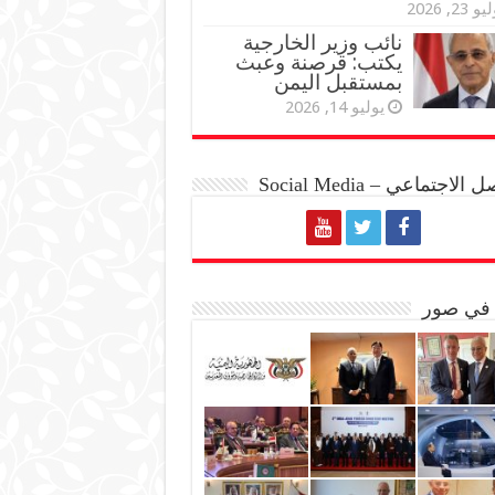
و 23, 2026
نائب وزير الخارجية
يكتب: قرصنة وعبث
بمستقبل اليمن
يوليو 14, 2026
الاجتماعي – Social Media
 في صور