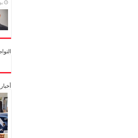
يولي
التواصل 
أخبار