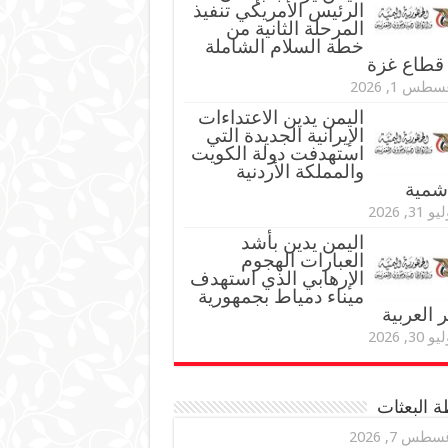
الرئيس الأمريكي تنفيذ
المرحلة الثانية من
خطة السلام الشاملة
قطاع غزة
طس 1, 2026
اليمن يدين الاعتداءات
الإيرانية الجديدة التي
استهدفت دولة الكويت
والمملكة الأردنية
اشمية
و 31, 2026
اليمن يدين بأشد
العبارات الهجوم
الإرهابي الذي استهدف
ميناء دمياط بجمهورية
العربية
و 30, 2026
 البعثات
سطس 7, 2026