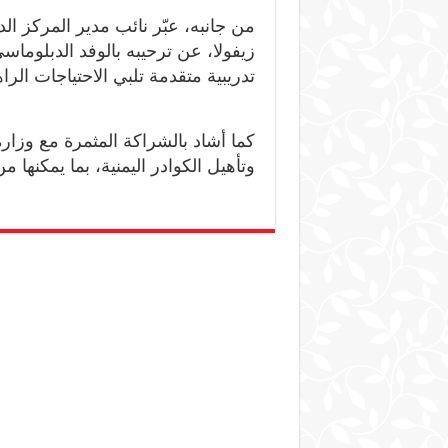
من جانبه، عبّر نائب مدير المركز ال
زيفولا، عن ترحيبه بالوفد الدبلوما
تدريبية متقدمة تلبي الاحتياجات ال
كما أشاد بالشراكة المثمرة مع وزارة
وتأهيل الكوادر اليمنية، بما يمكنها م