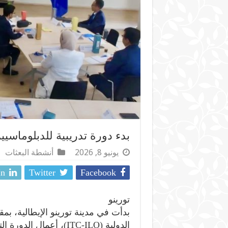
بدء دورة تدريبية للدبلوماسيين
يونيو 8, 2026
أنشطة البعثات
In
Twitter
Facebook
تورينو
بدأت في مدينة تورينو الإيطالية، بمق