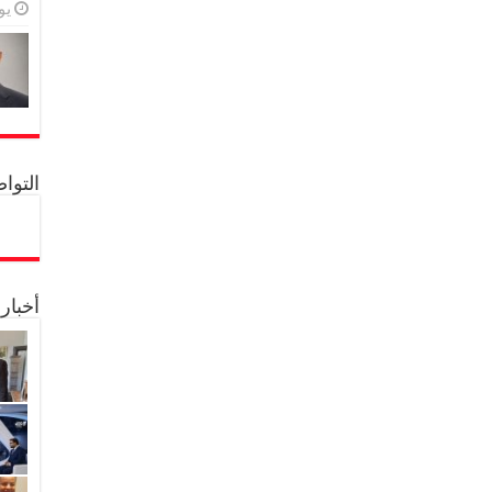
يولي
التواصل 
أخبار