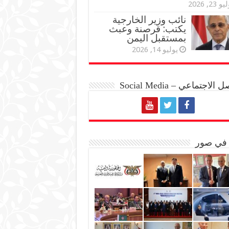
و 23, 2026
نائب وزير الخارجية
يكتب: قرصنة وعبث
بمستقبل اليمن
يوليو 14, 2026
الاجتماعي – Social Media
 في صور