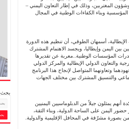
وشؤون المغتربين، وذلك في إطار التعاون اليمني –
 المؤسسية وبناء الكفاءات الوطنية في المجال
لإيطالية، أسمهان الطوقي، أن تنظيم هذه الدورة
ن بين اليمن وإيطاليا، ويجسد الاهتمام المشترك
 قدرات المؤسسات الوطنية..معربة عن تقديرها
جية والتعاون الدولي الإيطالية والمركز الدولي
هودهما وتعاونهما المتواصل لإنجاح هذا البرنامج
لجماعي والتنسيق المشترك بين مختلف الجهات
بحث
أنهم يمثلون جيلاً من الدبلوماسيين اليمنيين
 حضور اليمن على الساحة الدولية، وبناء الثقة،
ن بصورة مشرّفة في المحافل الإقليمية والدولية.