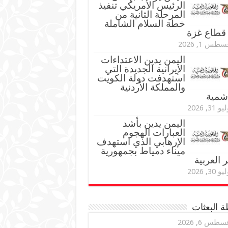
الرئيس الأمريكي تنفيذ
المرحلة الثانية من
خطة السلام الشاملة
قطاع غزة
طس 1, 2026
اليمن يدين الاعتداءات
الإيرانية الجديدة التي
استهدفت دولة الكويت
والمملكة الأردنية
اشمية
و 31, 2026
اليمن يدين بأشد
العبارات الهجوم
الإرهابي الذي استهدف
ميناء دمياط بجمهورية
العربية
و 30, 2026
 البعثات
سطس 6, 2026