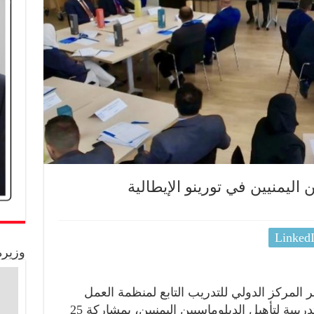
 اليمنيين في تورينو الإيطالية
Linked
وزيرة
ر المركز الدولي للتدريب التابع لمنظمة العمل
الدولية (ITC-ILO)، أعمال الدورة التدريبية لتأهيل الدبلوماسيين اليمنيين، بمشاركة 25