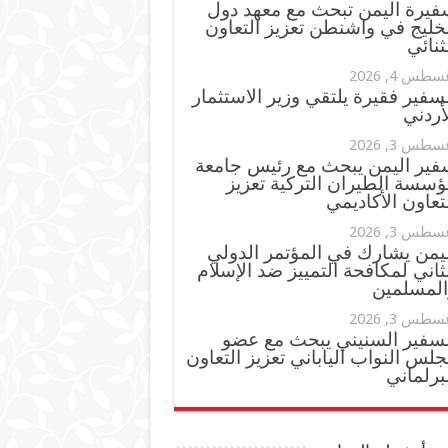
فيرة اليمن تبحث مع معهد دول
خليج في واشنطن تعزيز التعاون
ثنائي
سطس 4, 2026
سفير فقيرة يلتقي وزير الاستثمار
أردني
سطس 3, 2026
فير اليمن يبحث مع رئيس جامعة
ؤسسة الطيران التركية تعزيز
تعاون الأكاديمي
سطس 3, 2026
ليمن يشارك في المؤتمر الدولي
ثاني لمكافحة التمييز ضد الإسلام
المسلمين
سطس 3, 2026
لسفير السنيني يبحث مع عضو
لس النواب الياباني تعزيز التعاون
برلماني