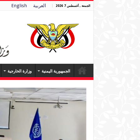
العربية
English
الجمعة , أغسطس 7 2026
الجمهورية اليمنية
وزارة الخارجية