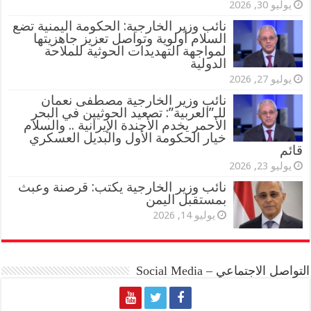
يوليو 30, 2026
نائب وزير الخارجية: الحكومة اليمنية تضع
السلام أولوية وتواصل تعزيز جاهزيتها
لمواجهة التهديدات الحوثية للملاحة
الدولية
يوليو 27, 2026
نائب وزير الخارجية مصطفى نعمان
للـ”العربية”: تصعيد الحوثيين في البحر
الأحمر يخدم الأجندة الإيرانية .. والسلام
خيار الحكومة الأول والبديل العسكري
قائم
يوليو 23, 2026
نائب وزير الخارجية يكتب: قرصنة وعبث
بمستقبل اليمن
يوليو 14, 2026
التواصل الاجتماعي – Social Media