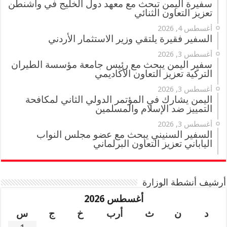
سفيرة اليمن تبحث مع معهد دول الخليج في واشنطن
تعزيز التعاون الثنائي
أغسطس 4, 2026
السفير فقيرة يلتقي وزير الاستثمار الأردني
أغسطس 3, 2026
سفير اليمن يبحث مع رئيس جامعة مؤسسة الطيران
التركية تعزيز التعاون الأكاديمي
أغسطس 3, 2026
اليمن يشارك في المؤتمر الدولي الثاني لمكافحة
التمييز ضد الإسلام والمسلمين
أغسطس 3, 2026
السفير السنيني يبحث مع عضو مجلس النواب
الياباني تعزيز التعاون البرلماني
أرشيف أنشطة الوزارة
أغسطس 2026
د
ن
ث
أرب
خ
ج
س