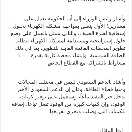
وأشار رئيس الوزراء إلى أن الحكومة تعمل على
مسارين؛ الأول يتعلق بمواجهة مشكلة الكهرباء بحلول
إسعافية لفترة الصيف، والثاني يتمثل بالعمل على وضع
حلول إستراتيجية ومستدامة لمشكلة الكهرباء تتطلب
تطوير المحطات القائمة القابلة للتطوير، بما في ذلك
الطاقة الشمسية، وإنشاء محطة غازية بقدرة ١٠٠٠
ميغاواط بالشراكة مع القطاع الخاص.
وأشاد بالدعم السعودي لليمن في مختلف المجالات
ومنها قطاع الطاقة. وقال إن الدعم السعودي الأخير
يدخل حيز التنفيذ تباعاً، وسيعمل على توفير كميات
الوقود، وإن كميات كبيرة من الوقود تصل تباعاً، إضافة
للكميات التي وصلت ويجري تفريغها.
رابط المقال: