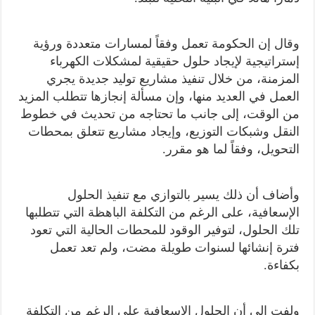
وقال إن الحكومة تعمل وفقاً لمسارات متعددة ورؤية
إستراتيجية لإيجاد حلول حقيقية لمشكلات الكهرباء
المزمنة، من خلال تنفيذ مشاريع توليد جديدة يجري
العمل في العديد منها، وإن مسألة إنجازها تتطلب المزيد
من الوقت، إلى جانب ما تحتاجه من تحديث في خطوط
النقل وشبكات التوزيع، وإيجاد مشاريع تتعلق بمحطات
التحويل، وفقاً لما هو مقرر.
وأضاف أن ذلك يسير بالتوازي مع تنفيذ الحلول
الإسعافية، على الرغم من التكلفة الباهظة التي تتطلبها
تلك الحلول، لتوفير الوقود للمحطات الحالية التي تعود
فترة إنشائها لسنوات طويلة مضت، ولم تعد تعمل
بكفاءة.
ولفت إلى أن الحلول الإسعافية على الرغم من التكلفة