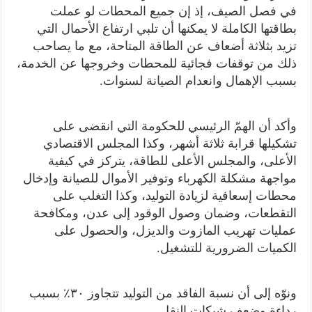
في فصل الصيف، إذ إن جميع المحطات لو عملت
بطاقتها الكاملة لا يمكنها أن تلبي ارتفاع الأحمال التي
تزيد بثلاثة أضعاف عن الطاقة المتاحة، مع ما يصاحب
ذلك من توقفات فجائية للمحطات وخروجها عن الخدمة،
بسبب الإهمال وانعدام الصيانة لسنوات.
وأكد أن الهمّ الرئيسي للحكومة التي انقضى على
تشكيلها قرابة ثلاثة أشهر، وكذا المجلس الاقتصادي
الأعلى، والمجلس الأعلى للطاقة، يتركز في كيفية
مواجهة مشكلة الكهرباء وتوفير الأموال للصيانة وإدخال
محطات إسعافية لزيادة التوليد، وكذا التغلب على
التقطعات، وضمان وصول الوقود إلى عدن، ومكافحة
عمليات تهريب المازوت والديزل، والحصول على
الكميات الضرورية للتشغيل.
ونوّه إلى أن نسبة الفاقد من التوليد تتجاوز ٣٠٪؜ بسبب
رداءة وضعف شبكات النقل.