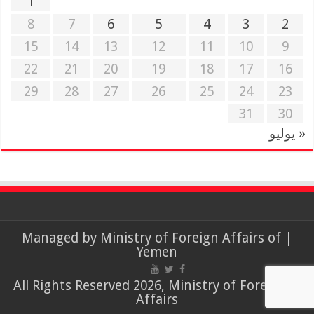
1
8
7
6
5
4
3
2
15
14
13
12
11
10
9
22
21
20
19
18
17
16
29
28
27
26
25
24
23
31
30
« يوليو
Ministry of Foreign Affairs of
| Managed by
Yemen
© All Rights Reserved 2026, Ministry of Foreign
Affairs