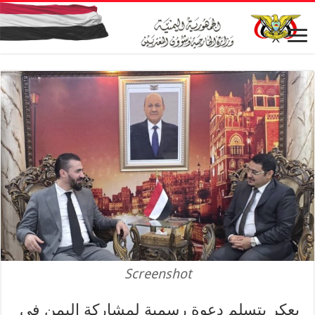
Screenshot
بعكر يتسلم دعوة رسمية لمشاركة اليمن في