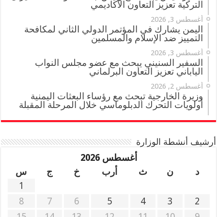
التركية تعزيز التعاون الأكاديمي
أغسطس 3, 2026
اليمن يشارك في المؤتمر الدولي الثاني لمكافحة
التمييز ضد الإسلام والمسلمين
أغسطس 3, 2026
السفير السنيني يبحث مع عضو مجلس النواب
الياباني تعزيز التعاون البرلماني
أغسطس 2, 2026
وزيرة الخارجية تبحث مع رؤساء البعثات اليمنية
أولويات التحرك الدبلوماسي خلال المرحلة المقبلة
أرشيف أنشطة الوزارة
أغسطس 2026
د
ن
ث
أرب
خ
ج
س
1
8
7
6
5
4
3
2
15
14
13
12
11
10
9