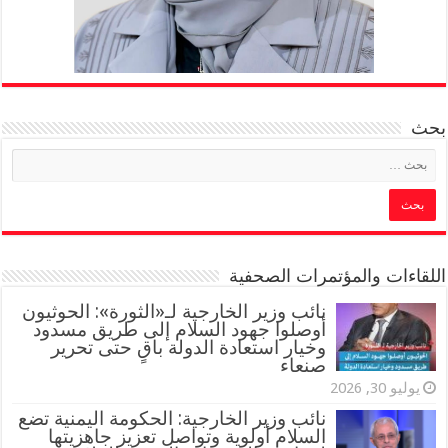
بحث
اللقاءات والمؤتمرات الصحفية
‏نائب وزير الخارجية لـ«الثورة»: الحوثيون
أوصلوا جهود السلام إلى طريق مسدود
وخيار استعادة الدولة باقٍ حتى تحرير
صنعاء
يوليو 30, 2026
نائب وزير الخارجية: الحكومة اليمنية تضع
السلام أولوية وتواصل تعزيز جاهزيتها