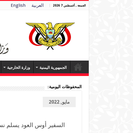
العربية
English
الجمعة , أغسطس 7 2026
الجمهورية اليمنية
وزارة الخارجية
المحفوظات اليومية:
مايو, 2022
السفير أوس العود يسلم نسخ