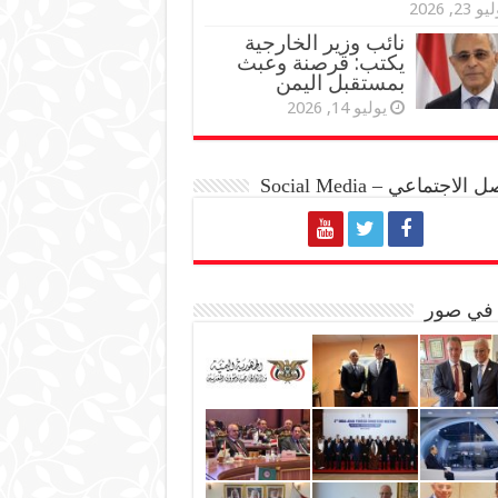
و 23, 2026
نائب وزير الخارجية
يكتب: قرصنة وعبث
بمستقبل اليمن
يوليو 14, 2026
الاجتماعي – Social Media
 في صور