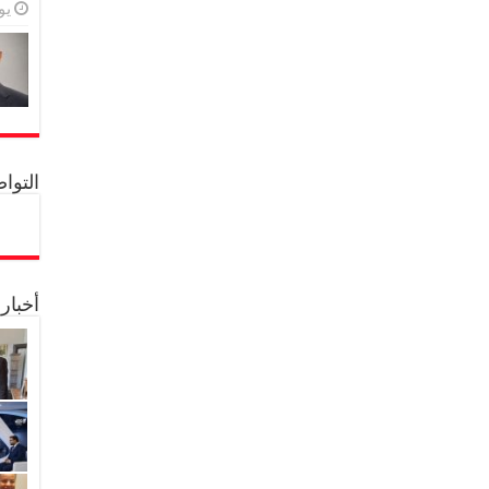
يولي
التواصل 
أخبار