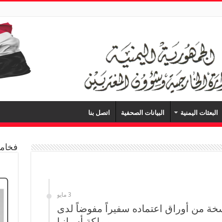
البعثات اليمنية
البيانات الصحفية
اتصل بنا
فخامة
3 مايو
ة من أوراق اعتماده سفيراً مفوضاً لدى
مملكة أسبانيا