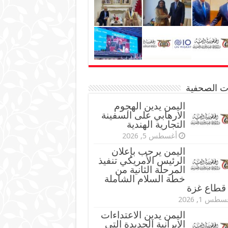
نات الصحفية
اليمن يدين الهجوم
الارهابي على السفينة
التجارية الهندية
أغسطس 5, 2026
اليمن يرحب بإعلان
الرئيس الأمريكي تنفيذ
المرحلة الثانية من
خطة السلام الشاملة
قطاع غزة
طس 1, 2026
اليمن يدين الاعتداءات
الإيرانية الجديدة التي