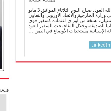
سلم سعادة السفير أوس عبدالله العود، صباح اليوم الثلاثاء الموافق 3 مايو
في وزارة الخارجية والاتحاد الأوروبي والتعاون
استيان، نسخة من أوراق اعتماده كسفير فوق
يا الصديقة. وخلال اللقاء بحث السفير العود
ة الإسبانية مستجدات الأوضاع في اليمن …
LinkedIn
وزيرة