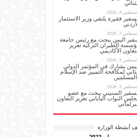
ثنائي
سطس 4, 2026
سفير فقيرة يلتقي وزير الاستثمار
أردني
سطس 3, 2026
فير اليمن يبحث مع رئيس جامعة
ؤسسة الطيران التركية تعزيز
تعاون الأكاديمي
سطس 3, 2026
ليمن يشارك في المؤتمر الدولي
ثاني لمكافحة التمييز ضد الإسلام
المسلمين
سطس 3, 2026
لسفير السنيني يبحث مع عضو
لس النواب الياباني تعزيز التعاون
برلماني
 أنشطة الوزارة