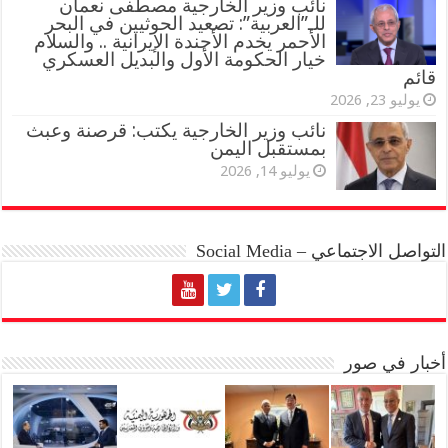
نائب وزير الخارجية مصطفى نعمان
للـ”العربية”: تصعيد الحوثيين في البحر
الأحمر يخدم الأجندة الإيرانية .. والسلام
خيار الحكومة الأول والبديل العسكري
قائم
يوليو 23, 2026
نائب وزير الخارجية يكتب: قرصنة وعبث
بمستقبل اليمن
يوليو 14, 2026
التواصل الاجتماعي – Social Media
أخبار في صور