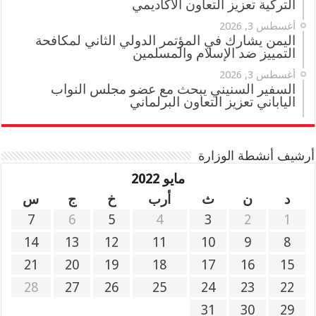
التركية تعزيز التعاون الأكاديمي
أغسطس 3, 2026
اليمن يشارك في المؤتمر الدولي الثاني لمكافحة
التمييز ضد الإسلام والمسلمين
أغسطس 3, 2026
السفير السنيني يبحث مع عضو مجلس النواب
الياباني تعزيز التعاون البرلماني
أرشيف أنشطة الوزارة
مايو 2022
د
ن
ث
أرب
خ
ج
س
7
6
5
4
3
2
1
14
13
12
11
10
9
8
21
20
19
18
17
16
15
28
27
26
25
24
23
22
31
30
29