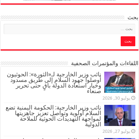
بحث
اللقاءات والمؤتمرات الصحفية
‏نائب وزير الخارجية لـ«الثورة»: الحوثيون
أوصلوا جهود السلام إلى طريق مسدود
وخيار استعادة الدولة باقٍ حتى تحرير
صنعاء
يوليو 30, 2026
نائب وزير الخارجية: الحكومة اليمنية تضع
السلام أولوية وتواصل تعزيز جاهزيتها
لمواجهة التهديدات الحوثية للملاحة
الدولية
يوليو 27, 2026