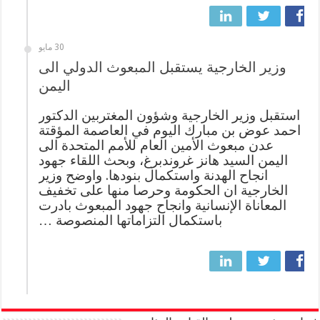
30 مايو
وزير الخارجية يستقبل المبعوث الدولي الى
اليمن
استقبل وزير الخارجية وشؤون المغتربين الدكتور
احمد عوض بن مبارك اليوم في العاصمة المؤقتة
عدن مبعوث الأمين العام للأمم المتحدة الى
اليمن السيد هانز غروندبرغ، وبحث اللقاء جهود
انجاح الهدنة واستكمال بنودها. واوضح وزير
الخارجية ان الحكومة وحرصا منها على تخفيف
المعاناة الإنسانية وانجاح جهود المبعوث بادرت
باستكمال التزاماتها المنصوصة …