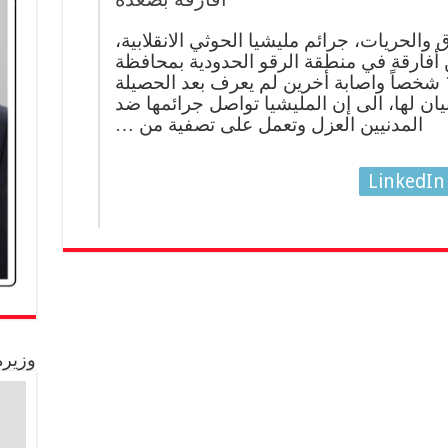
والحريات، جرائم مليشيا الحوثي الانقلابية،
أفارقة في منطقة الرقو الحدودية بمحافظة
صعدة مما أسفر عن وفاة 17 شخصاً واصابة أخرين لم يعرف بعد الحصيلة
يان لها، الى إن المليشيا تواصل جرائمها ضد
المدنيين العزل وتعمل على تصفية من …
LinkedIn
وزيرة