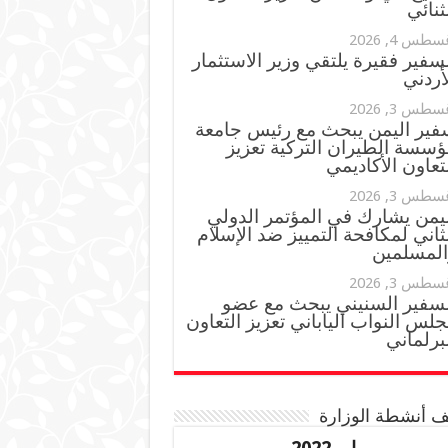
ثنائي
سطس 4, 2026
سفير فقيرة يلتقي وزير الاستثمار
أردني
سطس 3, 2026
فير اليمن يبحث مع رئيس جامعة
ؤسسة الطيران التركية تعزيز
تعاون الأكاديمي
سطس 3, 2026
ليمن يشارك في المؤتمر الدولي
ثاني لمكافحة التمييز ضد الإسلام
المسلمين
سطس 3, 2026
لسفير السنيني يبحث مع عضو
لس النواب الياباني تعزيز التعاون
برلماني
 أنشطة الوزارة