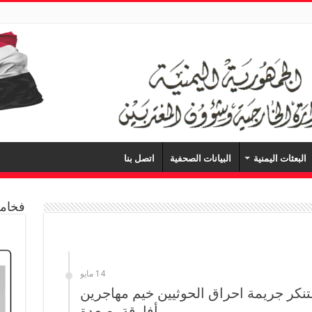
البعثات اليمنية
البيانات الصحفية
اتصل بنا
فخامة
14 مايو
تنكر جريمة احراق الحوثيين خيم مهاجرين
أفارقة بصعدة