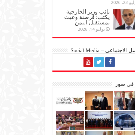
و 23, 2026
نائب وزير الخارجية
يكتب: قرصنة وعبث
بمستقبل اليمن
يوليو 14, 2026
الاجتماعي – Social Media
 في صور