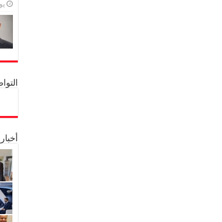
يولي
التواصل 
أخبار