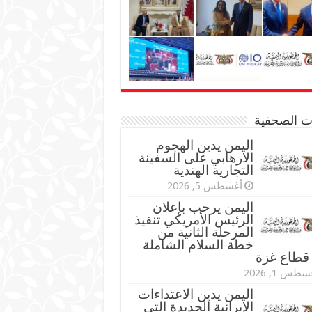
نات الصحفية
اليمن يدين الهجوم
الارهابي على السفينة
التجارية الهندية
أغسطس 5, 2026
اليمن يرحب بإعلان
الرئيس الأمريكي تنفيذ
المرحلة الثانية من
خطة السلام الشاملة
قطاع غزة
طس 1, 2026
اليمن يدين الاعتداءات
الإيرانية الجديدة التي