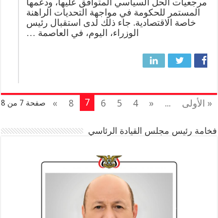
مرجعيات الحل السياسي المتوافق عليها، ودعمها
المستمر للحكومة في مواجهة التحديات الراهنة
خاصة الاقتصادية. جاء ذلك لدى استقبال رئيس
الوزراء، اليوم، في العاصمة …
7
« الأولى
...
«
4
5
6
8
»
صفحة 7 من 8
فخامة رئيس مجلس القيادة الرئاسي