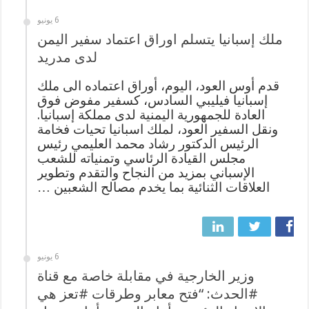
6 يونيو
ملك إسبانيا يتسلم اوراق اعتماد سفير اليمن
لدى مدريد
قدم أوس العود، اليوم، أوراق اعتماده الى ملك
إسبانيا فيليبي السادس، كسفير مفوض فوق
العادة للجمهورية اليمنية لدى مملكة إسبانيا.
ونقل السفير العود، لملك اسبانيا تحيات فخامة
الرئيس الدكتور رشاد محمد العليمي رئيس
مجلس القيادة الرئاسي وتمنياته للشعب
الإسباني بمزيد من النجاح والتقدم وتطوير
العلاقات الثنائية بما يخدم مصالح الشعبين …
6 يونيو
وزير الخارجية في مقابلة خاصة مع قناة
#الحدث: “فتح معابر وطرقات #تعز هي