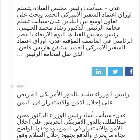
عدن – سبأنت : رئيس مجلس القيادة يتسلم
اوراق اعتماد السفير الاميركي الجديد ويحث على
تعاون اوسع بين البلدين عدن-سبأنت تسلم
فخامة الرئيس الدكتور رشاد محمد العليمي،
رئيس مجلس القيادة، اليوم الاربعاء بالقصر
الرئاسي في العاصمة المؤقتة عدن، اوراق اعتماد
السفير الاميركي الجديد ستيفن هاريس فاجن،
الذي نقل لفخامة الرئيس …
1 يونيو
رئيس الوزراء يشيد بالدور الأمريكي الحريص
على إحلال الامن والاستقرار في اليمن
عدن- سبأنت أشاد رئيس الوزراء الدكتور معين
عبدالملك، بالدور الأمريكي الحريص على إحلال
الامن والاستقرار في اليمن، وموقفها الواضح
تجاه ما يجري والدفع بجهود إحلال السلام وفق