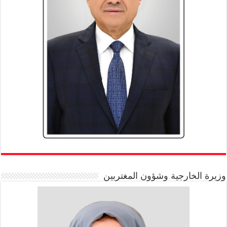
وزيرة الخارجية وشؤون المغتربين