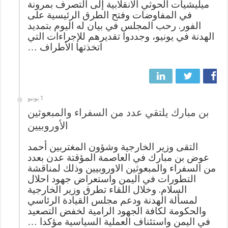
ميليشيات الحوثي الانقلابية إلى التصرف بمرونة
في المفاوضات وفتح الطرق الرئيسية على
الفور. رحب المجلس في بيان له اليوم بتمديد
الهدنة في يونيو، وجددوا تقديرهم للإجراءات التي
اتخذتها الأطراف …
1 يونيو
بن مبارك يلتقي عدد من السفراء والمبعوثين
الأوروبيين
التقى وزير الخارجية وشؤون المغتربين أحمد
عوض بن مبارك في العاصمة المؤقتة عدن بعدد
من السفراء والمبعوثين الاوروبيين وذلك لمناقشة
التطورات في اليمن واستعراض جهود احلال
السلام. وخلال اللقاء تطرق وزير الخارجية
لمسألة الهدنة ودعم مجلس القيادة الرئاسي
والحكومة لكافة الجهود الرامية لخفض التصعيد
في اليمن واستئناف العملية السياسية مؤكدا …