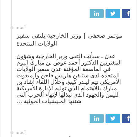
1 يونيو
مؤتمر صحفي | وزير الخارجية يلتقي سفير
الولايات المتحدة
عدن ـ سبأنت التقى وزير الخارجية وشؤون
المغتربين الدكتور أحمد عوض بن مبارك اليوم
في العاصمة المؤقتة عدن سفير الولايات
المتحدة لدى ستيفن هاريس فاجن والمبعوث
الأمريكي تيم ليندر كينغ. وخلال اللقاء أشاد بن
مبارك بالاهتمام الذي توليه الإدارة الأمريكية
لليمن والجهود الذي تبذلها لإنهاء الحرب التي
شنتها المليشيات الحوثية …
1 يونيو