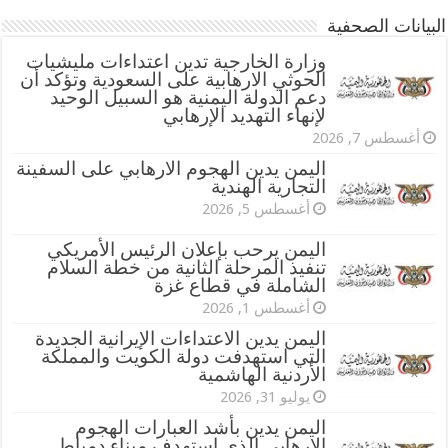
البيانات الصحفية
وزارة الخارجية تدين اعتداءات مليشيات
الحوثي الارهابية على السعودية وتؤكد أن
دعم الدولة اليمنية هو السبيل الوحيد
لإنهاء التهديد الإرهابي
أغسطس 7, 2026
اليمن يدين الهجوم الارهابي على السفينة
التجارية الهندية
أغسطس 5, 2026
اليمن يرحب بإعلان الرئيس الأمريكي
تنفيذ المرحلة الثانية من خطة السلام
الشاملة في قطاع غزة
أغسطس 1, 2026
اليمن يدين الاعتداءات الإيرانية الجديدة
التي استهدفت دولة الكويت والمملكة
الأردنية الهاشمية
يوليو 31, 2026
اليمن يدين بأشد العبارات الهجوم
الإرهابي الذي استهدف ميناء دمياط