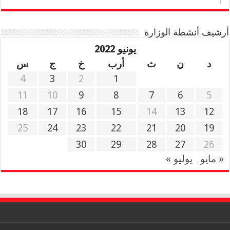
أرشيف أنشطة الوزارة
يونيو 2022
د
ن
ث
أرب
خ
ج
س
4
3
2
1
11
10
9
8
7
6
5
18
17
16
15
14
13
12
25
24
23
22
21
20
19
30
29
28
27
26
« مايو
يوليو »