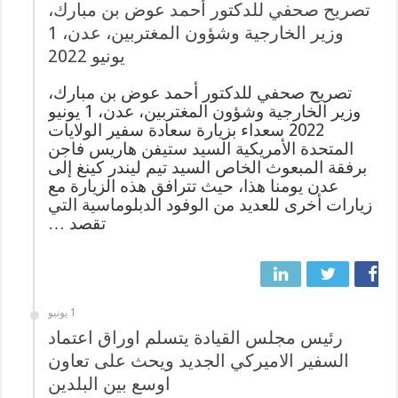
تصريح صحفي للدكتور أحمد عوض بن مبارك،
وزير الخارجية وشؤون المغتربين، عدن، 1
يونيو 2022
تصريح صحفي للدكتور أحمد عوض بن مبارك،
وزير الخارجية وشؤون المغتربين، عدن، 1 يونيو
2022 سعداء بزيارة سعادة سفير الولايات
المتحدة الأمريكية السيد ستيفن هاريس فاجن
برفقة المبعوث الخاص السيد تيم ليندر كينغ إلى
عدن يومنا هذا، حيث تترافق هذه الزيارة مع
زيارات أخرى للعديد من الوفود الدبلوماسية التي
تقصد …
1 يونيو
رئيس مجلس القيادة يتسلم اوراق اعتماد
السفير الاميركي الجديد ويحث على تعاون
اوسع بين البلدين