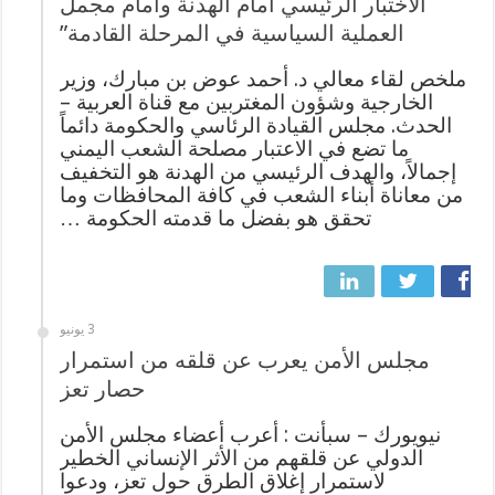
الاختبار الرئيسي أمام الهدنة وأمام مجمل
العملية السياسية في المرحلة القادمة”
ملخص لقاء معالي د. أحمد عوض بن مبارك، وزير
الخارجية وشؤون المغتربين مع قناة العربية –
الحدث. مجلس القيادة الرئاسي والحكومة دائماً
ما تضع في الاعتبار مصلحة الشعب اليمني
إجمالاً، والهدف الرئيسي من الهدنة هو التخفيف
من معاناة أبناء الشعب في كافة المحافظات وما
تحقق هو بفضل ما قدمته الحكومة …
3 يونيو
مجلس الأمن يعرب عن قلقه من استمرار
حصار تعز
نيويورك – سبأنت : أعرب أعضاء مجلس الأمن
الدولي عن قلقهم من الأثر الإنساني الخطير
لاستمرار إغلاق الطرق حول تعز، ودعوا