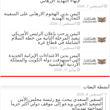
لإنهاء التهديد الإرهابي
أغسطس 7, 2026
اليمن يدين الهجوم الارهابي على السفينة
التجارية الهندية
أغسطس 5, 2026
اليمن يرحب بإعلان الرئيس الأمريكي
تنفيذ المرحلة الثانية من خطة السلام
الشاملة في قطاع غزة
أغسطس 1, 2026
اليمن يدين الاعتداءات الإيرانية الجديدة
التي استهدفت دولة الكويت والمملكة
الأردنية الهاشمية
يوليو 31, 2026
أنشطة البعثات
أغسطس 8, 2026
السفير السعدي يبحث مع رئيسة مجلس الأمن
التصعيد الحوثي ويدعو إلى موقف دولي أكثر حزماً
لمواجهة تهديداته