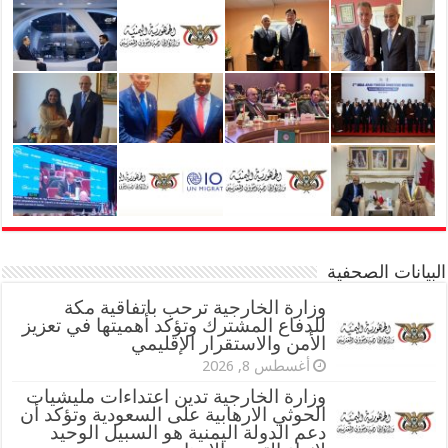
البيانات الصحفية
وزارة الخارجية ترحب باتفاقية مكة
للدفاع المشترك وتؤكد أهميتها في تعزيز
الأمن والاستقرار الإقليمي
أغسطس 8, 2026
وزارة الخارجية تدين اعتداءات مليشيات
الحوثي الارهابية على السعودية وتؤكد أن
دعم الدولة اليمنية هو السبيل الوحيد