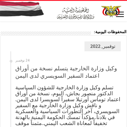
المحفوظات اليومية:
نوفمبر, 2022
24 نوفمبر
وكيل وزارة الخارجية يتسلم نسخة من أوراق
اعتماد السفير السويسري لدى اليمن
تسلم وكيل وزارة الخارجية للشؤون السياسية
الدكتور منصور بجاش، اليوم، نسخة من أوراق
اعتماد توماس أورتيلا سفيراً لسويسرا لدى اليمن.
و ناقش وكيل وزارة الخارجية مع السفير
السويسري، آخر التطورات السياسية والعسكرية
في بلادنا..مؤكداً تمسك الحكومة اليمنية بالهدنة
تخفيفاً لمعاناة الشعب اليمني..مثمناً موقف