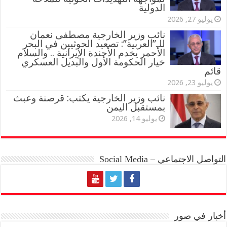
الدولية
يوليو 27, 2026
نائب وزير الخارجية مصطفى نعمان
للـ”العربية”: تصعيد الحوثيين في البحر
الأحمر يخدم الأجندة الإيرانية .. والسلام
خيار الحكومة الأول والبديل العسكري
قائم
يوليو 23, 2026
نائب وزير الخارجية يكتب: قرصنة وعبث
بمستقبل اليمن
يوليو 14, 2026
التواصل الاجتماعي – Social Media
أخبار في صور