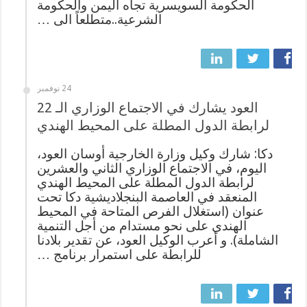
الحكومة السويسرية تجاه اليمن والحكومة
الشرعية..متطلعاً الى …
24 نوفمبر
العود يشارك في الاجتماع الوزاري الـ 22
لرابطة الدول المطلة على المحيط الهندي
‎دكا: شارك وكيل وزارة الخارجية أوسان العود،
اليوم، في الاجتماع الوزاري الثاني والعشرين
لرابطة الدول المطلة على المحيط الهندي
المنعقد في العاصمة البنجلاديشية دكا تحت
عنوان (استغلال الفرص المتاحة في المحيط
الهندي على نحو مستدام من أجل التنمية
الشاملة). و أعرب الوكيل العود، عن تقدير بلادنا
للرابطة على استمرار برنامج …