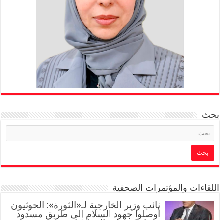
بحث
اللقاءات والمؤتمرات الصحفية
‏نائب وزير الخارجية لـ«الثورة»: الحوثيون
أوصلوا جهود السلام إلى طريق مسدود