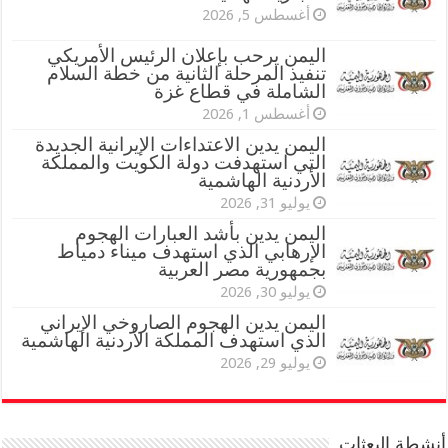
أغسطس 5, 2026
اليمن يرحب بإعلان الرئيس الأمريكي
تنفيذ المرحلة الثانية من خطة السلام
الشاملة في قطاع غزة
أغسطس 1, 2026
اليمن يدين الاعتداءات الإيرانية الجديدة
التي استهدفت دولة الكويت والمملكة
الأردنية الهاشمية
يوليو 31, 2026
اليمن يدين بأشد العبارات الهجوم
الإرهابي الذي استهدف ميناء دمياط
بجمهورية مصر العربية
يوليو 30, 2026
اليمن يدين الهجوم الصاروخي الإيراني
الذي استهدف المملكة الأردنية الهاشمية
يوليو 29, 2026
أنشطة البعثات