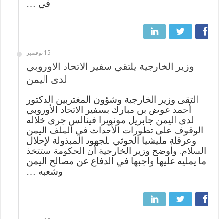
في …
15 نوفمبر
وزير الخارجية يلتقي سفير الاتحاد الاوروبي
لدى اليمن
التقى وزير الخارجية وشؤون المغتربين الدكتور
أحمد عوض بن مبارك بسفير الاتحاد الأوروبي
لدى اليمن جابريل مونويرا فينالس جرى خلاله
الوقوف على تطورات الأحداث في الملف اليمن
وعرقلة مليشيا الحوثي للجهود المبذولة لإحلال
السلام. وأوضح وزير الخارجية أن الحكومة ستتخذ
ما يمليه عليها واجبها في الدفاع عن مصالح اليمن
وشعبه …