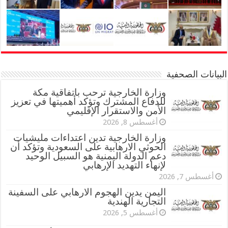
البيانات الصحفية
وزارة الخارجية ترحب باتفاقية مكة
للدفاع المشترك وتؤكد أهميتها في تعزيز
الأمن والاستقرار الإقليمي
أغسطس 8, 2026
وزارة الخارجية تدين اعتداءات مليشيات
الحوثي الارهابية على السعودية وتؤكد أن
دعم الدولة اليمنية هو السبيل الوحيد
لإنهاء التهديد الإرهابي
أغسطس 7, 2026
اليمن يدين الهجوم الارهابي على السفينة
التجارية الهندية
أغسطس 5, 2026