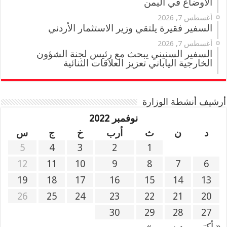
الأوضاع في اليمن
أغسطس 7, 2026
السفير فقيرة يلتقي وزير الاستثمار الأردني
أغسطس 7, 2026
السفير السنيني يبحث مع رئيس لجنة الشؤون
الخارجية الياباني تعزيز العلاقات الثنائية
أرشيف أنشطة الوزارة
نوفمبر 2022
د
ن
ث
أرب
خ
ج
س
5
4
3
2
1
12
11
10
9
8
7
6
19
18
17
16
15
14
13
26
25
24
23
22
21
20
30
29
28
27
« أكتوبر
ديسمبر »