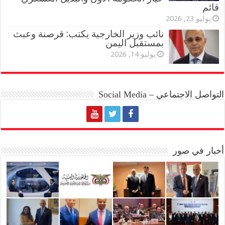
قائم
يوليو 23, 2026
نائب وزير الخارجية يكتب: قرصنة وعبث
بمستقبل اليمن
يوليو 14, 2026
التواصل الاجتماعي – Social Media
أخبار في صور