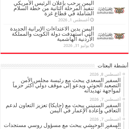
اليمن يرحب بإعلان الرئيس الأمريكي
تنفيذ المرحلة الثانية من خطة السلام
الشاملة في قطاع غزة
أغسطس 1, 2026
اليمن يدين الاعتداءات الإيرانية الجديدة
التي استهدفت دولة الكويت والمملكة
الأردنية الهاشمية
يوليو 31, 2026
أنشطة البعثات
أغسطس 8, 2026
السفير السعدي يبحث مع رئيسة مجلس الأمن
التصعيد الحوثي ويدعو إلى موقف دولي أكثر حزماً
لمواجهة تهديداته
أغسطس 7, 2026
السفير السنيني يبحث مع (جايكا) تعزيز التعاون لدعم
التعافي وإعادة الإعمار في اليمن
أغسطس 7, 2026
السفير الوحيشي يبحث مع مسؤول روسي مستجدات