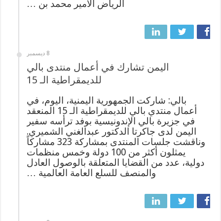
الرياض الأمير محمد بن …
8 ديسمبر
اليمن تشارك في أعمال منتدى بالي
للديمقراطية الـ 15
بالي: شاركت الجمهورية اليمنية، اليوم، في
أعمال منتدي بالي للديمقراطية الـ 15 المنعقد
في جزيرة بالي الإندونيسية بوفد ترأسه سفير
اليمن لدى جاكرتا الدكتور عبدالغني الشميري.
وناقشت جلسات المنتدى بمشاركة 323 مشاركاً
يمثلون أكثر من 100 دولة وخمس منظمات
دولية، عدد من القضايا المتعلقة بالوصول العادل
والمنصف للسلع العامة العالمية …