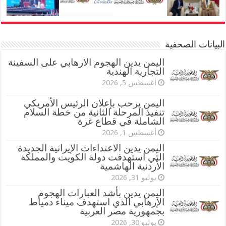
البيانات الصحفية
اليمن يدين الهجوم الارهابي على السفينة
التجارية الهندية
أغسطس 5, 2026
اليمن يرحب بإعلان الرئيس الأمريكي
تنفيذ المرحلة الثانية من خطة السلام
الشاملة في قطاع غزة
أغسطس 1, 2026
اليمن يدين الاعتداءات الإيرانية الجديدة
التي استهدفت دولة الكويت والمملكة
الأردنية الهاشمية
يوليو 31, 2026
اليمن يدين بأشد العبارات الهجوم
الإرهابي الذي استهدف ميناء دمياط
بجمهورية مصر العربية
يوليو 30, 2026