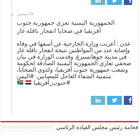
26 ديسمبر
الجمهورية اليمنية تعزي جمهورية جنوب
أفريقيا في ضحايا انفجار ناقلة غاز
عدن : أعربت وزارة الخارجية عن أسفها في وفاة
وإصابة عدد من المواطنين نتيجة انفجار ناقلة غاز
في مدينة جوهانسبرغ. وقدمت الوزارة في بيان
صحفي تعازي الجمهورية اليمنية الصادقة لحكومة
وشعب جمهورية جنوب أفريقيا، ولذوي الضحايا،
متمنية الشفاء العاجل للمصابين. #اليمن
#جنوب_أفريقيا
فخامة رئيس مجلس القيادة الرئاسي