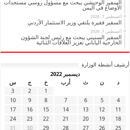
السفير الوحيشي يبحث مع مسؤول روسي مستجدات
الأوضاع في اليمن
أغسطس 7, 2026
السفير فقيرة يلتقي وزير الاستثمار الأردني
أغسطس 7, 2026
السفير السنيني يبحث مع رئيس لجنة الشؤون
الخارجية الياباني تعزيز العلاقات الثنائية
أرشيف أنشطة الوزارة
ديسمبر 2022
د
ن
ث
أرب
خ
ج
س
3
2
1
10
9
8
7
6
5
4
17
16
15
14
13
12
11
24
23
22
21
20
19
18
31
30
29
28
27
26
25