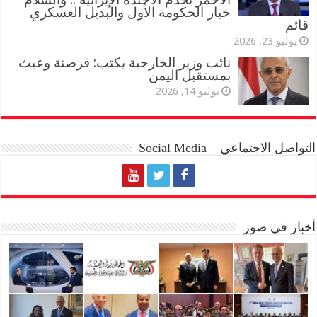
خيار الحكومة الأول والبديل العسكري
قائم
يوليو 23, 2026
نائب وزير الخارجية يكتب: قرصنة وعبث
بمستقبل اليمن
يوليو 14, 2026
التواصل الاجتماعي – Social Media
أخبار في صور