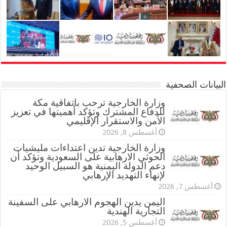
البيانات الصحفية
وزارة الخارجية ترحب باتفاقية مكة
للدفاع المشترك وتؤكد أهميتها في تعزيز
الأمن والاستقرار الإقليمي
أغسطس 8, 2026
وزارة الخارجية تدين اعتداءات مليشيات
الحوثي الارهابية على السعودية وتؤكد أن
دعم الدولة اليمنية هو السبيل الوحيد
لإنهاء التهديد الإرهابي
أغسطس 7, 2026
اليمن يدين الهجوم الارهابي على السفينة
التجارية الهندية
أغسطس 5, 2026