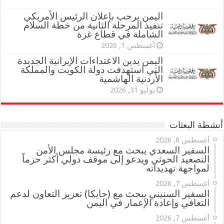
اليمن يرحب بإعلان الرئيس الأمريكي
تنفيذ المرحلة الثانية من خطة السلام
الشاملة في قطاع غزة
أغسطس 1, 2026
اليمن يدين الاعتداءات الإيرانية الجديدة
التي استهدفت دولة الكويت والمملكة
الأردنية الهاشمية
يوليو 31, 2026
أنشطة البعثات
أغسطس 8, 2026
السفير السعدي يبحث مع رئيسة مجلس الأمن
التصعيد الحوثي ويدعو إلى موقف دولي أكثر حزماً
لمواجهة تهديداته
أغسطس 7, 2026
السفير السنيني يبحث مع (جايكا) تعزيز التعاون لدعم
التعافي وإعادة الإعمار في اليمن
أغسطس 7, 2026