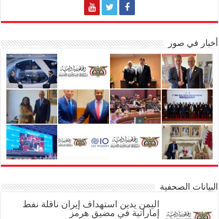
أخبار في صور
البيانات الصحفية
اليمن يدين استهداف إيران ناقلة نفط
إماراتية في مضيق هرمز