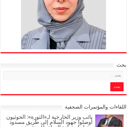
بحث
اللقاءات والمؤتمرات الصحفية
‏نائب وزير الخارجية لـ«الثورة»: الحوثيون
أوصلوا جهود السلام إلى طريق مسدود