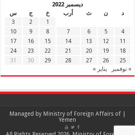
ديسمبر 2022
د
ن
ث
أرب
خ
ج
س
3
2
1
10
9
8
7
6
5
4
17
16
15
14
13
12
11
24
23
22
21
20
19
18
31
30
29
28
27
26
25
« نوفمبر
يناير »
Ministry of Foreign Affairs of
| Managed by
Yemen
© All Rights Reserved 2026, Ministry of Foreign