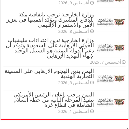
أغسطس 9, 2026
وزارة الخارجية ترحب باتفاقية مكة
للدفاع المشترك وتؤكد أهميتها في تعزيز
الأمن والاستقرار الإقليمي
أغسطس 8, 2026
وزارة الخارجية تدين اعتداءات مليشيات
الحوثي الارهابية على السعودية وتؤكد أن
دعم الدولة اليمنية هو السبيل الوحيد
لإنهاء التهديد الإرهابي
أغسطس 7, 2026
اليمن يدين الهجوم الارهابي على السفينة
التجارية الهندية
أغسطس 5, 2026
اليمن يرحب بإعلان الرئيس الأمريكي
تنفيذ المرحلة الثانية من خطة السلام
الشاملة في قطاع غزة
أغسطس 1, 2026