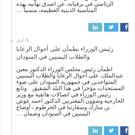
الرئاسي في برقياته، عن اصدق تهانيه بهذه
المناسبة الدينية العظيمة، متمنياً …
20 أبريل
رئيس الوزراء يطمأن على أحوال الرعايا
والطلاب اليمنيين في السودان
اطمأن رئيس مجلس الوزراء الدكتور معين
عبدالملك، على أحوال الرعايا والطلاب اليمنيين
المتواجدين في جمهورية السودان على ضوء
المستجدات مؤخرا في هذا البلد الشقيق. وتابع
رئيس الوزراء في اتصالات هاتفية مع وزير
الخارجية وشؤون المغتربين الدكتور احمد عوض
بن مبارك وسفارتنا في الخرطوم ، أوضاع
اليمنيين في السودان وضمان …