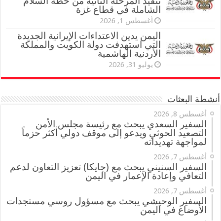
تنفيذ المرحلة الثانية من خطة السلام
الشاملة في قطاع غزة
أغسطس 1, 2026
اليمن يدين الاعتداءات الإيرانية الجديدة
التي استهدفت دولة الكويت والمملكة
الأردنية الهاشمية
يوليو 31, 2026
أنشطة البعثات
أغسطس 8, 2026
السفير السعدي يبحث مع رئيسة مجلس الأمن
التصعيد الحوثي ويدعو إلى موقف دولي أكثر حزماً
لمواجهة تهديداته
أغسطس 7, 2026
السفير السنيني يبحث مع (جايكا) تعزيز التعاون لدعم
التعافي وإعادة الإعمار في اليمن
أغسطس 7, 2026
السفير الوحيشي يبحث مع مسؤول روسي مستجدات
الأوضاع في اليمن