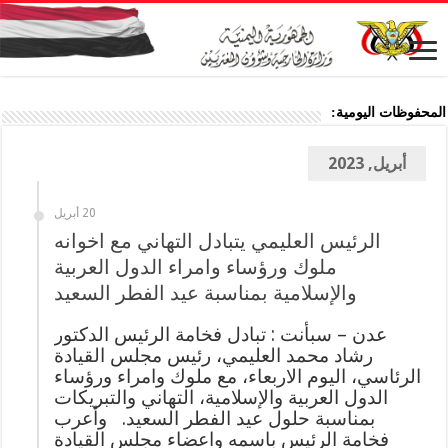
المحفوظات اليومية:
أبريل, 2023
20 أبريل
الرئيس العليمي يتبادل التهاني مع اخوانه
ملوك ورؤساء وامراء الدول العربية
والإسلامية بمناسبة عيد الفطر السعيد
عدن – سبأنت : تبادل فخامة الرئيس الدكتور
رشاد محمد العليمي، رئيس مجلس القيادة
الرئاسي، اليوم الاربعاء، مع ملوك وامراء ورؤساء
الدول العربية والإسلامية، التهاني والتبريكات
بمناسبة حلول عيد الفطر السعيد. وأعرب
فخامة الرئيس باسمه واعضاء مجلس القيادة