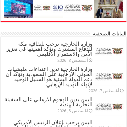
البيانات الصحفية
وزارة الخارجية ترحب باتفاقية مكة
للدفاع المشترك وتؤكد أهميتها في تعزيز
الأمن والاستقرار الإقليمي
أغسطس 8, 2026
وزارة الخارجية تدين اعتداءات مليشيات
الحوثي الارهابية على السعودية وتؤكد أن
دعم الدولة اليمنية هو السبيل الوحيد
لإنهاء التهديد الإرهابي
أغسطس 7, 2026
اليمن يدين الهجوم الارهابي على السفينة
التجارية الهندية
أغسطس 5, 2026
اليمن يرحب بإعلان الرئيس الأمريكي