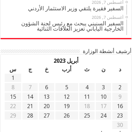
أغسطس 7, 2026
السفير فقيرة يلتقي وزير الاستثمار الأردني
أغسطس 7, 2026
السفير السنيني يبحث مع رئيس لجنة الشؤون
الخارجية الياباني تعزيز العلاقات الثنائية
أرشيف أنشطة الوزارة
أبريل 2023
د
ن
ث
أرب
خ
ج
س
1
8
7
6
5
4
3
2
15
14
13
12
11
10
9
22
21
20
19
18
17
16
29
28
27
26
25
24
23
30