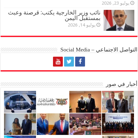
يوليو 23, 2026
نائب وزير الخارجية يكتب: قرصنة وعبث
بمستقبل اليمن
يوليو 14, 2026
التواصل الاجتماعي – Social Media
أخبار في صور