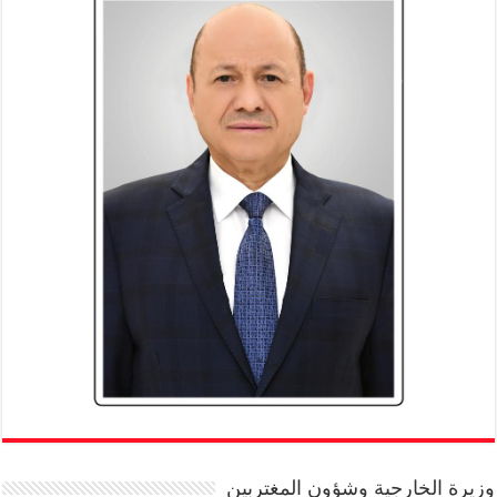
وزيرة الخارجية وشؤون المغتربين