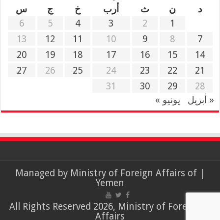
د
ن
ث
أرب
خ
ج
س
6
5
4
3
2
1
13
12
11
10
9
8
7
20
19
18
17
16
15
14
27
26
25
24
23
22
21
31
30
29
28
« أبريل
يونيو »
Ministry of Foreign Affairs of
| Managed by
Yemen
© All Rights Reserved 2026, Ministry of Foreign
Affairs