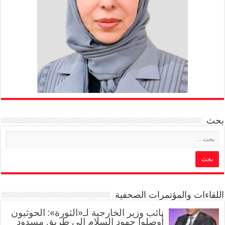
بحث
اللقاءات والمؤتمرات الصحفية
‏نائب وزير الخارجية لـ«الثورة»: الحوثيون
أوصلوا جهود السلام إلى طريق مسدود