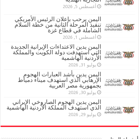
أغسطس 5, 2026
اليمن يرحب بإعلان الرئيس الأمريكي
تنفيذ المرحلة الثانية من خطة السلام
الشاملة في قطاع غزة
أغسطس 1, 2026
اليمن يدين الاعتداءات الإيرانية الجديدة
التي استهدفت دولة الكويت والمملكة
الأردنية الهاشمية
يوليو 31, 2026
اليمن يدين بأشد العبارات الهجوم
الإرهابي الذي استهدف ميناء دمياط
بجمهورية مصر العربية
يوليو 30, 2026
اليمن يدين الهجوم الصاروخي الإيراني
الذي استهدف المملكة الأردنية الهاشمية
يوليو 29, 2026