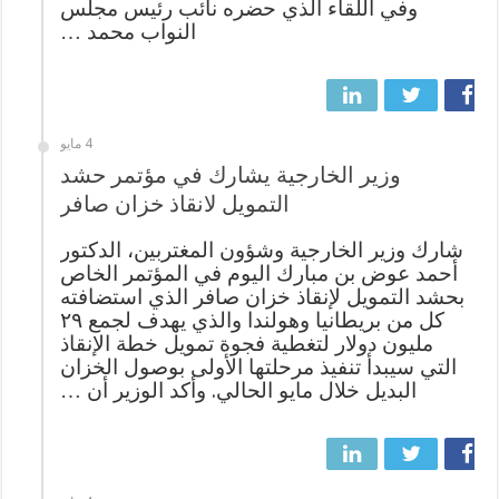
وفي اللقاء الذي حضره نائب رئيس مجلس
النواب محمد …
4 مايو
وزير الخارجية يشارك في مؤتمر حشد
التمويل لانقاذ خزان صافر
شارك وزير الخارجية وشؤون المغتربين، الدكتور
أحمد عوض بن مبارك اليوم في المؤتمر الخاص
بحشد التمويل لإنقاذ خزان صافر الذي استضافته
كل من بريطانيا وهولندا والذي يهدف لجمع ٢٩
مليون دولار لتغطية فجوة تمويل خطة الإنقاذ
التي سيبدأ تنفيذ مرحلتها الأولى بوصول الخزان
البديل خلال مايو الحالي. وأكد الوزير أن …