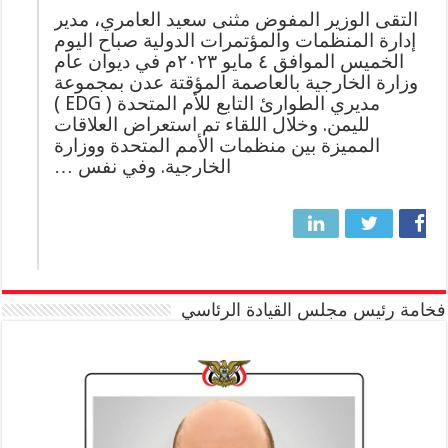
التقى الوزير المفوض مثنى سعيد العامري، مدير
إدارة المنظمات والمؤتمرات الدولية صباح اليوم
الخميس الموافق ٤ مايو ۲۰۲۳م في ديوان عام
وزارة الخارجية بالعاصمة المؤقتة عدن بمجموعة
مديري الطوارئ التابع للأم المتحدة ( EDG )
لليمن. وخلال اللقاء تم استعراض العلاقات
المميزة بين منظمات الأمم المتحدة ووزارة
الخارجية. وفي نفس …
فخامة رئيس مجلس القيادة الرئاسي