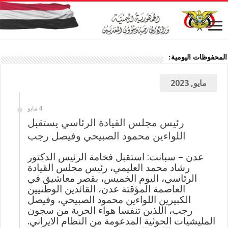
المحفوظات اليومية:
مايو, 2023
4 مايو
رئيس مجلس القيادة الرئاسي يستقبل
اللواءين محمود الصبيحي وفيصل رجب
عدن – سبانت: استقبل فخامة الرئيس الدكتور
رشاد محمد العليمي، رئيس مجلس القيادة
الرئاسي، اليوم الخميس، بقصر معاشيق في
العاصمة المؤقتة عدن، القائدين الوطنيين
الكبيرين اللواءين محمود الصبيحي، وفيصل
رجب، اللذين تنفسا هواء الحرية من سجون
المليشيات الحوثية المدعومة من النظام الايراني.