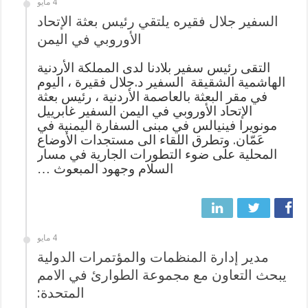
4 مايو
السفير جلال فقيره يلتقي رئيس بعثة الإتحاد
الأوروبي في اليمن
التقى رئيس سفير بلادنا لدى المملكة الأردنية
الهاشمية الشقيقة السفير د.جلال فقيرة ، اليوم
في مقر البعثة بالعاصمة الأردنية ، رئيس بعثة
الإتحاد الأوروبي في اليمن السفير غابرييل
مونويرا فينيالس في مبنى السفارة اليمنية في
عَمّان. وتطرق اللقاء الى مستجدات الأوضاع
المحلية على ضوء التطورات الجارية في مسار
السلام وجهود المبعوث …
4 مايو
مدير إدارة المنظمات والمؤتمرات الدولية
يبحث التعاون مع مجموعة الطوارئ في الامم
المتحدة: