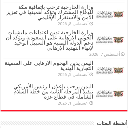
وزارة الخارجية ترحب باتفاقية مكة
للدفاع المشترك وتؤكد أهميتها في تعزيز
الأمن والاستقرار الإقليمي
أغسطس 8, 2026
وزارة الخارجية تدين اعتداءات مليشيات
الحوثي الارهابية على السعودية وتؤكد أن
دعم الدولة اليمنية هو السبيل الوحيد
لإنهاء التهديد الإرهابي
أغسطس 7, 2026
اليمن يدين الهجوم الارهابي على السفينة
التجارية الهندية
أغسطس 5, 2026
اليمن يرحب بإعلان الرئيس الأمريكي
تنفيذ المرحلة الثانية من خطة السلام
الشاملة في قطاع غزة
أغسطس 1, 2026
أنشطة البعثات