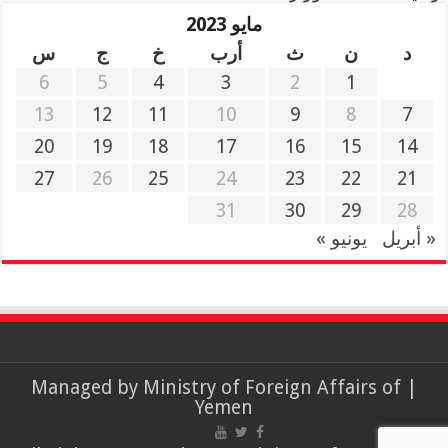
مايو 2023
د
ن
ث
أرب
خ
ج
س
6
5
4
3
2
1
13
12
11
10
9
8
7
20
19
18
17
16
15
14
27
26
25
24
23
22
21
31
30
29
28
« أبريل
يونيو »
Ministry of Foreign Affairs of
| Managed by
Yemen