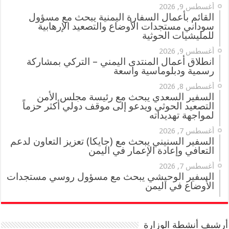
أغسطس 9, 2026
القائم بأعمال السفارة اليمنية يبحث مع مسؤول
سوداني مستجدات الأوضاع والتصعيد الإرهابية
للمليشيات الحوثية
أغسطس 9, 2026
انطلاق أعمال المنتدى اليمني – التركي بمشاركة
رسمية ودبلوماسية واسعة
أغسطس 8, 2026
السفير السعدي يبحث مع رئيسة مجلس الأمن
التصعيد الحوثي ويدعو إلى موقف دولي أكثر حزماً
لمواجهة تهديداته
أغسطس 7, 2026
السفير السنيني يبحث مع (جايكا) تعزيز التعاون لدعم
التعافي وإعادة الإعمار في اليمن
أغسطس 7, 2026
السفير الوحيشي يبحث مع مسؤول روسي مستجدات
الأوضاع في اليمن
أرشيف أنشطة الوزارة