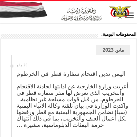
المحفوظات اليومية:
مايو, 2023
20 مايو
اليمن تدين اقتحام سفارة قطر في الخرطوم
أعربت وزارة الخارجية عن ادانتها لحادثة الاقتحام
والتخريب الذي تعرض لها مقر سفارة قطر في
الخرطوم، من قبل قوات مسلحة غير نظامية.
واكدت الوزارة في بيان تلقته وكالة الانباء اليمنية
(سبأ) تضامن الجمهورية اليمنية مع قطر ورفضها
لكل أعمال العنف والتخريب، بما في ذلك انتهاك
حرمة البعثات الدبلوماسية، مشيرة …