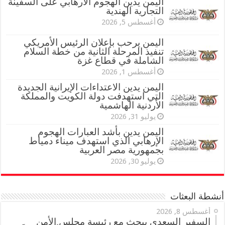
اليمن يدين الهجوم الارهابي على السفينة
التجارية الهندية
أغسطس 5, 2026
اليمن يرحب بإعلان الرئيس الأمريكي
تنفيذ المرحلة الثانية من خطة السلام
الشاملة في قطاع غزة
أغسطس 1, 2026
اليمن يدين الاعتداءات الإيرانية الجديدة
التي استهدفت دولة الكويت والمملكة
الأردنية الهاشمية
يوليو 31, 2026
اليمن يدين بأشد العبارات الهجوم
الإرهابي الذي استهدف ميناء دمياط
بجمهورية مصر العربية
يوليو 30, 2026
أنشطة البعثات
أغسطس 8, 2026
السفير السعدي يبحث مع رئيسة مجلس الأمن