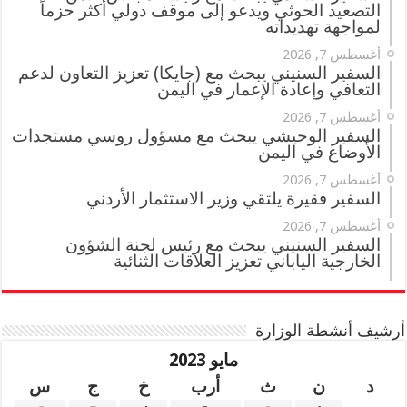
التصعيد الحوثي ويدعو إلى موقف دولي أكثر حزماً
لمواجهة تهديداته
أغسطس 7, 2026
السفير السنيني يبحث مع (جايكا) تعزيز التعاون لدعم
التعافي وإعادة الإعمار في اليمن
أغسطس 7, 2026
السفير الوحيشي يبحث مع مسؤول روسي مستجدات
الأوضاع في اليمن
أغسطس 7, 2026
السفير فقيرة يلتقي وزير الاستثمار الأردني
أغسطس 7, 2026
السفير السنيني يبحث مع رئيس لجنة الشؤون
الخارجية الياباني تعزيز العلاقات الثنائية
أرشيف أنشطة الوزارة
مايو 2023
د
ن
ث
أرب
خ
ج
س