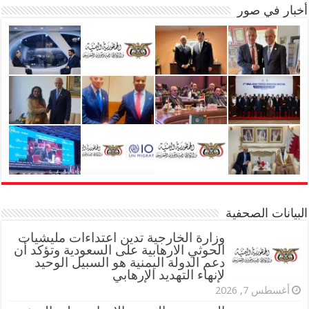
أخبار في صور
البيانات الصحفية
وزارة الخارجية تدين اعتداءات مليشيات
الحوثي الارهابية على السعودية وتؤكد أن
دعم الدولة اليمنية هو السبيل الوحيد
لإنهاء التهديد الإرهابي
أغسطس 7, 2026