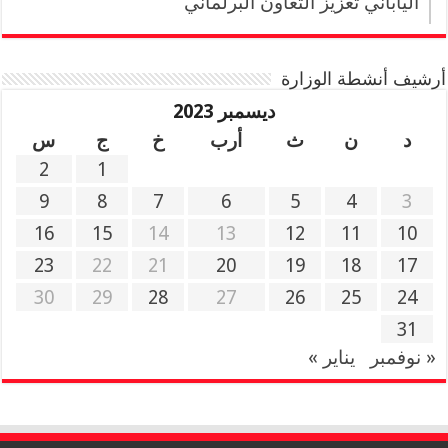
الياباني تعزيز التعاون البرلماني
أرشيف أنشطة الوزارة
ديسمبر 2023
د
ن
ث
أرب
خ
ج
س
2
1
9
8
7
6
5
4
3
16
15
14
13
12
11
10
23
22
21
20
19
18
17
30
29
28
27
26
25
24
31
« نوفمبر
يناير »