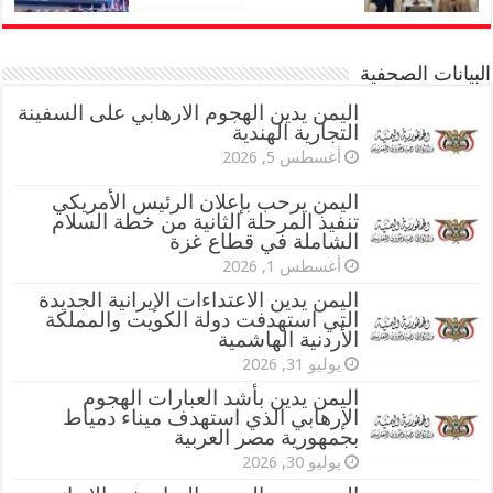
البيانات الصحفية
اليمن يدين الهجوم الارهابي على السفينة
التجارية الهندية
أغسطس 5, 2026
اليمن يرحب بإعلان الرئيس الأمريكي
تنفيذ المرحلة الثانية من خطة السلام
الشاملة في قطاع غزة
أغسطس 1, 2026
اليمن يدين الاعتداءات الإيرانية الجديدة
التي استهدفت دولة الكويت والمملكة
الأردنية الهاشمية
يوليو 31, 2026
اليمن يدين بأشد العبارات الهجوم
الإرهابي الذي استهدف ميناء دمياط
بجمهورية مصر العربية
يوليو 30, 2026