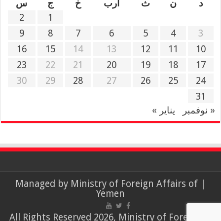
د
ن
ث
أرب
خ
ج
س
2
1
9
8
7
6
5
4
3
16
15
14
13
12
11
10
23
22
21
20
19
18
17
30
29
28
27
26
25
24
31
« نوفمبر
يناير »
Ministry of Foreign Affairs of
| Managed by
Yemen
© All Rights Reserved 2026, Ministry of Foreign