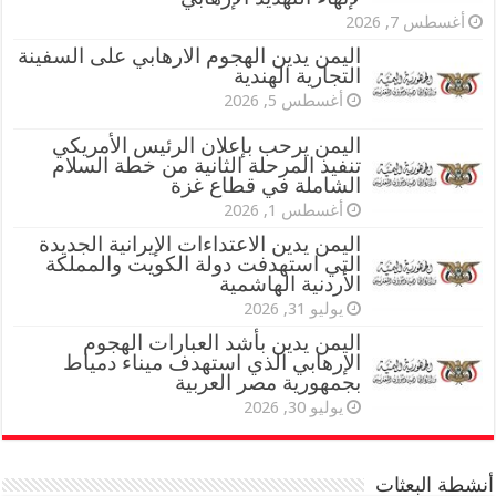
أغسطس 7, 2026
اليمن يدين الهجوم الارهابي على السفينة
التجارية الهندية
أغسطس 5, 2026
اليمن يرحب بإعلان الرئيس الأمريكي
تنفيذ المرحلة الثانية من خطة السلام
الشاملة في قطاع غزة
أغسطس 1, 2026
اليمن يدين الاعتداءات الإيرانية الجديدة
التي استهدفت دولة الكويت والمملكة
الأردنية الهاشمية
يوليو 31, 2026
اليمن يدين بأشد العبارات الهجوم
الإرهابي الذي استهدف ميناء دمياط
بجمهورية مصر العربية
يوليو 30, 2026
أنشطة البعثات