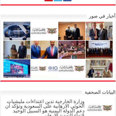
أخبار في صور
البيانات الصحفية
وزارة الخارجية تدين اعتداءات مليشيات
الحوثي الارهابية على السعودية وتؤكد أن
دعم الدولة اليمنية هو السبيل الوحيد
لإنهاء التهديد الإرهابي