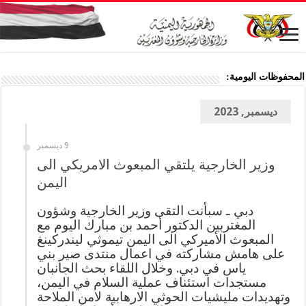
المحفوظات اليومية:
ديسمبر, 2023
9 ديسمبر
وزير الخارجية يلتقي المبعوث الامريكي الى
اليمن
دبي ـ سبأنت التقى وزير الخارجية وشؤون
المغتربين الدكتور أحمد بن مبارك اليوم مع
المبعوث الأميركي الى اليمن تيموثي ليندركينغ
على هامش مشاركته في اعمال منتدى صير بني
ياس في دبي. وخلال اللقاء بحث الجانبان
مستجدات استئناف عملية السلام في اليمن،
وتهديدات مليشيات الحوثي الارهابية لامن الملاحة