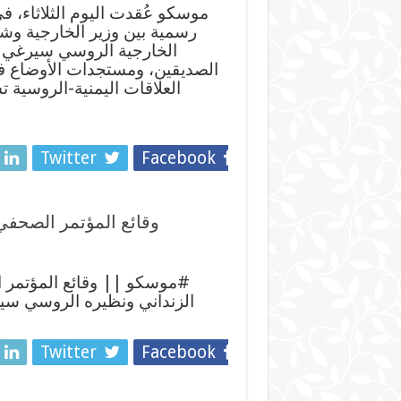
موسكو عُقدت اليوم الثلاثاء، 
رسمية بين وزير الخارجية وشؤ
الخارجية الروسي سيرغي لا
الصديقين، ومستجدات الأوضاع في 
العلاقات اليمنية-الروسية 
Twitter
Facebook
وقائع المؤتمر الصحفي
#موسكو || وقائع المؤتمر ا
الزنداني ونظيره الروسي سي
Twitter
Facebook