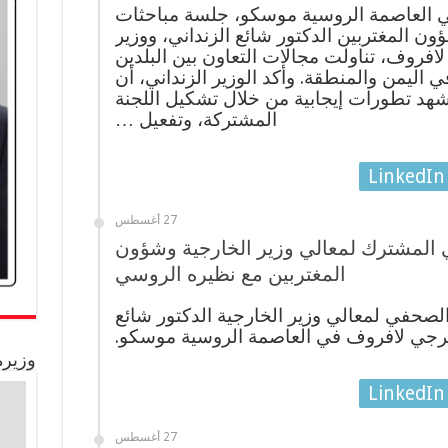
في العاصمة الروسية موسكو، جلسة مباحثات
ون المغتربين الدكتور شائع الزنداني، ووزير
فروف، تناولت مجالات التعاون بين البلدين
اليمن والمنطقة. وأكد الوزير الزنداني، أن
تشهد تطورات إيجابية من خلال تشكيل اللجنة
المشتركة، وتفعيل …
LinkedIn
27 أغسطس
 المشترك لمعالي وزير الخارجية وشؤون
المغتربين مع نظيره الروسي
لصحفي لمعالي وزير الخارجية الدكتور شائع
رجي لافروف في العاصمة الروسية موسكو.
وزيرة
LinkedIn
27 أغسطس