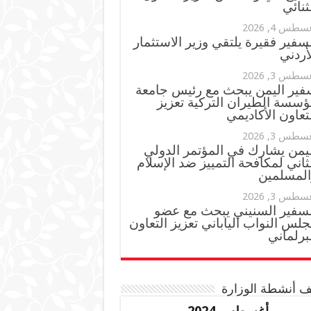
ثنائي
سطس 4, 2026
سفير فقيرة يلتقي وزير الاستثمار
أردني
سطس 3, 2026
فير اليمن يبحث مع رئيس جامعة
ؤسسة الطيران التركية تعزيز
تعاون الأكاديمي
سطس 3, 2026
ليمن يشارك في المؤتمر الدولي
ثاني لمكافحة التمييز ضد الإسلام
المسلمين
سطس 3, 2026
لسفير السنيني يبحث مع عضو
لس النواب الياباني تعزيز التعاون
برلماني
 أنشطة الوزارة