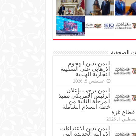
نات الصحفية
اليمن يدين الهجوم
الارهابي على السفينة
التجارية الهندية
أغسطس 5, 2026
اليمن يرحب بإعلان
الرئيس الأمريكي تنفيذ
المرحلة الثانية من
خطة السلام الشاملة
قطاع غزة
طس 1, 2026
اليمن يدين الاعتداءات
الإيرانية الجديدة التي