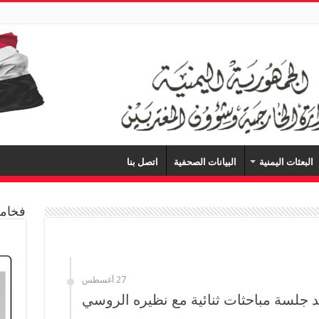
البعثات اليمنية
البيانات الصحفية
اتصل بنا
فخامة
27 أغسطس
د جلسة مباحثات ثنائية مع نظيره الروسي