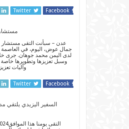
Twitter
Facebook
مستشار 
عدن – سبأنت التقى مستشار وز
جمال عوض، اليوم، في العاصمة ال
لدى اليمن محمد جوهان. جرى خلال ا
وسبل تعزيزها وتطويرها خاصة في
وآليات تعزي
Twitter
Facebook
السفير اليزيدي يلتقي مد