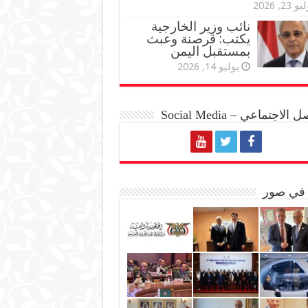
و 23, 2026
نائب وزير الخارجية
يكتب: قرصنة وعبث
بمستقبل اليمن
يوليو 14, 2026
الاجتماعي – Social Media
 في صور