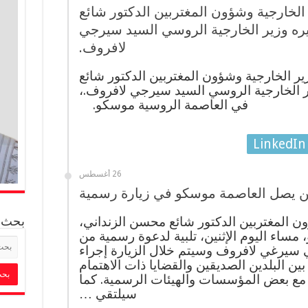
ر الخارجية وشؤون المغتربين الدكتور شائع
ره وزير الخارجية الروسي السيد سيرجي
لافروف.
زير الخارجية وشؤون المغتربين الدكتور شائع
ر الخارجية الروسي السيد سيرجي لافروف.،
في العاصمة الروسية موسكو.
LinkedIn
26 أغسطس
ين يصل العاصمة موسكو في زيارة رسمية
 المغتربين الدكتور شائع محسن الزنداني،
بحث
مساء اليوم الإثنين، تلبية لدعوة رسمية من
 سيرغي لافروف وسيتم خلال الزيارة إجراء
بين البلدين الصديقين والقضايا ذات الاهتمام
 مع بعض المؤسسات والهيئات الرسمية. كما
سيلتقي …