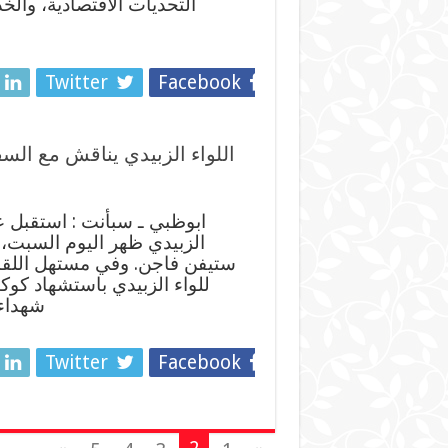
التحديات الاقتصادية، والخد
Twitter
Facebook
اللواء الزبيدي يناقش مع الس
ابوظبي ـ سبأنت : استقبل 
الزبيدي ظهر اليوم السبت، س
ستيفن فاجن. وفي مستهل اللقاء 
للواء الزبيدي باستشهاد كو
شهداء 
Twitter
Facebook