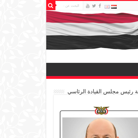
 رئيس مجلس القيادة الرئاسي