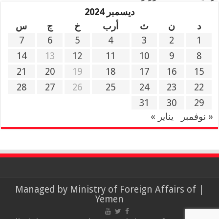
ديسمبر 2024
د
ن
ث
أرب
خ
ج
س
7
6
5
4
3
2
1
14
13
12
11
10
9
8
21
20
19
18
17
16
15
28
27
26
25
24
23
22
31
30
29
« نوفمبر
يناير »
Ministry of Foreign Affairs of
| Managed by
Yemen