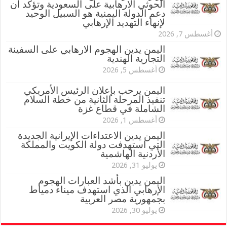
الحوثي الارهابية على السعودية وتؤكد أن
دعم الدولة اليمنية هو السبيل الوحيد
لإنهاء التهديد الإرهابي
أغسطس 7, 2026
اليمن يدين الهجوم الارهابي على السفينة
التجارية الهندية
أغسطس 5, 2026
اليمن يرحب بإعلان الرئيس الأمريكي
تنفيذ المرحلة الثانية من خطة السلام
الشاملة في قطاع غزة
أغسطس 1, 2026
اليمن يدين الاعتداءات الإيرانية الجديدة
التي استهدفت دولة الكويت والمملكة
الأردنية الهاشمية
يوليو 31, 2026
اليمن يدين بأشد العبارات الهجوم
الإرهابي الذي استهدف ميناء دمياط
بجمهورية مصر العربية
يوليو 30, 2026