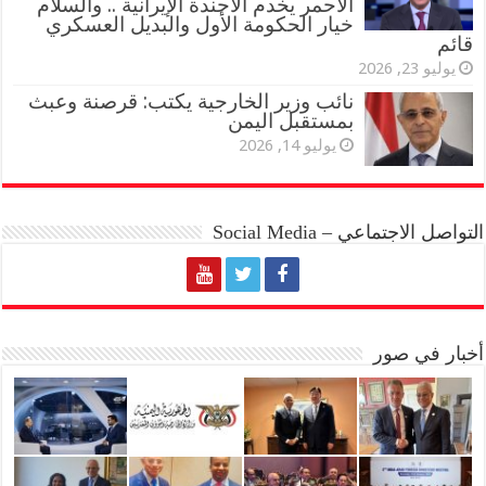
الأحمر يخدم الأجندة الإيرانية .. والسلام
خيار الحكومة الأول والبديل العسكري
قائم
يوليو 23, 2026
نائب وزير الخارجية يكتب: قرصنة وعبث
بمستقبل اليمن
يوليو 14, 2026
التواصل الاجتماعي – Social Media
أخبار في صور