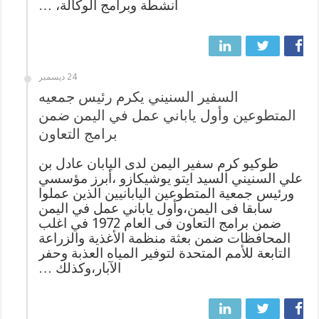
أنشطة وبرامج الوكالة، …
24 ديسمبر
السفير السنيني يكرم رئيس جمعيه
المتطوعين وأول ياباني عمل في اليمن ضمن
برامج التعاون
طوكيو ‏كرم سفير اليمن لدى اليابان عادل بن
علي السنيني السيد ايتو يوشيكازو ،أبرز مؤسسي
ورئيس جمعية المتطوعين اليابانيين الذين عملوا
سابقا فى اليمن،وأول ياباني عمل في اليمن
ضمن برامج التعاون فى العام 1972 في اغلب
المحافظات ضمن بعثة منظمة الأغذية والزراعة
التابعة للأمم المتحدة لتوفير المياه العذبة وحفر
الآبار،وكذلك …