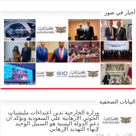
أخبار في صور
البيانات الصحفية
وزارة الخارجية تدين اعتداءات مليشيات
الحوثي الارهابية على السعودية وتؤكد أن
دعم الدولة اليمنية هو السبيل الوحيد
لإنهاء التهديد الإرهابي
أغسطس 7, 2026