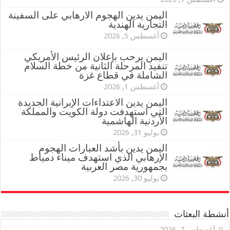
اليمن يدين الهجوم الارهابي على السفينة
التجارية الهندية
أغسطس 5, 2026
اليمن يرحب بإعلان الرئيس الأمريكي
تنفيذ المرحلة الثانية من خطة السلام
الشاملة في قطاع غزة
أغسطس 1, 2026
اليمن يدين الاعتداءات الإيرانية الجديدة
التي استهدفت دولة الكويت والمملكة
الأردنية الهاشمية
يوليو 31, 2026
اليمن يدين بأشد العبارات الهجوم
الإرهابي الذي استهدف ميناء دمياط
بجمهورية مصر العربية
يوليو 30, 2026
أنشطة البعثات
أغسطس 7, 2026