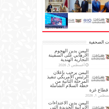
نات الصحفية
اليمن يدين الهجوم
الارهابي على السفينة
التجارية الهندية
أغسطس 5, 2026
اليمن يرحب بإعلان
الرئيس الأمريكي تنفيذ
المرحلة الثانية من
خطة السلام الشاملة
قطاع غزة
طس 1, 2026
اليمن يدين الاعتداءات
الإيرانية الجديدة التي