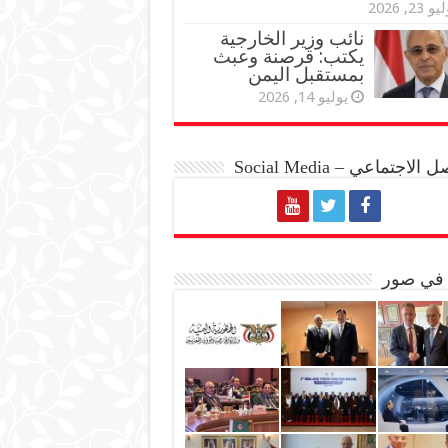
و 23, 2026
نائب وزير الخارجية
يكتب: قرصنة وعبث
بمستقبل اليمن
يوليو 14, 2026
الاجتماعي – Social Media
 في صور