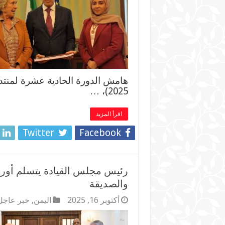
2025)، …
اقرأ المزيد
Twitter
Facebook
رئيس مجلس القيادة يتسلم أورا
والصديقة
أكتوبر 16, 2025
اليمن
,
خبر عاجل