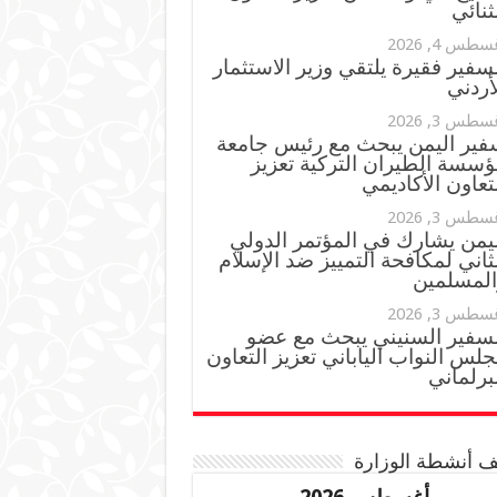
ثنائي
سطس 4, 2026
سفير فقيرة يلتقي وزير الاستثمار
أردني
سطس 3, 2026
فير اليمن يبحث مع رئيس جامعة
ؤسسة الطيران التركية تعزيز
تعاون الأكاديمي
سطس 3, 2026
ليمن يشارك في المؤتمر الدولي
ثاني لمكافحة التمييز ضد الإسلام
المسلمين
سطس 3, 2026
لسفير السنيني يبحث مع عضو
لس النواب الياباني تعزيز التعاون
برلماني
 أنشطة الوزارة