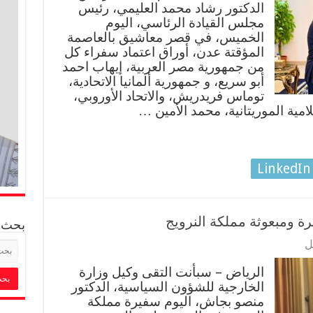
الدكتور رشاد محمد العليمي، رئيس
مجلس القيادة الرئاسي، اليوم
الخميس، في قصر معاشيق بالعاصمة
المؤقتة عدن، أوراق اعتماد سفراء كل
من جمهورية مصر العربية، إيهاب احمد
أبو سريع، و جمهورية ألمانيا الاتحادية،
توماس فريدريش، والاتحاد الأوروبي،
امية الموريتانية، محمد الأمين …
LinkedIn
رة ومبعوثة مملكة النرويج
بحث
ل
الرياض – سبأنت التقى وكيل وزارة
الخارجية للشؤون السياسية، الدكتور
منصو بجاش، اليوم سفيرة مملكة