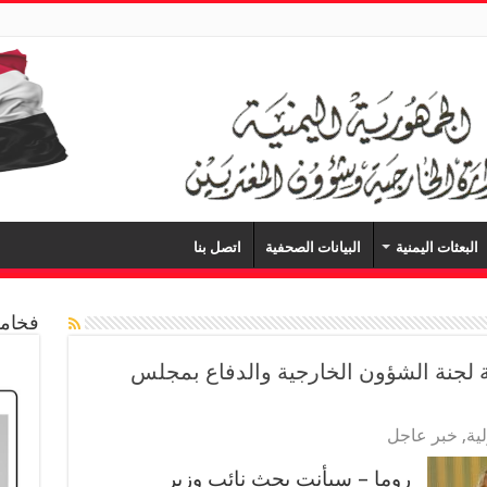
البعثات اليمنية
البيانات الصحفية
اتصل بنا
فخامة
ة لجنة الشؤون الخارجية والدفاع بمجلس
ية
,
خبر عاجل
روما – سبأنت بحث نائب وزير