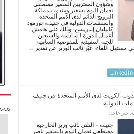
وشؤون المغتربين السفير مصطفى
نعمان اليوم بسفير ومندوب مملكة
النرويج الدائم لدى الأمم المتحدة
والمنظمات الدولية في جنيف، تورمود
كابيليان إندريسن، وذلك على هامش
أعمال الدورة السادسة والسبعين
للجنة التنفيذية للمفوضية السامية
ي مستهل اللقاء، عبّر نائب الوزير عن تقدير …
LinkedIn
ندوب الكويت لدى الأمم المتحدة في جنيف
مات الدولية
وزيرة
ة
,
خبر عاجل
جنيف – التقى نائب وزير الخارجية
مصطفى نعمان اليوم بالسفير ناصر