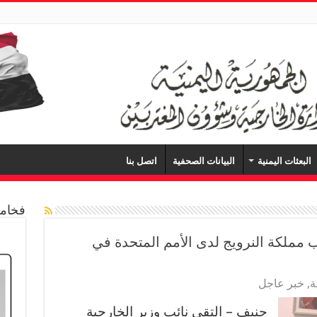
البعثات اليمنية
البيانات الصحفية
اتصل بنا
فخامة
ب مملكة النرويج لدى الأمم المتحدة في
ة
,
خبر عاجل
جنيف – التقى نائب وزير الخارجية