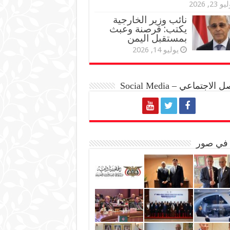
و 23, 2026
نائب وزير الخارجية
يكتب: قرصنة وعبث
بمستقبل اليمن
يوليو 14, 2026
الاجتماعي – Social Media
 في صور