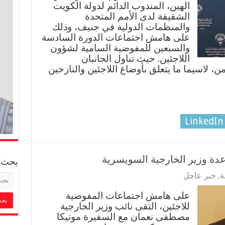
الهين، المندوب الدائم لدولة الكويت
الشقيقة لدى الأمم المتحدة
والمنظمات الدولية في جنيف، وذلك
على هامش اجتماعات الدورة السادسة
والسبعين للمفوضية السامية لشؤون
اللاجئين. حيث تناول الجانبان
 لاسيما ما يتعلق بأوضاع اللاجئين والنازحين
LinkedIn
عدة وزير الخارجية السويسرية
بحث
ة
,
خبر عاجل
على هامش اجتماعات المفوضية
للاجئين، التقى نائب وزير الخارجية
مصطفى نعمان مع السفيرة مونيكا