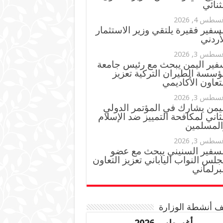
ثنائي
سطس 4, 2026
سفير فقيرة يلتقي وزير الاستثمار
أردني
سطس 3, 2026
فير اليمن يبحث مع رئيس جامعة
ؤسسة الطيران التركية تعزيز
تعاون الأكاديمي
سطس 3, 2026
ليمن يشارك في المؤتمر الدولي
ثاني لمكافحة التمييز ضد الإسلام
المسلمين
سطس 3, 2026
لسفير السنيني يبحث مع عضو
لس النواب الياباني تعزيز التعاون
برلماني
 أنشطة الوزارة