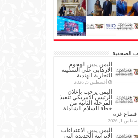
نات الصحفية
اليمن يدين الهجوم
الارهابي على السفينة
التجارية الهندية
أغسطس 5, 2026
اليمن يرحب بإعلان
الرئيس الأمريكي تنفيذ
المرحلة الثانية من
خطة السلام الشاملة
قطاع غزة
طس 1, 2026
اليمن يدين الاعتداءات
الإيرانية الجديدة التي