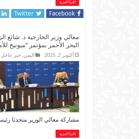
اقرأ المزيد
Twitter
Facebook
معالي وزير الخارجية د. شائع الز
البحر الأحمر بمؤتمر “ميونيخ للأ
أكتوبر 2, 2025
اليمن
,
خبر عاجل
مشاركة معالي الوزير متحدثا رئيسي
اقرأ المزيد