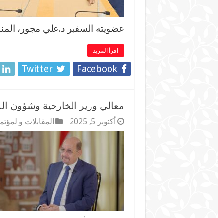
عضويته السفير د.علي مجور، المن
اقرأ المزيد
Twitter
Facebook
معالي وزير الخارجية وشؤون ال
أكتوبر 5, 2025
المقابلات والمؤت