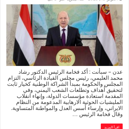
عدن – سبأنت : أكد فخامة الرئيس الدكتور رشاد
محمد العليمي، رئيس مجلس القيادة الرئاسي، التزام
المجلس والحكومة بمبدأ الشراكة الوطنية كخيار ثابت
لتحقيق أهداف وتطلعات الشعب اليمني، وفي
المقدمة استعادة مؤسسات الدولة، وإنهاء انقلاب
المليشيات الحوثية الارهابية المدعومة من النظام
الايراني، وإرساء أسس العدل والمواطنة المتساوية.
وقال فخامة الرئيس …
اقرأ المزيد