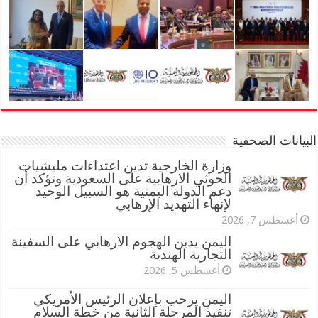
البيانات الصحفية
وزارة الخارجية تدين اعتداءات مليشيات
الحوثي الارهابية على السعودية وتؤكد أن
دعم الدولة اليمنية هو السبيل الوحيد
لإنهاء التهديد الإرهابي
أغسطس 7, 2026
اليمن يدين الهجوم الارهابي على السفينة
التجارية الهندية
أغسطس 5, 2026
اليمن يرحب بإعلان الرئيس الأمريكي
تنفيذ المرحلة الثانية من خطة السلام