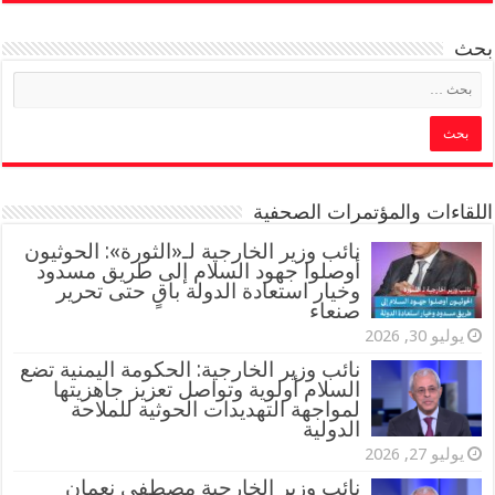
بحث
اللقاءات والمؤتمرات الصحفية
‏نائب وزير الخارجية لـ«الثورة»: الحوثيون
أوصلوا جهود السلام إلى طريق مسدود
وخيار استعادة الدولة باقٍ حتى تحرير
صنعاء
يوليو 30, 2026
نائب وزير الخارجية: الحكومة اليمنية تضع
السلام أولوية وتواصل تعزيز جاهزيتها
لمواجهة التهديدات الحوثية للملاحة
الدولية
يوليو 27, 2026
نائب وزير الخارجية مصطفى نعمان