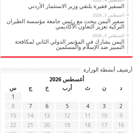
أغسطس 4, 2026
السفير فقيرة يلتقي وزير الاستثمار الأردني
أغسطس 3, 2026
سفير اليمن يبحث مع رئيس جامعة مؤسسة الطيران
التركية تعزيز التعاون الأكاديمي
أغسطس 3, 2026
اليمن يشارك في المؤتمر الدولي الثاني لمكافحة
التمييز ضد الإسلام والمسلمين
أرشيف أنشطة الوزارة
أغسطس 2026
د
ن
ث
أرب
خ
ج
س
1
8
7
6
5
4
3
2
15
14
13
12
11
10
9
22
21
20
19
18
17
16