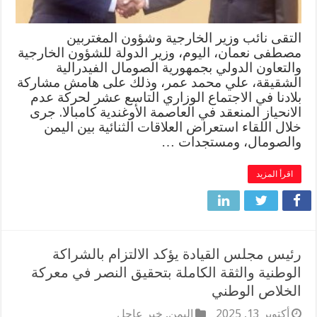
التقى نائب وزير الخارجية وشؤون المغتربين
مصطفى نعمان، اليوم، وزير الدولة للشؤون الخارجية
والتعاون الدولي بجمهورية الصومال الفيدرالية
الشقيقة، علي محمد عمر، وذلك على هامش مشاركة
بلادنا في الاجتماع الوزاري التاسع عشر لحركة عدم
الانحياز المنعقد في العاصمة الأوغندية كامبالا. جرى
خلال اللقاء استعراض العلاقات الثنائية بين اليمن
والصومال، ومستجدات …
اقرأ المزيد
رئيس مجلس القيادة يؤكد الالتزام بالشراكة
الوطنية والثقة الكاملة بتحقيق النصر في معركة
الخلاص الوطني
أكتوبر 13, 2025
اليمن
,
خبر عاجل