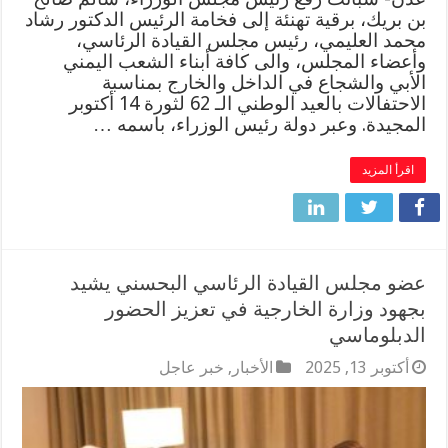
بن بريك، برقية تهنئة إلى فخامة الرئيس الدكتور رشاد
محمد العليمي، رئيس مجلس القيادة الرئاسي،
وأعضاء المجلس، والى كافة أبناء الشعب اليمني
الأبي والشجاع في الداخل والخارج بمناسبة
الاحتفالات بالعيد الوطني الـ 62 لثورة 14 أكتوبر
المجيدة. وعبر دولة رئيس الوزراء، باسمه …
اقرأ المزيد
عضو مجلس القيادة الرئاسي البحسني يشيد
بجهود وزارة الخارجية في تعزيز الحضور
الدبلوماسي
أكتوبر 13, 2025
الأخبار
,
خبر عاجل