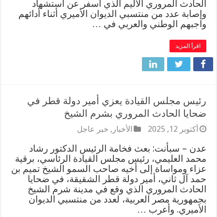
الحادث المروري الأليم الذي أسفر عن استشهاد
وإصابة عدد من منتسبي الديوان الأميري أثناء أدائهم
واجبهم الوطني والعربي في …
اقرأ المزيد
رئيس مجلس القيادة يعزي أمير دولة قطر في
ضحايا الحادث المروري بشرم الشيخ
أكتوبر 12, 2025
الأخبار
,
خبر عاجل
عدن – سبأنت: بعث فخامة الرئيس الدكتور رشاد
محمد العليمي، رئيس مجلس القيادة الرئاسي، برقية
عزاء ومواساة إلى أخيه صاحب السمو الشيخ تميم بن
حمد آل ثاني، أمير دولة قطر الشقيقة، في ضحايا
الحادث المروري الذي وقع في مدينة شرم الشيخ
بجمهورية مصر العربية، لعدد من منتسبي الديوان
الأميري. وأعرب …