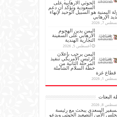
الحوثي الارهابية على
السعودية وتؤكد أن دعم
لة اليمنية هو السبيل الوحيد لإنهاء
ديد الإرهابي
طس 7, 2026
اليمن يدين الهجوم
الارهابي على السفينة
التجارية الهندية
أغسطس 5, 2026
اليمن يرحب بإعلان
الرئيس الأمريكي تنفيذ
المرحلة الثانية من
خطة السلام الشاملة
قطاع غزة
طس 1, 2026
 البعثات
سطس 8, 2026
لسفير السعدي يبحث مع رئيسة
جلس الأمن التصعيد الحوثي ويدعو