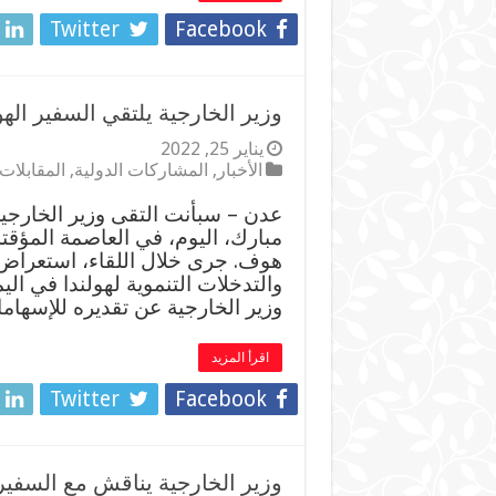
Twitter
Facebook
وزير الخارجية يلتقي السفير الهو
يناير 25, 2022
الأخبار
,
المشاركات الدولية
,
المقابلات
عدن – سبأنت التقى وزير الخارجي
مبارك، اليوم، في العاصمة المؤقتة
هوف. جرى خلال اللقاء، استعراض ال
والتدخلات التنموية لهولندا في ال
وزير الخارجية عن تقديره للإسها
اقرأ المزيد
Twitter
Facebook
وزير الخارجية يناقش مع السفير