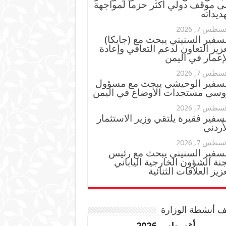
ى موقف دولي أكثر حزماً لمواجهة
ديداته
سطس 7, 2026
سفير السنيني يبحث مع (جايكا)
زيز التعاون لدعم التعافي وإعادة
إعمار في اليمن
سطس 7, 2026
لسفير الوحيشي يبحث مع مسؤول
وسي مستجدات الأوضاع في اليمن
سطس 7, 2026
سفير فقيرة يلتقي وزير الاستثمار
أردني
سطس 7, 2026
لسفير السنيني يبحث مع رئيس
نة الشؤون الخارجية الياباني
زيز العلاقات الثنائية
 أنشطة الوزارة