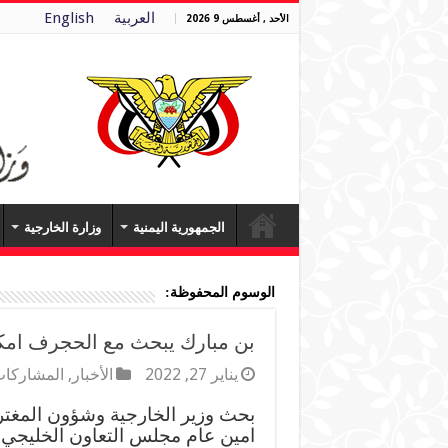
العربية
English
الأحد , أغسطس 9 2026
الجمهورية اليمنية
وزارة الخارجية
الوسوم المحفوظة:
بن مبارك يبحث مع الحجرف امكا
يناير 27, 2022
الأخبار
,
المشاركات
بحث وزير الخارجية وشؤون المغترب
امين عام مجلس التعاون الخليجي ا