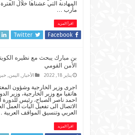
المهادنة التي عشناها خلال الفتر
مأرب …
اقرأ المزيد
Twitter
Facebook
بن مبارك يبحث مع نظيره الكويت
الأمن القومي
يناير 18, 2022
الأخبار
,
اليمن
,
خبر
اجرى وزير الخارجية وشؤون المغتر
هاتفيا مع وزير الخارجية، وزير ال
احمد ناصر الصباح، رئيس للدورة ال
الاتصال الى تفعيل اليات العمل ا
العربي وتنسيق المواقف العربية 
اقرأ المزيد