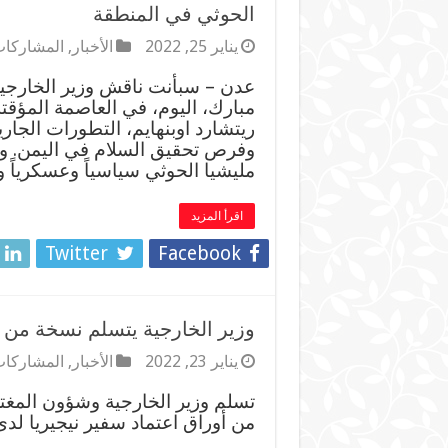
الحوثي في المنطقة
يناير 25, 2022
الأخبار
,
المشاركات
عدن – سبأنت ناقش وزير الخارجي
مبارك، اليوم، في العاصمة المؤقت
ريتشارد اوبنهايم، التطورات الجار
وفرص تحقيق السلام في اليمن. ول
مليشيا الحوثي سياسياً وعسكرياً 
اقرأ المزيد
Twitter
Facebook
وزير الخارجية يتسلم نسخة من أو
يناير 23, 2022
الأخبار
,
المشاركات
تسلم وزير الخارجية وشؤون المغت
من أوراق اعتماد سفير نيجيريا لدى