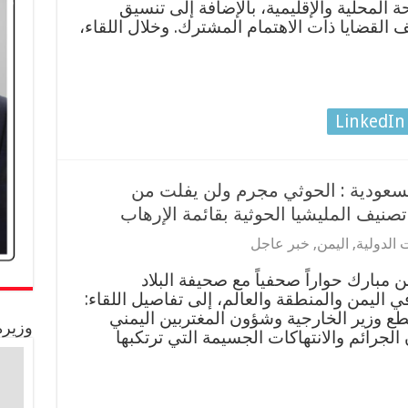
المحلية والإقليمية، بالإضافة إلى تنسيق
لقضايا ذات الاهتمام المشترك. وخلال اللقاء،
LinkedIn
السعودية : الحوثي مجرم ولن يفلت من
تصنيف المليشيا الحوثية بقائمة الإرهاب
 الدولية
,
اليمن
,
خبر عاجل
مبارك حواراً صحفياً مع صحيفة البلاد
ي اليمن والمنطقة والعالم، إلى تفاصيل اللقاء:
قطع وزير الخارجية وشؤون المغتربين اليمني
وزيرة
لجرائم والانتهاكات الجسيمة التي ترتكبها