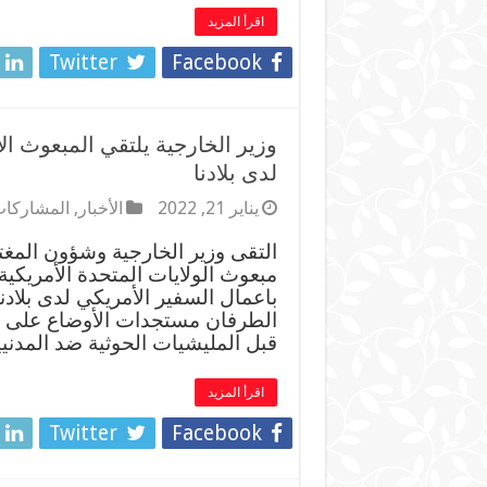
اقرأ المزيد
Twitter
Facebook
وزير الخارجية يلتقي المبعوث ال
لدى بلادنا
يناير 21, 2022
الأخبار
,
المشاركات
التقى وزير الخارجية وشؤون المغت
مبعوث الولايات المتحدة الأمريكية 
باعمال السفير الأمريكي لدى بلادن
الطرفان مستجدات الأوضاع على ض
قبل المليشيات الحوثية ضد المدن
اقرأ المزيد
Twitter
Facebook