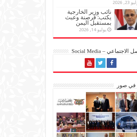
و 23, 2026
نائب وزير الخارجية
يكتب: قرصنة وعبث
بمستقبل اليمن
يوليو 14, 2026
الاجتماعي – Social Media
 في صور