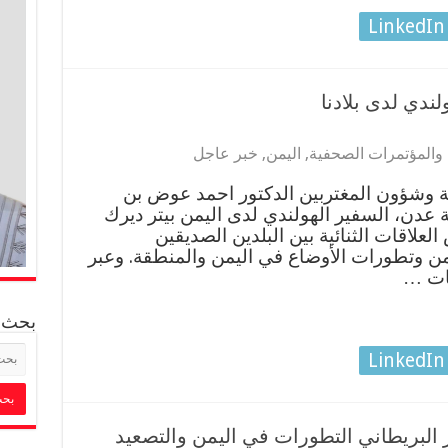
LinkedIn
لندي لدى بلادنا
 والمؤتمرات الصحفية
,
اليمن
,
خبر عاجل
ة وشؤون المغتربين الدكتور احمد عوض بن
 عدن، السفير الهولندي لدى اليمن بيتر ديرك
علاقات الثنائية بين البلدين الصديقين
يمن وتطورات الأوضاع في اليمن والمنطقة. وعبر
مات …
بحث
LinkedIn
 البريطاني التطورات في اليمن والتصعيد