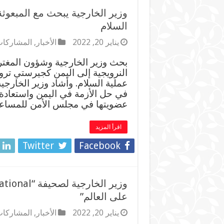
وزير الخارجية يبحث مع المبعوثة
السلام
يناير 20, 2022
الأخبار
,
المشاركات
بحث وزير الخارجية وشؤون المغترب
النرويجية إلى اليمن كجيرستي تر
عملية السلام. وأشاد وزير الخارجية
في حل الأزمة في اليمن واستعادة ا
عضويتها في مجلس الأمن للمسا
اقرأ المزيد
Twitter
Facebook
على العالم”
يناير 20, 2022
الأخبار
,
المشاركات