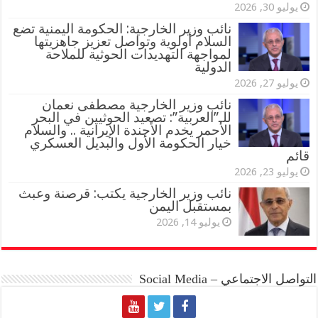
يوليو 30, 2026
نائب وزير الخارجية: الحكومة اليمنية تضع
السلام أولوية وتواصل تعزيز جاهزيتها
لمواجهة التهديدات الحوثية للملاحة
الدولية
يوليو 27, 2026
نائب وزير الخارجية مصطفى نعمان
للـ”العربية”: تصعيد الحوثيين في البحر
الأحمر يخدم الأجندة الإيرانية .. والسلام
خيار الحكومة الأول والبديل العسكري
قائم
يوليو 23, 2026
نائب وزير الخارجية يكتب: قرصنة وعبث
بمستقبل اليمن
يوليو 14, 2026
التواصل الاجتماعي – Social Media