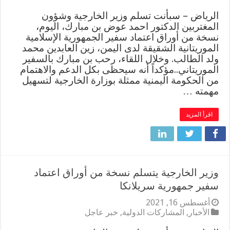
الرياض – سبأنت تسلم وزير الخارجية وشؤون
المغتربين الدكتور احمد عوض بن مبارك، اليوم،
نسخة من أوراق اعتماد سفير الجمهورية الإسلامية
الموريتانية الشقيقة لدى اليمن، زين العابدين محمد
ولد الطالب. وخلال اللقاء، رحب بن مبارك بالسفير
الموريتاني..مؤكداً أنه سيحظى بكل الدعم والاهتمام
من الحكومة اليمنية ممثلة بوزارة الخارجية لتسهيل
مهمته …
اقرأ المزيد
وزير الخارجية يتسلم نسخة من أوراق اعتماد
سفير جمهورية سريلانكا
أغسطس 16, 2021
الأخبار
,
المشاركات الدولية
,
خبر عاجل