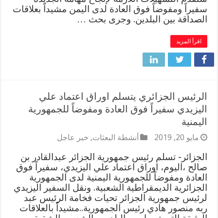
سفيراً ومفوضاً فوق العادة لدى اليمن مشيداً بعلاقات
الصداقة بين البلدين. وجرى بحث …
اقرأ المزيد
الرئيس الجزائري يتسلم اوراق اعتماد علي
اليزيدي سفيراً فوق العادة ومفوضاً للجمهورية
اليمنية
مايو 20, 2019
أنشطة البعثات
,
خبر عاجل
الجزائر- تسلم رئيس جمهورية الجزائر عبدالقادر بن
صالح ،اليوم، اوراق اعتماد علي اليزيدي، سفيراً فوق
العادة ومفوضاً للجمهورية اليمنية لدى الجمهورية
الجزائرية الديمقراطية الشعبية. ونقل السفير اليزيدي
لرئيس جمهورية الجزائر تحيات فخامة الرئيس عبد
ربه منصور هادي رئيس الجمهورية..مشيداً بالعلاقات