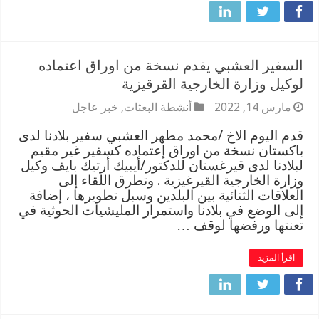
السفير العشبي يقدم نسخة من اوراق اعتماده
لوكيل وزارة الخارجية القرقيزية
مارس 14, 2022
أنشطة البعثات
,
خبر عاجل
قدم اليوم الاخ /محمد مطهر العشبي سفير بلادنا لدى
باكستان نسخة من اوراق إعتماده كسفير غير مقيم
لبلادنا لدى قيرغستان للدكتور/أيبيك أرتيك بايف وكيل
وزارة الخارجية القيرغيزية . وتطرق اللقاء إلى
العلاقات الثنائية بين البلدين وسبل تطويرها ، إضافة
إلى الوضع في بلادنا واستمرار المليشيات الحوثية في
تعنتها ورفضها لوقف …
اقرأ المزيد