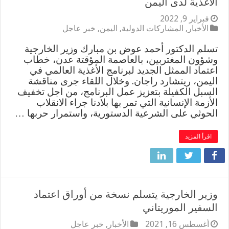
الأغذية لدى اليمن
فبراير 9, 2022
الأخبار
,
المشاركات الدولية
,
اليمن
,
خبر عاجل
تسلم الدكتور أحمد عوض بن مبارك وزير الخارجية
وشؤون المغتربين، بالعاصمة المؤقتة عدن، خطاب
اعتماد الممثل الجديد لبرنامج الأغذية العالمي في
اليمن، ريتشارد راجان. وخلال اللقاء جرى مناقشة
السبل الكفيلة بتعزيز عمل البرنامج، من اجل تخفيف
الأزمة الإنسانية التي تمر بها بلادنا جراء الانقلاب
الحوثي على الشرعية الدستورية، واستمرار حربها …
اقرأ المزيد
وزير الخارجية يتسلم نسخة من أوراق اعتماد
السفير الموريتاني
أغسطس 16, 2021
الأخبار
,
خبر عاجل