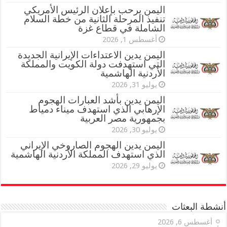
اليمن يرحب بإعلان الرئيس الأمريكي
تنفيذ المرحلة الثانية من خطة السلام
الشاملة في قطاع غزة
أغسطس 1, 2026
اليمن يدين الاعتداءات الإيرانية الجديدة
التي استهدفت دولة الكويت والمملكة
الأردنية الهاشمية
يوليو 31, 2026
اليمن يدين بأشد العبارات الهجوم
الإرهابي الذي استهدف ميناء دمياط
بجمهورية مصر العربية
يوليو 30, 2026
اليمن يدين الهجوم الصاروخي الإيراني
الذي استهدف المملكة الأردنية الهاشمية
يوليو 29, 2026
أنشطة البعثات
أغسطس 6, 2026