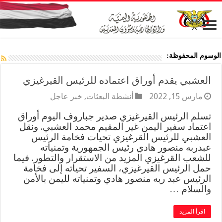
الوسوم المحفوظة:
العشبي يقدم أوراق اعتماده للرئيس القيرغيزي
مارس 15, 2022
أنشطة البعثات
,
خبر عاجل
تسلم الرئيس القيرغيزي صدير جباروف اليوم أوراق
اعتماد سفير اليمن غير المقيم محمد العشبي. ونقل
العشبي للرئيس القرغيزي تحيات فخامة الرئيس
عبدربه منصور هادي رئيس الجمهورية وتمنياته
للشعب القرغيزي المزيد من الاستقرار والتطور. فيما
حمل الرئيس القيرغيزي، السفير تحياته إلى فخامة
الرئيس عبد ربه منصور هادي وتمنياته لليمن بالأمن
والسلام …
اقرأ المزيد