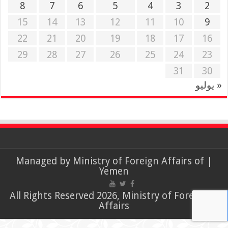
8
7
6
5
4
3
2
15
14
13
12
11
10
9
22
21
20
19
18
17
16
29
28
27
26
25
24
23
31
30
« يوليو
Ministry of Foreign Affairs of
| Managed by
Yemen
© All Rights Reserved 2026, Ministry of Foreign
Affairs