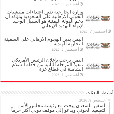
أغسطس 8, 2026
وزارة الخارجية تدين اعتداءات مليشيات
الحوثي الارهابية على السعودية وتؤكد أن
دعم الدولة اليمنية هو السبيل الوحيد
لإنهاء التهديد الإرهابي
أغسطس 7, 2026
اليمن يدين الهجوم الارهابي على السفينة
التجارية الهندية
أغسطس 5, 2026
اليمن يرحب بإعلان الرئيس الأمريكي
تنفيذ المرحلة الثانية من خطة السلام
الشاملة في قطاع غزة
أغسطس 1, 2026
أنشطة البعثات
أغسطس 8, 2026
السفير السعدي يبحث مع رئيسة مجلس الأمن
التصعيد الحوثي ويدعو إلى موقف دولي أكثر حزماً