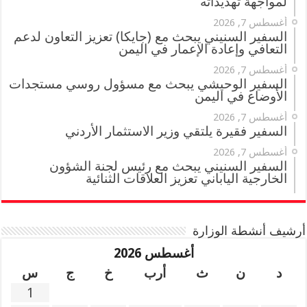
لمواجهة تهديداته
أغسطس 7, 2026
السفير السنيني يبحث مع (جايكا) تعزيز التعاون لدعم
التعافي وإعادة الإعمار في اليمن
أغسطس 7, 2026
السفير الوحيشي يبحث مع مسؤول روسي مستجدات
الأوضاع في اليمن
أغسطس 7, 2026
السفير فقيرة يلتقي وزير الاستثمار الأردني
أغسطس 7, 2026
السفير السنيني يبحث مع رئيس لجنة الشؤون
الخارجية الياباني تعزيز العلاقات الثنائية
أرشيف أنشطة الوزارة
أغسطس 2026
د
ن
ث
أرب
خ
ج
س
1