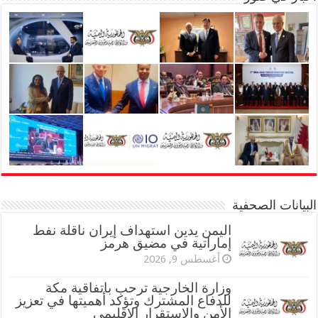
البيانات الصحفية
اليمن يدين استهداف إيران ناقلة نفط
إماراتية في مضيق هرمز
أغسطس 9, 2026
وزارة الخارجية ترحب باتفاقية مكة
للدفاع المشترك وتؤكد أهميتها في تعزيز
الأمن والاستقرار الإقليمي