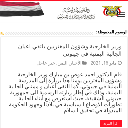
الوسوم المحفوظة:
وزير الخارجية وشؤون المغتربين يلتقي اعيان
الجالية اليمنية في جيبوتي
مايو 16, 2021
الأخبار
,
اليمن
,
خبر عاجل
قام الدكتور احمد عوض بن مبارك وزير الخارجية
وشؤون المغتربين يومنا هذا بزيارة إلى المدرسة
اليمنية في جيبوتي، كما التقى أعيان و ممثلي الجالية
اليمنية، وذلك في إطار زيارته الرسمية الى جمهورية
جيبوتي الشقيقة. حيث استعرض مع أبناء الجالية
تطورات الاوضاع السياسية في بلادنا وجهود الحكومة
المبذولة في تحقيق السلام …
اقرأ المزيد