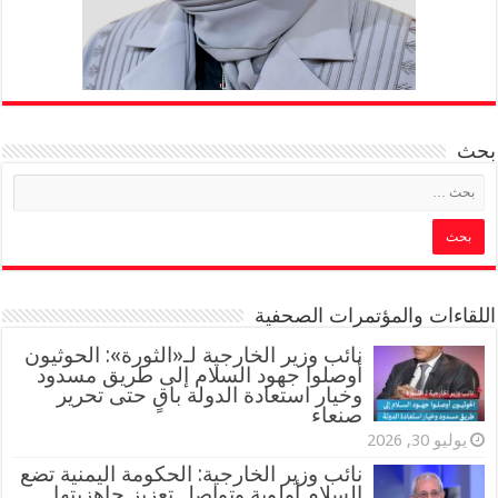
بحث
اللقاءات والمؤتمرات الصحفية
‏نائب وزير الخارجية لـ«الثورة»: الحوثيون
أوصلوا جهود السلام إلى طريق مسدود
وخيار استعادة الدولة باقٍ حتى تحرير
صنعاء
يوليو 30, 2026
نائب وزير الخارجية: الحكومة اليمنية تضع
السلام أولوية وتواصل تعزيز جاهزيتها