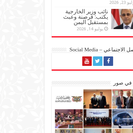
و 23, 2026
نائب وزير الخارجية
يكتب: قرصنة وعبث
بمستقبل اليمن
يوليو 14, 2026
الاجتماعي – Social Media
 في صور