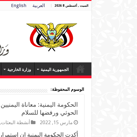
العربية
English
السبت , أغسطس 8 2026
الجمهورية اليمنية
وزارة الخارجية
الوسوم المحفوظة:
الحكومة اليمنية: معاناة اليمنيي
الحوثي ورفضها للسلام
مارس 15, 2022
أنشطة البعثات
,
أكدت الحكومة اليمنية ان إستمرار ا