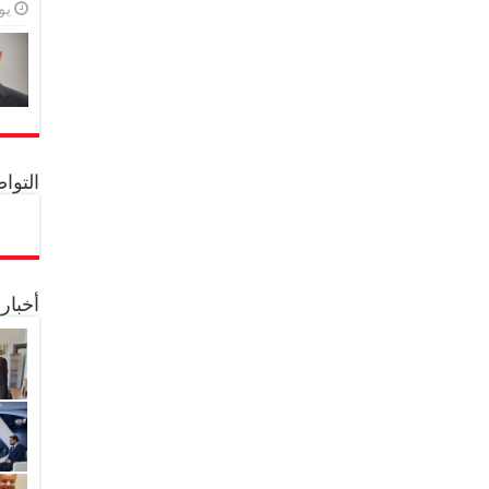
يولي
التواصل 
أخبار