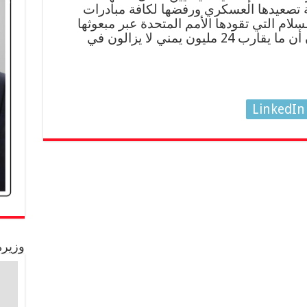
 تصعيدها العسكري ورفضها لكافة مبادرات
لام التي تقودها الأمم المتحدة عبر مبعوثها
الخاص إلى اليمن .. مشيرة إلى أن أن ما يقارب 24 مليون يمني لا يزالون في
LinkedIn
وزيرة