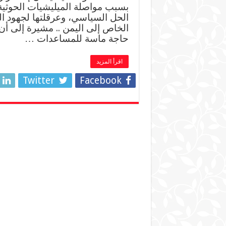
بسبب مواصلة الميليشيات الحوثية
الحل السياسي، وعرقلتها لجهود الس
حاجة ماسة للمساعدات …
اقرأ المزيد
Twitter
Facebook