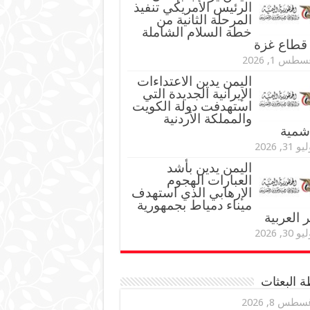
الرئيس الأمريكي تنفيذ
المرحلة الثانية من
خطة السلام الشاملة
قطاع غزة
طس 1, 2026
اليمن يدين الاعتداءات
الإيرانية الجديدة التي
استهدفت دولة الكويت
والمملكة الأردنية
اشمية
و 31, 2026
اليمن يدين بأشد
العبارات الهجوم
الإرهابي الذي استهدف
ميناء دمياط بجمهورية
العربية
و 30, 2026
 البعثات
سطس 8, 2026