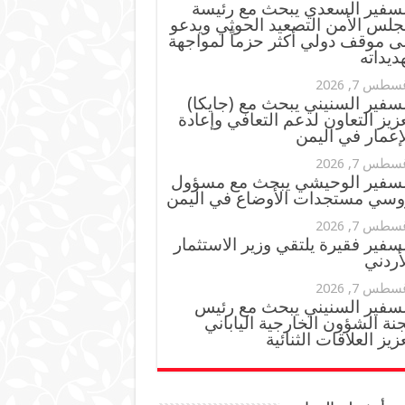
لسفير السعدي يبحث مع رئيسة
جلس الأمن التصعيد الحوثي ويدعو
ى موقف دولي أكثر حزماً لمواجهة
ديداته
سطس 7, 2026
سفير السنيني يبحث مع (جايكا)
زيز التعاون لدعم التعافي وإعادة
إعمار في اليمن
سطس 7, 2026
لسفير الوحيشي يبحث مع مسؤول
وسي مستجدات الأوضاع في اليمن
سطس 7, 2026
سفير فقيرة يلتقي وزير الاستثمار
أردني
سطس 7, 2026
لسفير السنيني يبحث مع رئيس
نة الشؤون الخارجية الياباني
زيز العلاقات الثنائية