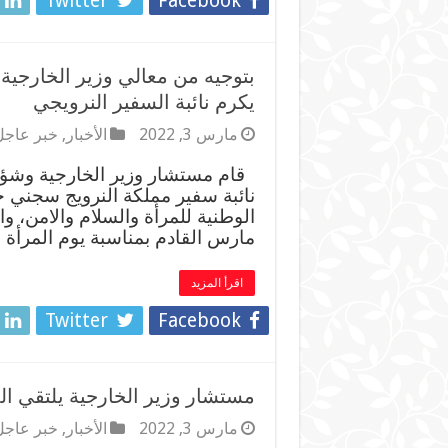
Twitter
Facebook
بتوجيه من معالي وزير الخارجية
يكرم نائبة السفير النرويجي
مارس 3, 2022
الأخبار
,
خبر عاجل
قام مستشار وزير الخارجية وشؤو
نائبة سفير مملكة النرويج سجني 
الوطنية للمرأة والسلام والامن، وا
مارس القادم بمناسبة يوم المرأة 
اقرأ المزيد
Twitter
Facebook
مستشار وزير الخارجية يلتقي ال
مارس 3, 2022
الأخبار
,
خبر عاجل