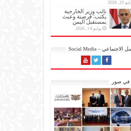
و 23, 2026
نائب وزير الخارجية
يكتب: قرصنة وعبث
بمستقبل اليمن
يوليو 14, 2026
الاجتماعي – Social Media
 في صور