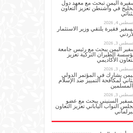
فيرة اليمن تبحث مع معهد دول
خليج في واشنطن تعزيز التعاون
ثنائي
سطس 4, 2026
سفير فقيرة يلتقي وزير الاستثمار
أردني
سطس 3, 2026
فير اليمن يبحث مع رئيس جامعة
ؤسسة الطيران التركية تعزيز
تعاون الأكاديمي
سطس 3, 2026
ليمن يشارك في المؤتمر الدولي
ثاني لمكافحة التمييز ضد الإسلام
المسلمين
سطس 3, 2026
لسفير السنيني يبحث مع عضو
لس النواب الياباني تعزيز التعاون
برلماني