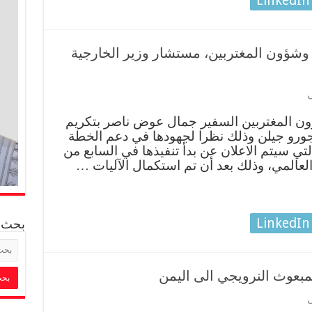
LinkedIn
 وشؤون المغتربين، مستشار وزير الخارجية
ن المغتربين السفير جمال عوض ناصر بتكريم
جورو جيلن وذلك نظرا لجهودها في دعم الخطة
لتي سيتم الاعلان عن بدأ تنفيذها في السابع من
العالمي، وذلك بعد أن تم استكمال الآليات …
LinkedIn
بحث
مبعوث النرويجي الى اليمن