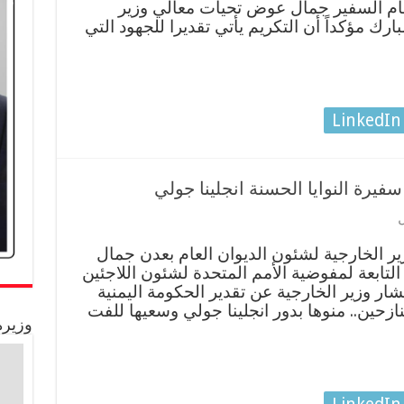
لعام السفير جمال عوض تحيات معالي وزير
رك مؤكداً أن التكريم يأتي تقديرا للجهود التي
LinkedIn
يرة النوايا الحسنة انجلينا جولي
 الخارجية لشئون الديوان العام بعدن جمال
لتابعة لمفوضية الأمم المتحدة لشئون اللاجئين
شار وزير الخارجية عن تقدير الحكومة اليمنية
نازحين.. منوها بدور انجلينا جولي وسعيها للفت
وزيرة