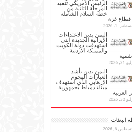
الرئيس الأمريكي تنفيذ
المرحلة الثانية من
خطة السلام الشاملة
قطاع غزة
طس 1, 2026
اليمن يدين الاعتداءات
الإيرانية الجديدة التي
استهدفت دولة الكويت
والمملكة الأردنية
اشمية
و 31, 2026
اليمن يدين بأشد
العبارات الهجوم
الإرهابي الذي استهدف
ميناء دمياط بجمهورية
العربية
و 30, 2026
 البعثات
سطس 6, 2026