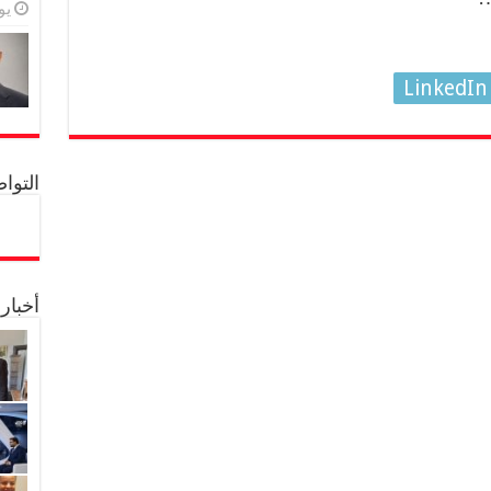
يولي
LinkedIn
التواصل 
أخبار