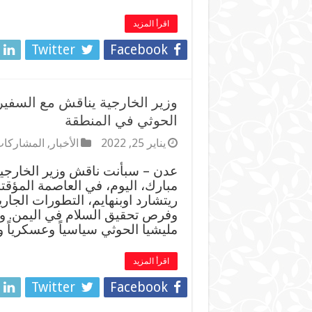
اقرأ المزيد
Twitter
Facebook
وزير الخارجية يناقش مع السفير
الحوثي في المنطقة
يناير 25, 2022
الأخبار
,
المشاركات
عدن – سبأنت ناقش وزير الخارجي
مبارك، اليوم، في العاصمة المؤقت
ريتشارد اوبنهايم، التطورات الجار
وفرص تحقيق السلام في اليمن. ول
مليشيا الحوثي سياسياً وعسكرياً 
اقرأ المزيد
Twitter
Facebook