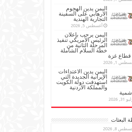
اليمن يدين الهجوم
الارهابي على السفينة
التجارية الهندية
أغسطس 5, 2026
اليمن يرحب بإعلان
الرئيس الأمريكي تنفيذ
المرحلة الثانية من
خطة السلام الشاملة
قطاع غزة
طس 1, 2026
اليمن يدين الاعتداءات
الإيرانية الجديدة التي
استهدفت دولة الكويت
والمملكة الأردنية
اشمية
و 31, 2026
 البعثات
سطس 8, 2026