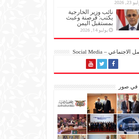
و 23, 2026
نائب وزير الخارجية
يكتب: قرصنة وعبث
بمستقبل اليمن
يوليو 14, 2026
الاجتماعي – Social Media
 في صور