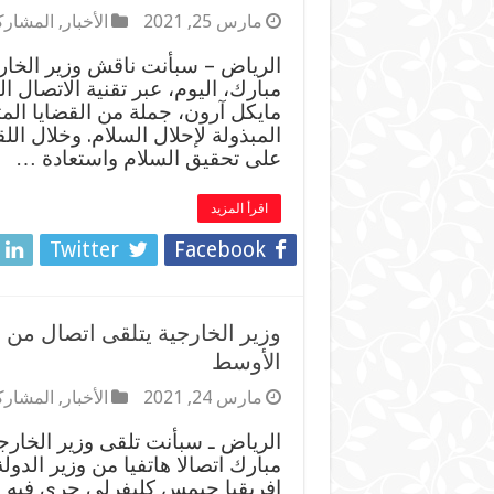
مارس 25, 2021
الأخبار
,
المشارك
الرياض – سبأنت ناقش وزير الخار
مبارك، اليوم، عبر تقنية الاتصال 
مايكل آرون، جملة من القضايا الم
المبذولة لإحلال السلام. وخلال ال
على تحقيق السلام واستعادة …
اقرأ المزيد
Twitter
Facebook
وزير الخارجية يتلقى اتصال من 
الأوسط
مارس 24, 2021
الأخبار
,
المشارك
الرياض ـ سبأنت تلقى وزير الخار
مبارك اتصالا هاتفيا من وزير الد
افريقيا جيمس كليفرلي جرى فيه 