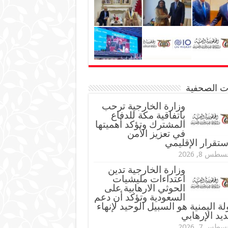
نات الصحفية
وزارة الخارجية ترحب
باتفاقية مكة للدفاع
المشترك وتؤكد أهميتها
في تعزيز الأمن
ستقرار الإقليمي
طس 8, 2026
وزارة الخارجية تدين
اعتداءات مليشيات
الحوثي الارهابية على
السعودية وتؤكد أن دعم
لة اليمنية هو السبيل الوحيد لإنهاء
ديد الإرهابي
طس 7, 2026