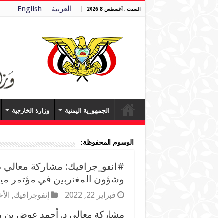
العربية
English
السبت , أغسطس 8 2026
الجمهورية اليمنية
وزارة الخارجية
الوسوم المحفوظة:
#انفو_جرافيك: مشاركة معالي د
وشؤون المغتربين في مؤتمر ميونخ 
فبراير 22, 2022
إنفوجرافيك
,
الأخ
مشاركة معالي د. أحمد عوض بن مب