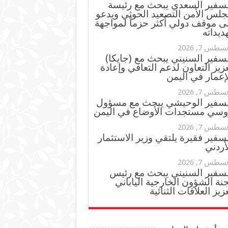
لسفير السعدي يبحث مع رئيسة
جلس الأمن التصعيد الحوثي ويدعو
ى موقف دولي أكثر حزماً لمواجهة
ديداته
سطس 7, 2026
سفير السنيني يبحث مع (جايكا)
زيز التعاون لدعم التعافي وإعادة
إعمار في اليمن
سطس 7, 2026
لسفير الوحيشي يبحث مع مسؤول
وسي مستجدات الأوضاع في اليمن
سطس 7, 2026
سفير فقيرة يلتقي وزير الاستثمار
أردني
سطس 7, 2026
لسفير السنيني يبحث مع رئيس
نة الشؤون الخارجية الياباني
زيز العلاقات الثنائية