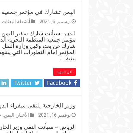
اليمن تشارك في مؤتمر جمعية ال
ديسمبر 6, 2021
أنشطة البعثات
لندن ـ سبأنت شارك سفير اليمن ف
مؤتمر جمعية المنظمة البحرية الدو
شارك عن بعد، وكيل وزارة النقل
المؤتمر أمام التطورات التي يشهد
بيئية …
اقرأ المزيد
Twitter
Facebook
وزير الخارجية يلتقي سفراء ال
نوفمبر 16, 2021
الأخبار
,
اليمن
,
خ
الرياض – سبأنت التقى وزير الخا