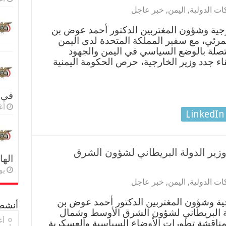
ات الدولية
,
اليمن
,
خبر عاجل
جية وشؤون المغتربين الدكتور أحمد عوض بن
المرئي، مع سفير المملكة المتحدة لدى اليمن
تصلة بالوضع السياسي في اليمن والجهود
لقاء جدد وزير الخارجية، حرص الحكومة اليمنية
في 
أغس
LinkedIn
وزير الدولة البريطاني لشؤون الشرق
اله
يولي
ات الدولية
,
اليمن
,
خبر عاجل
جية وشؤون المغتربين الدكتور أحمد عوض بن
أنشطة
ولة البريطاني لشؤون الشرق الأوسط وشمال
أغ
مناقشة تطورات الأوضاع السياسية والعسكرية