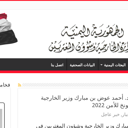
البعثات اليمنية
البيانات الصحفية
اتصل بنا
فخامة
. أحمد عوض بن مبارك وزير الخارجية
للأمن 2022
بار
,
خبر عاجل
ارك وزير الخارجية وشؤون المغتربين في