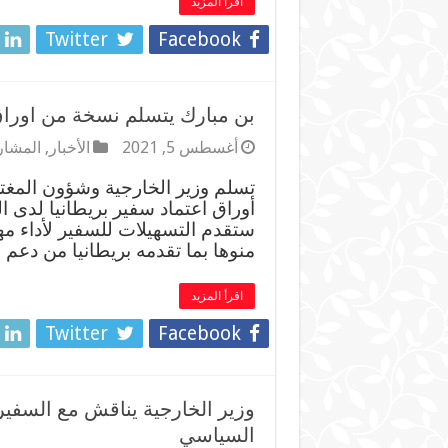
اقرأ المزيد
Twitter
Facebook
بن مبارك يتسلم نسخة من اوراق 
أغسطس 5, 2021
الأخبار
,
المشار
تسلم وزير الخارجية وشؤون المغت
أوراق اعتماد سفير بريطانيا لدى ال
ستقدم التسهيلات للسفير لأداء مهام
منوها بما تقدمه بريطانيا من دعم 
اقرأ المزيد
Twitter
Facebook
وزير الخارجية يناقش مع السفير
السياسي