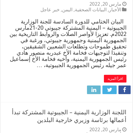
مارس 20, 2022
الأخبار
,
البيانات الصحفية
,
اليمن
,
خبر عاجل
البيان الختامي للدورة السادسة للجنة الوزارية
الجيبوتية – اليمنية المشتركة جيبوتي 20-21مارس
2022م. تعزيزا لأواصر الصلات والروابط التاريخية بين
الجمهورية اليمنية وجمهورية جيبوتي، ورغبة في
تحقيق طموحات وتطلعات الشعبين الشقيقين،
وتنفيذا لتوجيهات فخامة الأخ عبدربه منصور هادي
رئيس الجمهورية اليمنية، وأخيه فخامة الأخ إسماعيل
عمر جيله رئيس الجمهورية الجيبوتية، …
اقرأ المزيد
اللجنة الوزارية اليمنية – الجيبوتية المشتركة تبدأ
أعمالها برئاسة وزيري خارجية البلدين
مارس 20, 2022