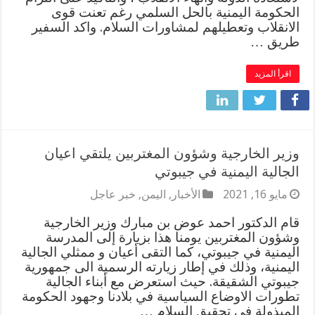
الحكومة اليمنية بالحل السلمي رغم تعنت قوى
الانقلاب وتعطيلهم لمشاورات السلام. واكد السفير
طريق …
اقرأ المزيد
وزير الخارجية وشؤون المغتربين يلتقي اعيان
الجالية اليمنية في جيبوتي
مايو 16, 2021
الأخبار
,
اليمن
,
خبر عاجل
قام الدكتور احمد عوض بن مبارك وزير الخارجية
وشؤون المغتربين يومنا هذا بزيارة إلى المدرسة
اليمنية في جيبوتي، كما التقى أعيان و ممثلي الجالية
اليمنية، وذلك في إطار زيارته الرسمية الى جمهورية
جيبوتي الشقيقة. حيث استعرض مع أبناء الجالية
تطورات الاوضاع السياسية في بلادنا وجهود الحكومة
المبذولة في تحقيق السلام …