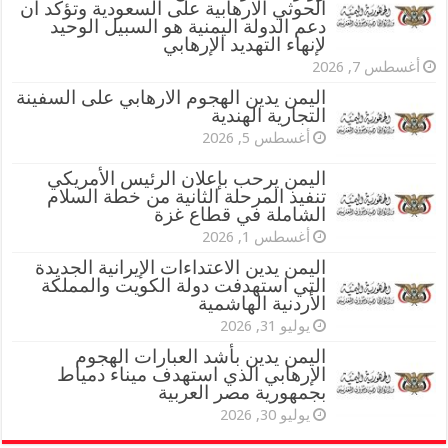
الحوثي الارهابية على السعودية وتؤكد أن
دعم الدولة اليمنية هو السبيل الوحيد
لإنهاء التهديد الإرهابي
أغسطس 7, 2026
اليمن يدين الهجوم الارهابي على السفينة
التجارية الهندية
أغسطس 5, 2026
اليمن يرحب بإعلان الرئيس الأمريكي
تنفيذ المرحلة الثانية من خطة السلام
الشاملة في قطاع غزة
أغسطس 1, 2026
اليمن يدين الاعتداءات الإيرانية الجديدة
التي استهدفت دولة الكويت والمملكة
الأردنية الهاشمية
يوليو 31, 2026
اليمن يدين بأشد العبارات الهجوم
الإرهابي الذي استهدف ميناء دمياط
بجمهورية مصر العربية
يوليو 30, 2026