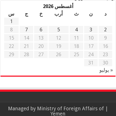
أغسطس 2026
د
ن
ث
أرب
خ
ج
س
1
8
7
6
5
4
3
2
15
14
13
12
11
10
9
22
21
20
19
18
17
16
29
28
27
26
25
24
23
31
30
« يوليو
Ministry of Foreign Affairs of
| Managed by
Yemen