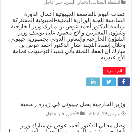
أنشطة البعثات
,
الأخبار
,
اليمن
,
خبر عاجل
عقدت اليوم بالعاصمة الجيبوتية أعمال الدورة
السادسة للجنة الوزارية اليمنية-الجيبوتية المشتركة
برئاسة الدكتور أحمد عوض بن مبارك وزير الخارجية
وشؤون المغتربين والأخ محمود علي يوسف وزير
الشؤون الخارجية والتعاون الدولي بجمهورية جيبوتي.
وخلال انعقاد اللجنة أشار الدكتور أحمد عوض بن
مبارك أن انعقاد اللجنة يأتي تنفيذا لتوجيهات فخامة
الأخ عبدربه …
اقرأ المزيد
وزير الخارجية يصل جيبوتي في زيارة رسمية
مارس 19, 2022
الأخبار
,
خبر عاجل
وصل معالي الدكتور أحمد عوض بن مبارك وزير
الخارجية وشؤون المغتربين والوفد المرافق له، يومنا