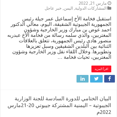
مارس 21, 2022
المشاركات الدولية
,
اليمن
,
خبر عاجل
استقبل فخامة الأخ إسماعيل عمر جيلة رئيس
الجمهورية الجيبوتية الشقيقة، اليوم، معالي الدكتور
احمد عوض بن مبارك وزير الخارجية وشؤون
المغتربين، والذي سلمه رسالة من فخامة الأخ عبدربه
منصور هادي رئيس الجمهورية، تتعلق بالعلاقات
الثنائية بين البلدين الشقيقين وسبل تعزيزها
وتطويرها. وخلال اللقاء نقل وزير الخارجية وشؤون
المغتربين، تحيات فخامة …
اقرأ المزيد
البيان الختامي للدورة السادسة للجنة الوزارية
الجيبوتية – اليمنية المشتركة جيبوتي 20-21مارس
2022م