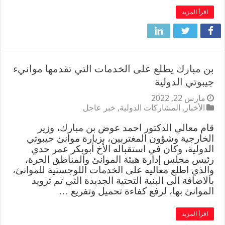
اقرأ المزيد
بن مبارك يطلع على الخدمات التي تقدمها موانيء
جيبوتي الدولية
مارس 22, 2022
الأخبار
,
المشاركات الدولية
,
خبر عاجل
قام معالي الدكتور احمد عوض بن مبارك، وزير
الخارجية وشؤون المغتربين، بزيارة موانئ جيبوتي
الدولية، وكان في استقباله الأخ أبوبكر عمر حدي
رئيس مجلس إدارة هيئة الموانئ والمناطق الحرة،
والذي اطلع معاليه على الخدمات اللوجستية للموانئ،
بالاضافة الى البنية التحتية الجديدة التي تم تزويد
الموانئ بها، لرفع كفاءة تحميل وتفريع …
اقرأ المزيد