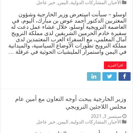
الأخبار
,
المشاركات الدولية
,
اليمن
,
خبر عاجل
اوسلو – سبأنت استعرض وزير الخارجية وشؤون
المغتربين الدكتور أحمد عوض بن مبارك، اليوم، في
العاصمة النرويجية أوسلو، خلال عشاء عمل دعت له
سفيرة خادم الحرمين الشريفين لدى مملكة النرويج
آمال المعلمي، مع السفراء العرب المعتمدين لدى
مملكة النرويج تطورات الأوضاع السياسية، والميدانية
في اليمن واستمرار المليشيات الحوثية في عرقلة …
اقرأ المزيد
وزير الخارجية يبحث أوجه التعاون مع أمين عام
مجلس اللاجئين النرويجي
سبتمبر 3, 2021
الأخبار
,
المشاركات الدولية
,
اليمن
,
خبر عاجل