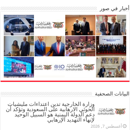
أخبار في صور
البيانات الصحفية
وزارة الخارجية تدين اعتداءات مليشيات
الحوثي الارهابية على السعودية وتؤكد أن
دعم الدولة اليمنية هو السبيل الوحيد
لإنهاء التهديد الإرهابي
أغسطس 7, 2026