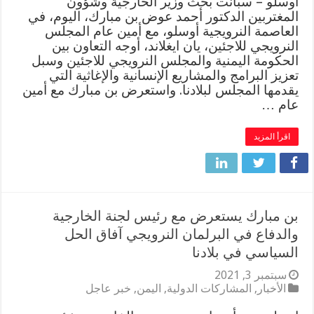
اوسلو – سبأنت بحث وزير الخارجية وشؤون
المغتربين الدكتور أحمد عوض بن مبارك، اليوم، في
العاصمة النرويجية أوسلو، مع أمين عام المجلس
النرويجي للاجئين، يان ايغلاند، أوجه التعاون بين
الحكومة اليمنية والمجلس النرويجي للاجئين وسبل
تعزيز البرامج والمشاريع الإنسانية والإغاثية التي
يقدمها المجلس لبلادنا. واستعرض بن مبارك مع أمين
عام …
اقرأ المزيد
بن مبارك يستعرض مع رئيس لجنة الخارجية
والدفاع في البرلمان النرويجي آفاق الحل
السياسي في بلادنا
سبتمبر 3, 2021
الأخبار
,
المشاركات الدولية
,
اليمن
,
خبر عاجل