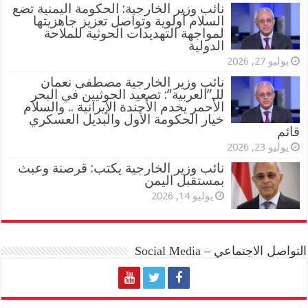
نائب وزير الخارجية: الحكومة اليمنية تضع
السلام أولوية وتواصل تعزيز جاهزيتها
لمواجهة التهديدات الحوثية للملاحة
الدولية
يوليو 27, 2026
نائب وزير الخارجية مصطفى نعمان
للـ”العربية”: تصعيد الحوثيين في البحر
الأحمر يخدم الأجندة الإيرانية .. والسلام
خيار الحكومة الأول والبديل العسكري
قائم
يوليو 23, 2026
نائب وزير الخارجية يكتب: قرصنة وعبث
بمستقبل اليمن
يوليو 14, 2026
التواصل الاجتماعي – Social Media