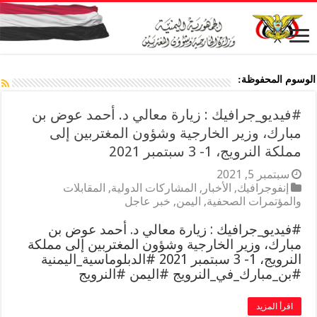
الوسوم المحفوظة:
#فيديو_جرافيك : زيارة معالي د. أحمد عوض بن
مبارك، وزير الخارجية وشؤون المغتربين إلى
مملكة النرويج، 1- 3 سبتمبر 2021
سبتمبر 5, 2021
إنفوجرافيك
,
الأخبار
,
المشاركات الدولية
,
المقابلات
والمؤتمرات الصحفية
,
اليمن
,
خبر عاجل
#فيديو_جرافيك : زيارة معالي د. أحمد عوض بن
مبارك، وزير الخارجية وشؤون المغتربين إلى مملكة
النرويج، 1- 3 سبتمبر 2021 #الدبلوماسية_اليمنية
#بن_مبارك_في_النرويج #اليمن #النرويج
اقرأ المزيد