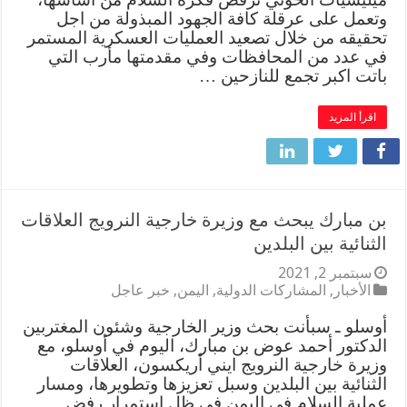
وتعمل على عرقلة كافة الجهود المبذولة من اجل
تحقيقه من خلال تصعيد العمليات العسكرية المستمر
في عدد من المحافظات وفي مقدمتها مأرب التي
باتت اكبر تجمع للنازحين …
اقرأ المزيد
بن مبارك يبحث مع وزيرة خارجية النرويج العلاقات
الثنائية بين البلدين
سبتمبر 2, 2021
الأخبار
,
المشاركات الدولية
,
اليمن
,
خبر عاجل
أوسلو ـ سبأنت بحث وزير الخارجية وشئون المغتربين
الدكتور أحمد عوض بن مبارك، اليوم في أوسلو، مع
وزيرة خارجية النرويج ايني أريكسون، العلاقات
الثنائية بين البلدين وسبل تعزيزها وتطويرها، ومسار
عملية السلام في اليمن في ظل استمرار رفض