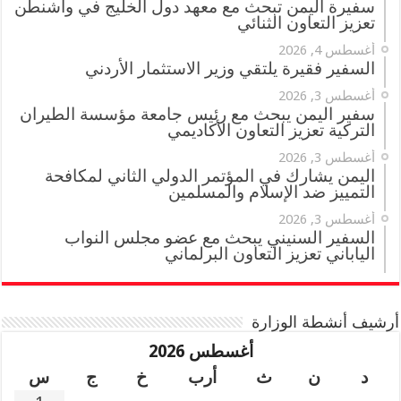
سفيرة اليمن تبحث مع معهد دول الخليج في واشنطن
تعزيز التعاون الثنائي
أغسطس 4, 2026
السفير فقيرة يلتقي وزير الاستثمار الأردني
أغسطس 3, 2026
سفير اليمن يبحث مع رئيس جامعة مؤسسة الطيران
التركية تعزيز التعاون الأكاديمي
أغسطس 3, 2026
اليمن يشارك في المؤتمر الدولي الثاني لمكافحة
التمييز ضد الإسلام والمسلمين
أغسطس 3, 2026
السفير السنيني يبحث مع عضو مجلس النواب
الياباني تعزيز التعاون البرلماني
أرشيف أنشطة الوزارة
أغسطس 2026
د
ن
ث
أرب
خ
ج
س