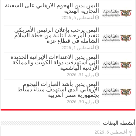
اليمن يدين الهجوم الارهابي على السفينة
التجارية الهندية
أغسطس 5, 2026
اليمن يرحب بإعلان الرئيس الأمريكي
تنفيذ المرحلة الثانية من خطة السلام
الشاملة في قطاع غزة
أغسطس 1, 2026
اليمن يدين الاعتداءات الإيرانية الجديدة
التي استهدفت دولة الكويت والمملكة
الأردنية الهاشمية
يوليو 31, 2026
اليمن يدين بأشد العبارات الهجوم
الإرهابي الذي استهدف ميناء دمياط
بجمهورية مصر العربية
يوليو 30, 2026
أنشطة البعثات
أغسطس 6, 2026