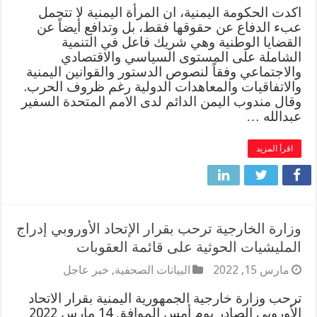
اكدت الحكومة اليمنية، ان المرأة اليمنية لا تتحمل
عبء الدفاع عن حقوقها فقط، بل وتدافع أيضاً عن
القضايا الوطنية وهي شريك فاعل في التنمية
الشاملة على المستوى السياسي والاقتصادي
والاجتماعي وفقاً لنصوص الدستور والقوانين اليمنية
والاتفاقيات والمعاهدات الدولية رغم ظروف الحرب.
وقال مندوب اليمن الدائم لدى الامم المتحدة السفير
عبدالله …
اقرأ المزيد
وزارة الخارجية ترحب بقرار الإتحاد الأوروبي إدراج
المليشيات الحوثية على قائمة العقوبات
مارس 15, 2022
البيانات الصحفية
,
خبر عاجل
ترحب وزارة خارجية الجمهورية اليمنية بقرار الاتحاد
الأوروبي الصادر يوم أمس الموافق 14 مارس 2022