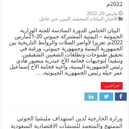
2022م
مارس 20, 2022
الأخبار
,
البيانات الصحفية
,
اليمن
,
خبر عاجل
البيان الختامي للدورة السادسة للجنة الوزارية
الجيبوتية – اليمنية المشتركة جيبوتي 20-21مارس
2022م. تعزيزا لأواصر الصلات والروابط التاريخية بين
الجمهورية اليمنية وجمهورية جيبوتي، ورغبة في
تحقيق طموحات وتطلعات الشعبين الشقيقين،
وتنفيذا لتوجيهات فخامة الأخ عبدربه منصور هادي
رئيس الجمهورية اليمنية، وأخيه فخامة الأخ إسماعيل
عمر جيله رئيس الجمهورية الجيبوتية، …
اقرأ المزيد
وزارة الخارجية تُدين استهداف مليشيا الحوثي
الممنهج والمتعمد للمنشآت الاقتصادية السعودية