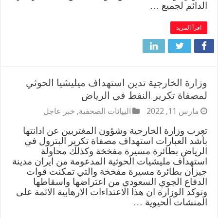
الدائم لجميع …
اقرأ المزيد
وزارة الخارجية تدين استهداف ميليشيا الحوثي
لمصفاة تكرير النفط في الرياض
مارس 11, 2022
البيانات الصحفية
,
خبر عاجل
‏‎تعرب وزارة الخارجية وشؤون المغتربين عن ادانتها
بأشد العبارات استهداف مصفاة تكرير البترول في
الرياض بطائرة مسيرة مفخخة وكذلك محاولة
استهداف مليشيات الحوثية المدعومة من ايران مدينة
جيزان بطائرة مسيرة مفخخة والتي تمكنت قوات
الدفاع الجوي السعودي من اعتراضها واسقاطها
‏‎وتوكد الوزارة ان هذا الاعتداءات الارهابية الاثمة على
المنشات الحيوية …