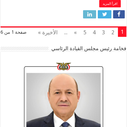
اقرأ المزيد
1
2
3
4
5
»
...
الأخيرة »
صفحة 1 من 6
فخامة رئيس مجلس القيادة الرئاسي