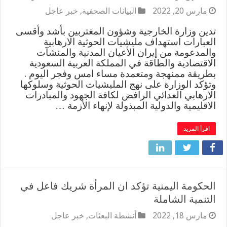
مارس 20, 2022
البيانات الصحفية
,
خبر عاجل
تدين وزارة الخارجية وشؤون المغتربين بأشد وأقسى
العبارات استهداف مليشيات الحوثية الارهابية
والمدعومة من إيران الأعيان المدنية والمنشآت
الاقتصادية والطاقة في المملكة العربية السعودية
بطريقة ممنهجة ومتعمدة مساء امس وفجر اليوم .
وتؤكد الوزارة على نهج المليشيات الحوثية وسلوكها
الارهابي العدائي الرافض لكافة الجهود والمبادرات
الاقليمية والدولية المبذولة لإنهاء الأزمة …
اقرأ المزيد
الحكومة اليمنية تؤكد ان المرأة شريك فاعل في
التنمية الشاملة
مارس 18, 2022
أنشطة البعثات
,
خبر عاجل