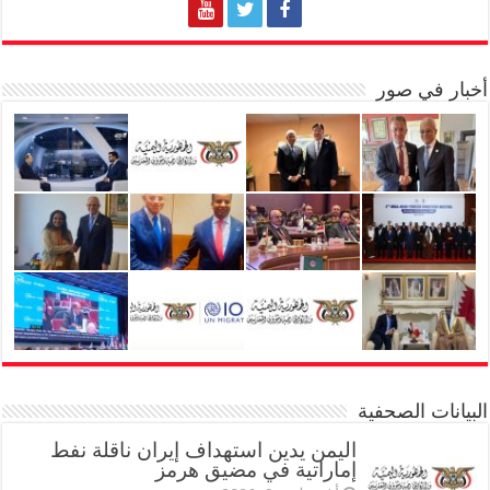
أخبار في صور
البيانات الصحفية
اليمن يدين استهداف إيران ناقلة نفط
إماراتية في مضيق هرمز