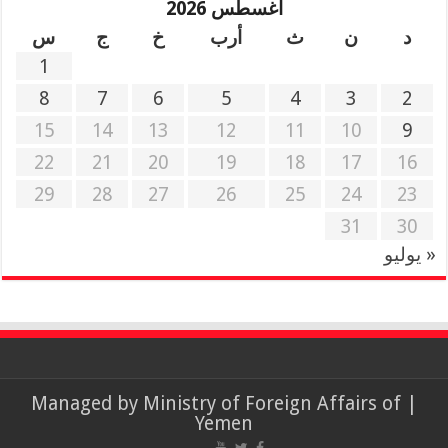
أغسطس 2026
د
ن
ث
أرب
خ
ج
س
1
8
7
6
5
4
3
2
15
14
13
12
11
10
9
22
21
20
19
18
17
16
29
28
27
26
25
24
23
31
30
« يوليو
Ministry of Foreign Affairs of
| Managed by
Yemen