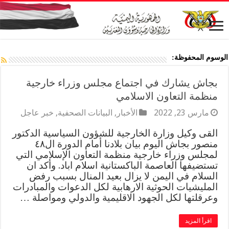
الوسوم المحفوظة:
بجاش يشارك في اجتماع مجلس وزراء خارجية
منظمة التعاون الاسلامي
مارس 23, 2022
الأخبار
,
البيانات الصحفية
,
خبر عاجل
القى وكيل وزارة الخارجية للشؤون السياسية الدكتور
منصور بجاش اليوم بيان بلادنا أمام الدورة ال٤٨
لمجلس وزراء خارجية منظمة التعاون الإسلامي التي
تستضيفها العاصمة الباكستانية اسلام اباد. وأكد ان
السلام في اليمن لا يزال بعيد المنال بسبب رفض
المليشيات الحوثية الارهابية لكل الدعوات والمبادرات
وعرقلتها لكل الجهود الاقليمية والدولي ومواصلة …
اقرأ المزيد