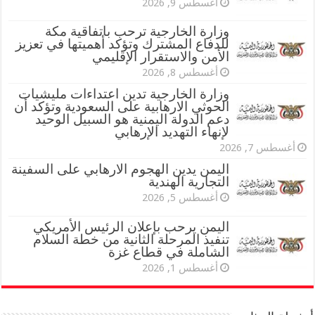
أغسطس 9, 2026
وزارة الخارجية ترحب باتفاقية مكة
للدفاع المشترك وتؤكد أهميتها في تعزيز
الأمن والاستقرار الإقليمي
أغسطس 8, 2026
وزارة الخارجية تدين اعتداءات مليشيات
الحوثي الارهابية على السعودية وتؤكد أن
دعم الدولة اليمنية هو السبيل الوحيد
لإنهاء التهديد الإرهابي
أغسطس 7, 2026
اليمن يدين الهجوم الارهابي على السفينة
التجارية الهندية
أغسطس 5, 2026
اليمن يرحب بإعلان الرئيس الأمريكي
تنفيذ المرحلة الثانية من خطة السلام
الشاملة في قطاع غزة
أغسطس 1, 2026