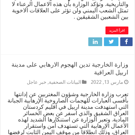
والتاريخية. وتؤكد الوزارة بأن هذه الاعمال الرعناء لا
تمثل الشعب اليمني ولن تؤثر على العلاقات الاخوية
بين الشعبين الشقيقين .
اقرأ المزيد
وزارة الخارجية تدين الهجوم الارهابي على مدينة
اربيل العراقية
مارس 13, 2022
البيانات الصحفية
,
خبر عاجل
تعرب وزارة الخارجية وشؤون المغتربين عن إدانتها
بأقسى العبارات للهجمات الصاروخية الإرهابية الجبانة
التي استهدفت مدينة اربيل في اقليم كردستان
العراق الشقيق والذي اسفر عن بعض الخسائر
المادية. وتعبر الوزارة عن استنكارها الشديد لهذه
الأعمال الإرهابية التي تستهدف أمن واستقرار
العراق، وذلك انطلاقا من موقف اليمن الثابت لرفضها