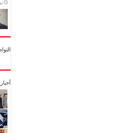
يولي
التواصل 
أخبار