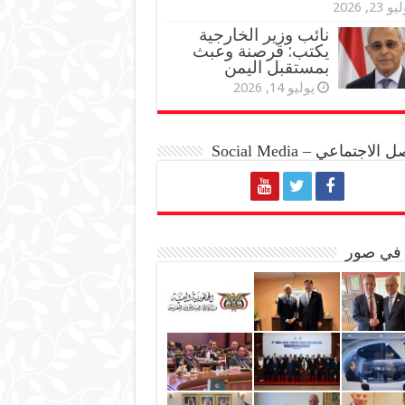
و 23, 2026
نائب وزير الخارجية
يكتب: قرصنة وعبث
بمستقبل اليمن
يوليو 14, 2026
الاجتماعي – Social Media
 في صور