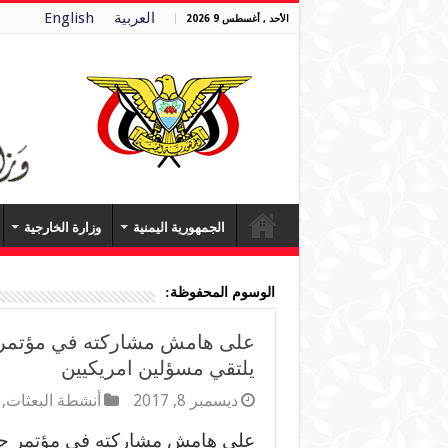
العربية
English
الأحد , أغسطس 9 2026
الجمهورية اليمنية
وزارة الخارجية
الوسوم المحفوظة:
على هامش مشاركته في مؤتمر حو
يلتقي مسؤلين امريكيين
ديسمبر 8, 2017
أنشطة البعثات
,
على هامش مشاركته في مؤتمر حوار