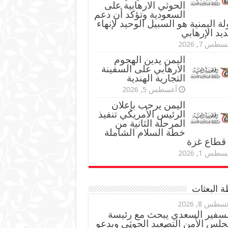
الحوثي الارهابية على
السعودية وتؤكد أن دعم
لة اليمنية هو السبيل الوحيد لإنهاء
ديد الإرهابي
طس 7, 2026
اليمن يدين الهجوم
الارهابي على السفينة
التجارية الهندية
أغسطس 5, 2026
اليمن يرحب بإعلان
الرئيس الأمريكي تنفيذ
المرحلة الثانية من
خطة السلام الشاملة
قطاع غزة
طس 1, 2026
 البعثات
سطس 8, 2026
لسفير السعدي يبحث مع رئيسة
جلس الأمن التصعيد الحوثي ويدعو