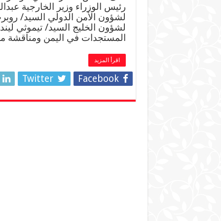
رئيس الوزراء وزير الخارجية عبدا
لشؤون الأمن الدولي السيد/ روبرت
لشؤون الخليج السيد/ تيموثي ليند
المستجدات في اليمن ومناقشة مخ
اقرأ المزيد
Twitter
Facebook