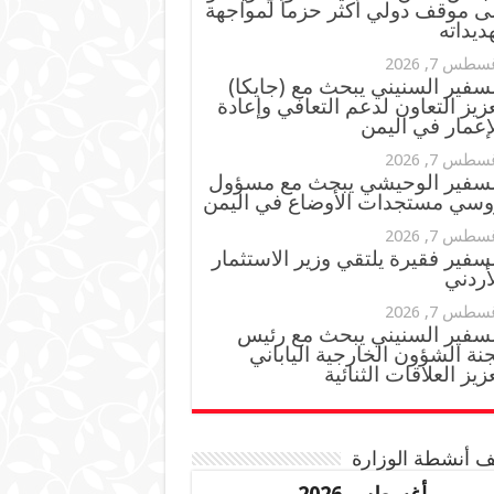
ى موقف دولي أكثر حزماً لمواجهة
ديداته
سطس 7, 2026
سفير السنيني يبحث مع (جايكا)
زيز التعاون لدعم التعافي وإعادة
إعمار في اليمن
سطس 7, 2026
لسفير الوحيشي يبحث مع مسؤول
وسي مستجدات الأوضاع في اليمن
سطس 7, 2026
سفير فقيرة يلتقي وزير الاستثمار
أردني
سطس 7, 2026
لسفير السنيني يبحث مع رئيس
نة الشؤون الخارجية الياباني
زيز العلاقات الثنائية
 أنشطة الوزارة