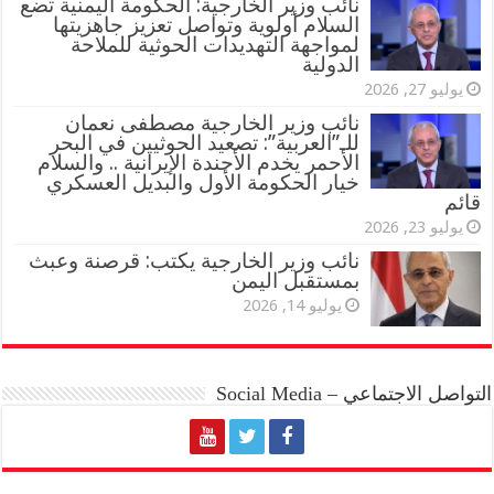
نائب وزير الخارجية: الحكومة اليمنية تضع
السلام أولوية وتواصل تعزيز جاهزيتها
لمواجهة التهديدات الحوثية للملاحة
الدولية
يوليو 27, 2026
نائب وزير الخارجية مصطفى نعمان
للـ”العربية”: تصعيد الحوثيين في البحر
الأحمر يخدم الأجندة الإيرانية .. والسلام
خيار الحكومة الأول والبديل العسكري
قائم
يوليو 23, 2026
نائب وزير الخارجية يكتب: قرصنة وعبث
بمستقبل اليمن
يوليو 14, 2026
التواصل الاجتماعي – Social Media