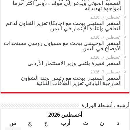
التصعيد الحوثي ويدعو إلى موقف دولي أكثر حزماً
لمواجهة تهديداته
أغسطس 7, 2026
السفير السنيني يبحث مع (جايكا) تعزيز التعاون لدعم
التعافي وإعادة الإعمار في اليمن
أغسطس 7, 2026
السفير الوحيشي يبحث مع مسؤول روسي مستجدات
الأوضاع في اليمن
أغسطس 7, 2026
السفير فقيرة يلتقي وزير الاستثمار الأردني
أغسطس 7, 2026
السفير السنيني يبحث مع رئيس لجنة الشؤون
الخارجية الياباني تعزيز العلاقات الثنائية
أرشيف أنشطة الوزارة
أغسطس 2026
د
ن
ث
أرب
خ
ج
س