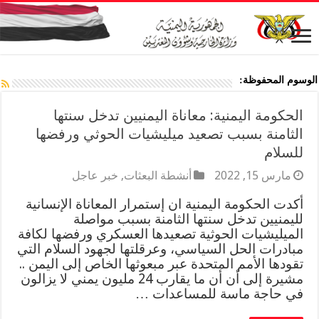
الوسوم المحفوظة:
الحكومة اليمنية: معاناة اليمنيين تدخل سنتها
الثامنة بسبب تصعيد ميليشيات الحوثي ورفضها
للسلام
مارس 15, 2022
أنشطة البعثات
,
خبر عاجل
أكدت الحكومة اليمنية ان إستمرار المعاناة الإنسانية
لليمنيين تدخل سنتها الثامنة بسبب مواصلة
الميليشيات الحوثية تصعيدها العسكري ورفضها لكافة
مبادرات الحل السياسي، وعرقلتها لجهود السلام التي
تقودها الأمم المتحدة عبر مبعوثها الخاص إلى اليمن ..
مشيرة إلى أن أن ما يقارب 24 مليون يمني لا يزالون
في حاجة ماسة للمساعدات …