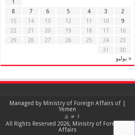
1
8
7
6
5
4
3
2
15
14
13
12
11
10
9
22
21
20
19
18
17
16
29
28
27
26
25
24
23
31
30
« يوليو
Ministry of Foreign Affairs of
| Managed by
Yemen
© All Rights Reserved 2026, Ministry of Foreign
Affairs