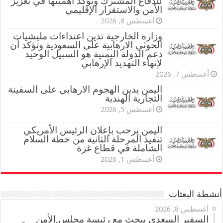
للدفاع المشترك وتؤكد أهميتها في تعزيز
الأمن والاستقرار الإقليمي
أغسطس 8, 2026
وزارة الخارجية تدين اعتداءات مليشيات
الحوثي الارهابية على السعودية وتؤكد أن
دعم الدولة اليمنية هو السبيل الوحيد
لإنهاء التهديد الإرهابي
أغسطس 7, 2026
اليمن يدين الهجوم الارهابي على السفينة
التجارية الهندية
أغسطس 5, 2026
اليمن يرحب بإعلان الرئيس الأمريكي
تنفيذ المرحلة الثانية من خطة السلام
الشاملة في قطاع غزة
أغسطس 1, 2026
أنشطة البعثات
أغسطس 8, 2026
السفير السعدي يبحث مع رئيسة مجلس الأمن