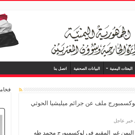
البعثات اليمنية
البيانات الصحفية
اتصل بنا
فخامة
كسمبورج ملف عن جرائم ميليشيا الحوثي
خبر عاجل
اليمن غير المقيم في لوكسمبورج محمد طه