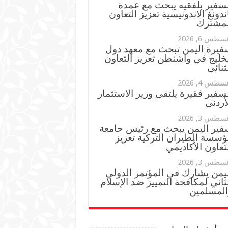
لسفير بلفقيه يبحث مع عمدة
ندونغ الاندونيسية تعزيز التعاون
لمشترك
سطس 6, 2026
فيرة اليمن تبحث مع معهد دول
خليج في واشنطن تعزيز التعاون
ثنائي
سطس 4, 2026
سفير فقيرة يلتقي وزير الاستثمار
أردني
سطس 3, 2026
فير اليمن يبحث مع رئيس جامعة
ؤسسة الطيران التركية تعزيز
تعاون الأكاديمي
سطس 3, 2026
ليمن يشارك في المؤتمر الدولي
ثاني لمكافحة التمييز ضد الإسلام
المسلمين