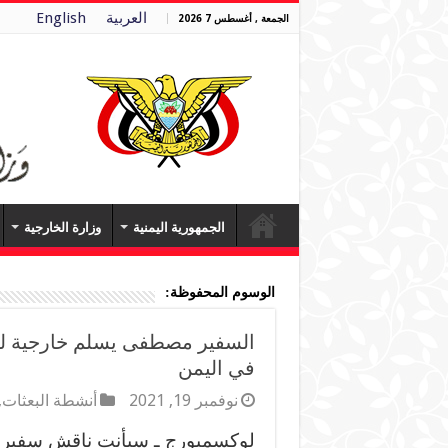
العربية
English
الجمعة , أغسطس 7 2026
الجمهورية اليمنية
وزارة الخارجية
الوسوم المحفوظة:
السفير مصطفى يسلم خارجية لو
في اليمن
نوفمبر 19, 2021
أنشطة البعثات
,
لوكسمبورج ـ سبأنت ناقش سفير 