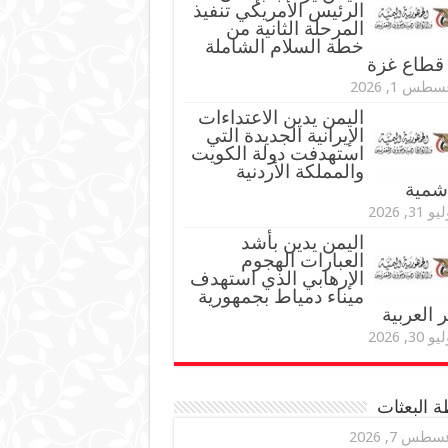
الرئيس الأمريكي تنفيذ
المرحلة الثانية من
خطة السلام الشاملة
قطاع غزة
طس 1, 2026
اليمن يدين الاعتداءات
الإيرانية الجديدة التي
استهدفت دولة الكويت
والمملكة الأردنية
اشمية
و 31, 2026
اليمن يدين بأشد
العبارات الهجوم
الإرهابي الذي استهدف
ميناء دمياط بجمهورية
العربية
و 30, 2026
 البعثات
سطس 7, 2026