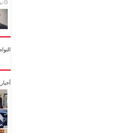
يولي
التواصل 
أخبار