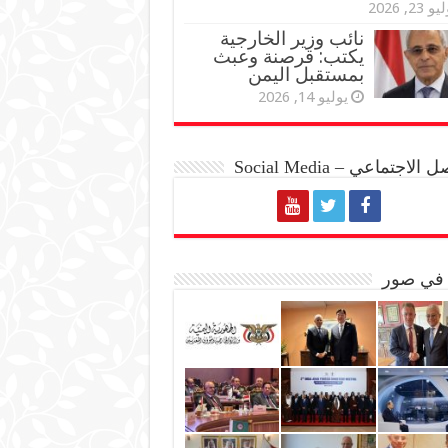
و 23, 2026
نائب وزير الخارجية
يكتب: قرصنة وعبث
بمستقبل اليمن
يوليو 14, 2026
الاجتماعي – Social Media
 في صور