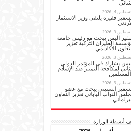
ثنائي
سطس 4, 2026
سفير فقيرة يلتقي وزير الاستثمار
أردني
سطس 3, 2026
فير اليمن يبحث مع رئيس جامعة
ؤسسة الطيران التركية تعزيز
تعاون الأكاديمي
سطس 3, 2026
ليمن يشارك في المؤتمر الدولي
ثاني لمكافحة التمييز ضد الإسلام
المسلمين
سطس 3, 2026
لسفير السنيني يبحث مع عضو
لس النواب الياباني تعزيز التعاون
برلماني
 أنشطة الوزارة