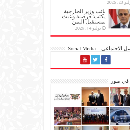
و 23, 2026
نائب وزير الخارجية
يكتب: قرصنة وعبث
بمستقبل اليمن
يوليو 14, 2026
الاجتماعي – Social Media
 في صور