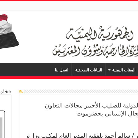
البعثات اليمنية
البيانات الصحفية
اتصل بنا
فخامة
لدولية للصليب الأحمر مجالات التعاون
مجال الإنساني بحضرموت
 / سالم أحمد بلفقيه المدير العام لمكتب وزارة