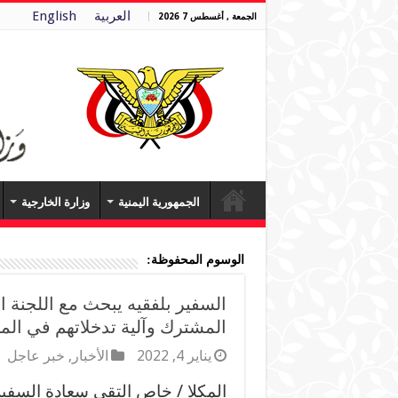
العربية
English
الجمعة , أغسطس 7 2026
الجمهورية اليمنية
وزارة الخارجية
الوسوم المحفوظة:
السفير بلفقيه يبحث مع اللجنة ا
المشترك وآلية تدخلاتهم في ال
يناير 4, 2022
الأخبار
,
خبر عاجل
المكلا / خاص التقى سعادة السفير