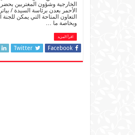
الخارجية وشؤون المغتربين بحضرمو
الأحمر بعدن برئاسة السيدة / بيا
التعاون المتاحة التي يمكن للجنة ا
وبخاصة ما …
اقرأ المزيد
Twitter
Facebook