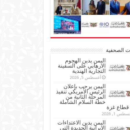
نات الصحفية
اليمن يدين الهجوم
الارهابي على السفينة
التجارية الهندية
أغسطس 5, 2026
اليمن يرحب بإعلان
الرئيس الأمريكي تنفيذ
المرحلة الثانية من
خطة السلام الشاملة
قطاع غزة
طس 1, 2026
اليمن يدين الاعتداءات
الإيرانية الجديدة التي