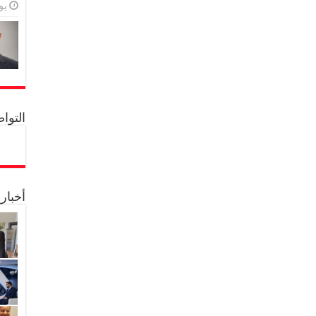
يولي
التواصل 
أخبار