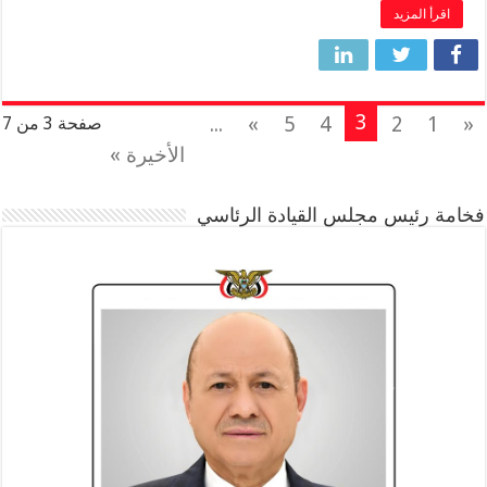
اقرأ المزيد
3
...
»
5
4
2
1
«
صفحة 3 من 7
الأخيرة »
فخامة رئيس مجلس القيادة الرئاسي