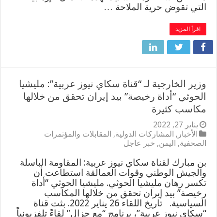
التي تقوض حرية الملاحة …
اقرأ المزيد
وزير الخارجية لـ “قناة سكاي نيوز عربية”: مليشيا
الحوثي “أداة رخيصة” بيد إيران تحقق من خلالها
مكاسب كثيرة
يناير 27, 2022
الأخبار
,
المشاركات الدولية
,
المقابلات والمؤتمرات
الصحفية
,
اليمن
,
خبر عاجل
بن مبارك لقناة سكاي نيوز عربية: المقاومة الباسلة
والجيش الوطني وقوات العمالقة استطاعت أن
تكسر رهان مليشيا الحوثي. مليشيا الحوثي “أداة
رخيصة” بيد إيران تحقق من خلالها المكاسب
السياسية. تاريخ اللقاء 26 يناير 2022. بثت قناة
“سكاي نيوز عربية”، برنامج “مع جزال” لقاءً تلفزيونياً