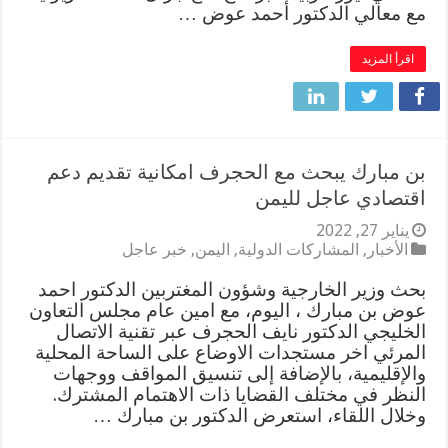
مع معالي الدكتور أحمد عوض …
اقرأ المزيد
بن مبارك يبحث مع الحجرف امكانية تقديم دعم
اقتصادي عاجل لليمن
يناير 27, 2022
الأخبار
,
المشاركات الدولية
,
اليمن
,
خبر عاجل
بحث وزير الخارجية وشؤون المغتربين الدكتور احمد
عوض بن مبارك ، اليوم، مع امين عام مجلس التعاون
الخليجي الدكتور نايف الحجرف عبر تقنية الاتصال
المرئي اخر مستجدات الاوضاع على الساحة المحلية
والإقليمية، بالإضافة إلى تنسيق المواقف ووجهات
النظر في مختلف القضايا ذات الاهتمام المشترك.
وخلال اللقاء، استعرض الدكتور بن مبارك …