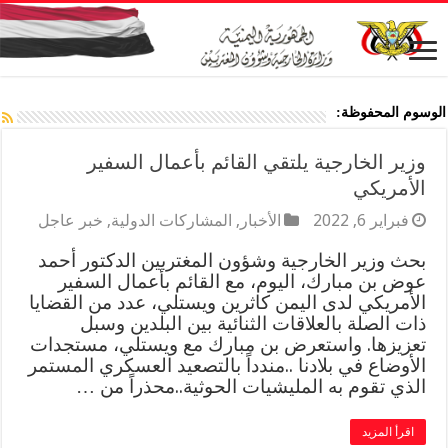
الوسوم المحفوظة:
وزير الخارجية يلتقي القائم بأعمال السفير
الأمريكي
فبراير 6, 2022
الأخبار
,
المشاركات الدولية
,
خبر عاجل
بحث وزير الخارجية وشؤون المغتربين الدكتور أحمد
عوض بن مبارك، اليوم، مع القائم بأعمال السفير
الأمريكي لدى اليمن كاثرين ويستلي، عدد من القضايا
ذات الصلة بالعلاقات الثنائية بين البلدين وسبل
تعزيزها. واستعرض بن مبارك مع ويستلي، مستجدات
الأوضاع في بلادنا ..مندداً بالتصعيد العسكري المستمر
الذي تقوم به المليشيات الحوثية..محذراً من …
اقرأ المزيد