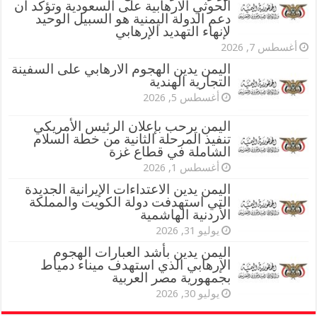
الحوثي الارهابية على السعودية وتؤكد أن
دعم الدولة اليمنية هو السبيل الوحيد
لإنهاء التهديد الإرهابي
أغسطس 7, 2026
اليمن يدين الهجوم الارهابي على السفينة
التجارية الهندية
أغسطس 5, 2026
اليمن يرحب بإعلان الرئيس الأمريكي
تنفيذ المرحلة الثانية من خطة السلام
الشاملة في قطاع غزة
أغسطس 1, 2026
اليمن يدين الاعتداءات الإيرانية الجديدة
التي استهدفت دولة الكويت والمملكة
الأردنية الهاشمية
يوليو 31, 2026
اليمن يدين بأشد العبارات الهجوم
الإرهابي الذي استهدف ميناء دمياط
بجمهورية مصر العربية
يوليو 30, 2026