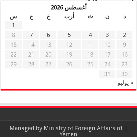
أغسطس 2026
د
ن
ث
أرب
خ
ج
س
1
8
7
6
5
4
3
2
15
14
13
12
11
10
9
22
21
20
19
18
17
16
29
28
27
26
25
24
23
31
30
« يوليو
Ministry of Foreign Affairs of
| Managed by
Yemen