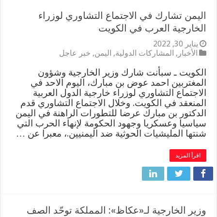
اليمن تشارك في الاجتماع التشاوري لوزراء
الخارجية العرب في الكويت
يناير 30, 2022
الأخبار
,
المشاركات الدولية
,
اليمن
,
خبر عاجل
الكويت ـ سبأنت شارك وزير الخارجية وشؤون
المغتربين احمد عوض بن مبارك، اليوم الاحد في
الاجتماع التشاوري لوزراء خارجية الدول العربية
المنعقد في الكويت. وخلال الاجتماع التشاوري قدم
الدكتور بن مبارك عرضا للتطورات الراهنة في اليمن
سياسيا وعسكريا وجهود الحكومة لإنهاء الحرب التي
شنتها المليشيات الحوثية ضد اليمنيين.، معبرا عن …
اقرأ المزيد
وزير الخارجية لـ«عكاظ»: المملكة توحّد الصف