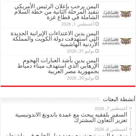
اليمن يرحب بإعلان الرئيس الأمريكي
تنفيذ المرحلة الثانية من خطة السلام
الشاملة في قطاع غزة
أغسطس 1, 2026
اليمن يدين الاعتداءات الإيرانية الجديدة
التي استهدفت دولة الكويت والمملكة
الأردنية الهاشمية
يوليو 31, 2026
اليمن يدين بأشد العبارات الهجوم
الإرهابي الذي استهدف ميناء دمياط
بجمهورية مصر العربية
يوليو 30, 2026
أنشطة البعثات
أغسطس 7, 2026
السفير بلفقيه يبحث مع عمدة باندونغ الاندونيسية
تعزيز التعاون المشترك
أغسطس 6, 2026
سفيرة اليمن تبحث مع معهد دول الخليج في واشنطن