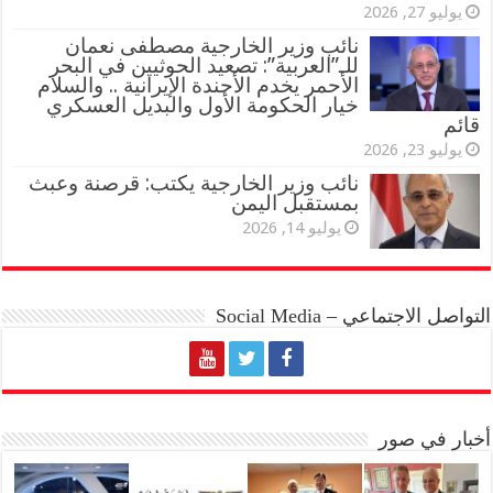
يوليو 27, 2026
نائب وزير الخارجية مصطفى نعمان
للـ”العربية”: تصعيد الحوثيين في البحر
الأحمر يخدم الأجندة الإيرانية .. والسلام
خيار الحكومة الأول والبديل العسكري
قائم
يوليو 23, 2026
نائب وزير الخارجية يكتب: قرصنة وعبث
بمستقبل اليمن
يوليو 14, 2026
التواصل الاجتماعي – Social Media
أخبار في صور