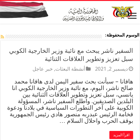
الوسوم المحفوظة:
السفير ناشر يبحث مع نائبة وزير الخارجية الكوبي
سبل تعزيز وتطوير العلاقات الثنائية
ديسمبر 2, 2021
أنشطة البعثات
,
خبر عاجل
هافانا – سبأنت بحث سفير اليمن لدى هافانا محمد
صالح ناشر، اليوم، مع نائبة وزير الخارجية الكوبي انا
يانسي، سبل تعزيز وتطوير العلاقات الثنائية بين
البلدين الصديقين. واطلع السفير ناشر، المسؤولة
الكوبية على آخر التطورات السياسية في بلادنا ودعوة
فخامة الرئيس عبدربه منصور هادي رئيس الجمهورية
بوقف الحرب واحلال السلام …
اقرأ المزيد