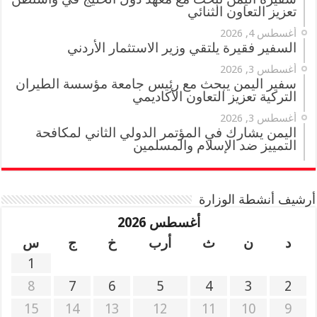
تعزيز التعاون الثنائي
أغسطس 4, 2026
السفير فقيرة يلتقي وزير الاستثمار الأردني
أغسطس 3, 2026
سفير اليمن يبحث مع رئيس جامعة مؤسسة الطيران
التركية تعزيز التعاون الأكاديمي
أغسطس 3, 2026
اليمن يشارك في المؤتمر الدولي الثاني لمكافحة
التمييز ضد الإسلام والمسلمين
أرشيف أنشطة الوزارة
أغسطس 2026
د
ن
ث
أرب
خ
ج
س
1
8
7
6
5
4
3
2
15
14
13
12
11
10
9