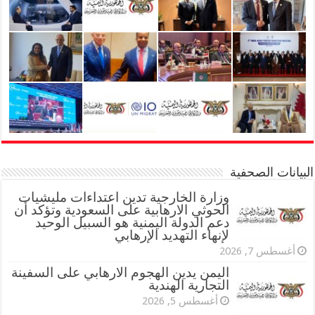
البيانات الصحفية
وزارة الخارجية تدين اعتداءات مليشيات
الحوثي الارهابية على السعودية وتؤكد أن
دعم الدولة اليمنية هو السبيل الوحيد
لإنهاء التهديد الإرهابي
أغسطس 7, 2026
اليمن يدين الهجوم الارهابي على السفينة
التجارية الهندية
أغسطس 5, 2026