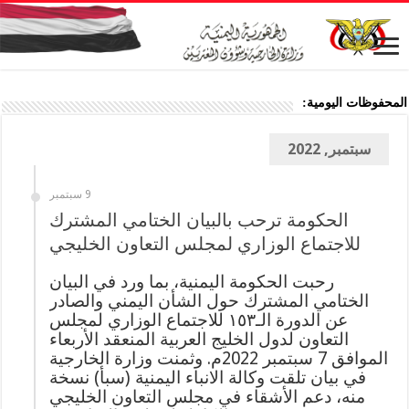
المحفوظات اليومية:
سبتمبر, 2022
9 سبتمبر
الحكومة ترحب بالبيان الختامي المشترك
للاجتماع الوزاري لمجلس التعاون الخليجي
رحبت الحكومة اليمنية، بما ورد في البيان
الختامي المشترك حول الشأن اليمني والصادر
عن الدورة الـ١٥٣ للاجتماع الوزاري لمجلس
التعاون لدول الخليج العربية المنعقد الأربعاء
الموافق 7 سبتمبر 2022م. وثمنت وزارة الخارجية
في بيان تلقت وكالة الانباء اليمنية (سبأ) نسخة
منه، دعم الأشقاء في مجلس التعاون الخليجي