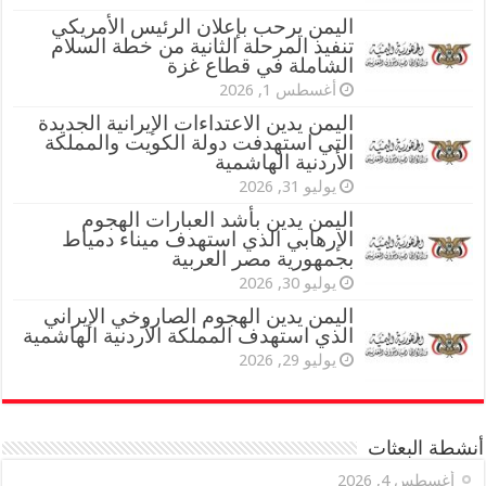
اليمن يرحب بإعلان الرئيس الأمريكي
تنفيذ المرحلة الثانية من خطة السلام
الشاملة في قطاع غزة
أغسطس 1, 2026
اليمن يدين الاعتداءات الإيرانية الجديدة
التي استهدفت دولة الكويت والمملكة
الأردنية الهاشمية
يوليو 31, 2026
اليمن يدين بأشد العبارات الهجوم
الإرهابي الذي استهدف ميناء دمياط
بجمهورية مصر العربية
يوليو 30, 2026
اليمن يدين الهجوم الصاروخي الإيراني
الذي استهدف المملكة الأردنية الهاشمية
يوليو 29, 2026
أنشطة البعثات
أغسطس 4, 2026