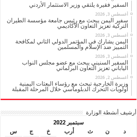
السفير فقيرة يلتقي وزير الاستثمار الأردني
أغسطس 3, 2026
سفير اليمن يبحث مع رئيس جامعة مؤسسة الطيران
التركية تعزيز التعاون الأكاديمي
أغسطس 3, 2026
اليمن يشارك في المؤتمر الدولي الثاني لمكافحة
التمييز ضد الإسلام والمسلمين
أغسطس 3, 2026
السفير السنيني يبحث مع عضو مجلس النواب
الياباني تعزيز التعاون البرلماني
أغسطس 2, 2026
وزيرة الخارجية تبحث مع رؤساء البعثات اليمنية
أولويات التحرك الدبلوماسي خلال المرحلة المقبلة
أرشيف أنشطة الوزارة
سبتمبر 2022
د
ن
ث
أرب
خ
ج
س