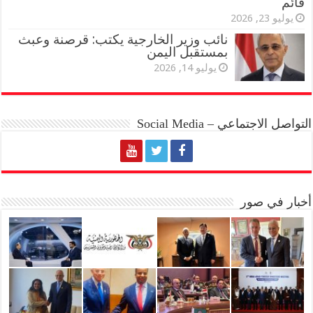
قائم
يوليو 23, 2026
نائب وزير الخارجية يكتب: قرصنة وعبث
بمستقبل اليمن
يوليو 14, 2026
التواصل الاجتماعي – Social Media
أخبار في صور