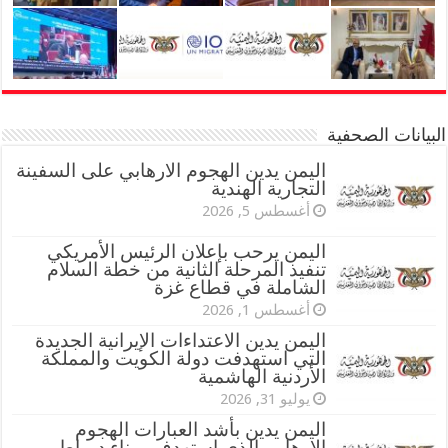
البيانات الصحفية
اليمن يدين الهجوم الارهابي على السفينة
التجارية الهندية
أغسطس 5, 2026
اليمن يرحب بإعلان الرئيس الأمريكي
تنفيذ المرحلة الثانية من خطة السلام
الشاملة في قطاع غزة
أغسطس 1, 2026
اليمن يدين الاعتداءات الإيرانية الجديدة
التي استهدفت دولة الكويت والمملكة
الأردنية الهاشمية
يوليو 31, 2026
اليمن يدين بأشد العبارات الهجوم
الإرهابي الذي استهدف ميناء دمياط