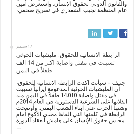
والقانون الدولي لحقوق الإنسان. واستعرض أمين
عام المنظمة نجيب الشغدري في تصريح صحفي،
…
17 سبتمبر
الرابطة الانسانية للحقوق: مليشيات الحوثي
تسببت في مقتل واصابة اكثر من 14 الف
طفلاً في اليمن
جنيف – سبأنت اكدت الرابطة الانسانية للحقوق،
ان المليشيات الحوثية المدعومة ايرانياً تسببت
في مقتل واصابة 14.010 طفلاً في اليمن منذ
انقلابها على الشرعية الدستورية في العام 2014م
وشنها الحرب على ابناء الشعب اليمني. واوضحت
الرابطة في كلمتها التي القاها مجدي الأكوع أمام
مجلس حقوق الإنسان على هامش انعقاد الدورة
…