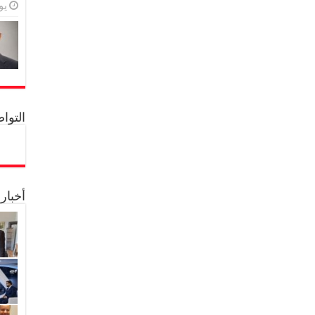
يولي
التواصل 
أخبار