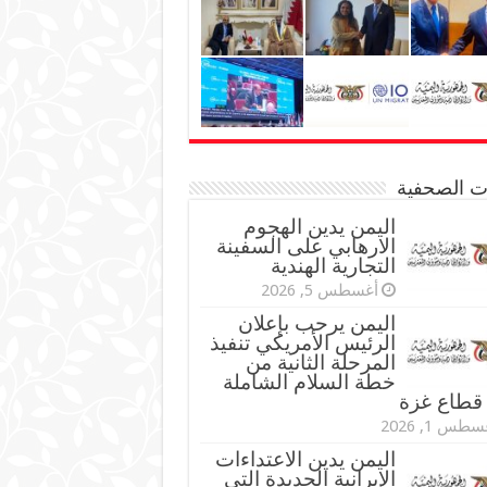
نات الصحفية
اليمن يدين الهجوم
الارهابي على السفينة
التجارية الهندية
أغسطس 5, 2026
اليمن يرحب بإعلان
الرئيس الأمريكي تنفيذ
المرحلة الثانية من
خطة السلام الشاملة
قطاع غزة
طس 1, 2026
اليمن يدين الاعتداءات
الإيرانية الجديدة التي