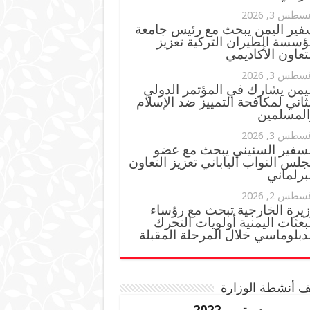
سطس 3, 2026
فير اليمن يبحث مع رئيس جامعة
ؤسسة الطيران التركية تعزيز
تعاون الأكاديمي
سطس 3, 2026
ليمن يشارك في المؤتمر الدولي
ثاني لمكافحة التمييز ضد الإسلام
المسلمين
سطس 3, 2026
لسفير السنيني يبحث مع عضو
لس النواب الياباني تعزيز التعاون
برلماني
سطس 2, 2026
زيرة الخارجية تبحث مع رؤساء
بعثات اليمنية أولويات التحرك
دبلوماسي خلال المرحلة المقبلة
 أنشطة الوزارة