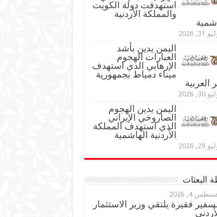
استهدفت دولة الكويت
والمملكة الأردنية
اشمية
و 31, 2026
اليمن يدين بأشد
العبارات الهجوم
الإرهابي الذي استهدف
ميناء دمياط بجمهورية
العربية
و 30, 2026
اليمن يدين الهجوم
الصاروخي الإيراني
الذي استهدف المملكة
الأردنية الهاشمية
و 29, 2026
 البعثات
سطس 4, 2026
سفير فقيرة يلتقي وزير الاستثمار
أردني