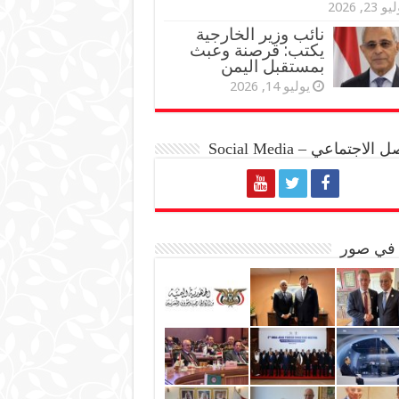
و 23, 2026
نائب وزير الخارجية
يكتب: قرصنة وعبث
بمستقبل اليمن
يوليو 14, 2026
الاجتماعي – Social Media
 في صور