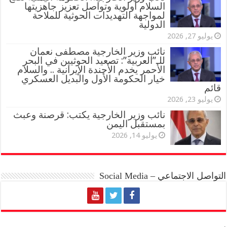
السلام أولوية وتواصل تعزيز جاهزيتها
لمواجهة التهديدات الحوثية للملاحة
الدولية
يوليو 27, 2026
نائب وزير الخارجية مصطفى نعمان
للـ”العربية”: تصعيد الحوثيين في البحر
الأحمر يخدم الأجندة الإيرانية .. والسلام
خيار الحكومة الأول والبديل العسكري
قائم
يوليو 23, 2026
نائب وزير الخارجية يكتب: قرصنة وعبث
بمستقبل اليمن
يوليو 14, 2026
التواصل الاجتماعي – Social Media