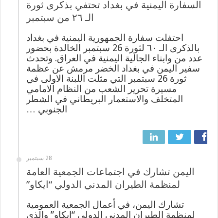
السفارة اليمنية في بغداد تحتفي بذكرى ثورة
الـ ٢٦ من سبتمبر
احتفلت سفارة الجمهورية اليمنية في بغداد
بالذكرى الـ ٦٠ لثورة 26 سبتمبر الخالدة بحضور
عدد من وابناء الجالية اليمنية في العراق. وتحدث
سفير اليمن في بغداد الخضر مرمش عن عظمة
ثورة 26 سبتمبر التي مثلت اللبنة الاولى في
مسيرة تحرير الشعب من النظام الامامي
المتخلف والاستعمار البريطاني في الشطر
الجنوبي …
28 سبتمبر
اليمن تشارك في اجتماعات الجمعية العامة
لمنظمة الطيران المدني الدولي “ايكاو”
تشارك اليمن، في أعمال الجمعية العمومية
لمنظمة الطيران المدني الدولي “ايكاو” والذي