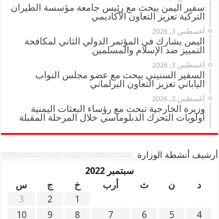
سفير اليمن يبحث مع رئيس جامعة مؤسسة الطيران
التركية تعزيز التعاون الأكاديمي
أغسطس 3, 2026
اليمن يشارك في المؤتمر الدولي الثاني لمكافحة
التمييز ضد الإسلام والمسلمين
أغسطس 3, 2026
السفير السنيني يبحث مع عضو مجلس النواب
الياباني تعزيز التعاون البرلماني
أغسطس 2, 2026
وزيرة الخارجية تبحث مع رؤساء البعثات اليمنية
أولويات التحرك الدبلوماسي خلال المرحلة المقبلة
أرشيف أنشطة الوزارة
سبتمبر 2022
د
ن
ث
أرب
خ
ج
س
3
2
1
10
9
8
7
6
5
4