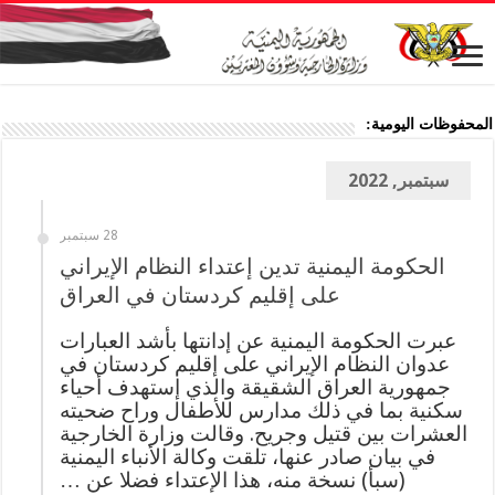
المحفوظات اليومية:
سبتمبر, 2022
28 سبتمبر
الحكومة اليمنية تدين إعتداء النظام الإيراني
على إقليم كردستان في العراق
عبرت الحكومة اليمنية عن إدانتها بأشد العبارات
عدوان النظام الإيراني على إقليم كردستان في
جمهورية العراق الشقيقة والذي إستهدف أحياء
سكنية بما في ذلك مدارس للأطفال وراح ضحيته
العشرات بين قتيل وجريح. وقالت وزارة الخارجية
في بيان صادر عنها، تلقت وكالة الأنباء اليمنية
(سبأ) نسخة منه، هذا الإعتداء فضلا عن …