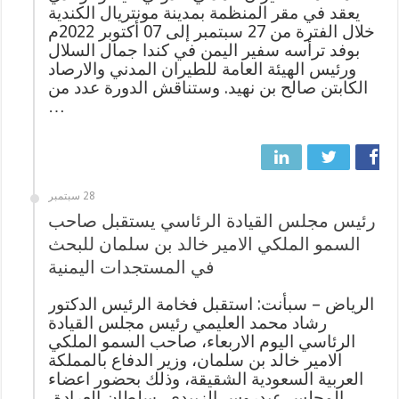
يعقد في مقر المنظمة بمدينة مونتريال الكندية
خلال الفترة من 27 سبتمبر إلى 07 أكتوبر 2022م
بوفد ترأسه سفير اليمن في كندا جمال السلال
ورئيس الهيئة العامة للطيران المدني والارصاد
الكابتن صالح بن نهيد. وستناقش الدورة عدد من
…
28 سبتمبر
رئيس مجلس القيادة الرئاسي يستقبل صاحب
السمو الملكي الامير خالد بن سلمان للبحث
في المستجدات اليمنية
الرياض – سبأنت: استقبل فخامة الرئيس الدكتور
رشاد محمد العليمي رئيس مجلس القيادة
الرئاسي اليوم الاربعاء، صاحب السمو الملكي
الامير خالد بن سلمان، وزير الدفاع بالمملكة
العربية السعودية الشقيقة، وذلك بحضور اعضاء
المجلس عيدروس الزبيدي، سلطان العرادة،