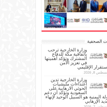
نات الصحفية
وزارة الخارجية ترحب
باتفاقية مكة للدفاع
المشترك وتؤكد أهميتها
في تعزيز الأمن
ستقرار الإقليمي
طس 8, 2026
وزارة الخارجية تدين
اعتداءات مليشيات
الحوثي الارهابية على
السعودية وتؤكد أن دعم
لة اليمنية هو السبيل الوحيد لإنهاء
ديد الإرهابي
طس 7, 2026