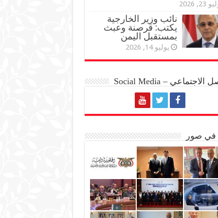
و 23, 2026
نائب وزير الخارجية
يكتب: قرصنة وعبث
بمستقبل اليمن
يوليو 14, 2026
الاجتماعي – Social Media
 في صور