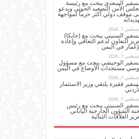
لسفير السعدي يبحث مع رئيسة
جلس الأمن التصعيد الحوثي ويدعو
ى موقف دولي أكثر حزماً لمواجهة
ديداته
سطس 7, 2026
سفير السنيني يبحث مع (جايكا)
زيز التعاون لدعم التعافي وإعادة
إعمار في اليمن
سطس 7, 2026
لسفير الوحيشي يبحث مع مسؤول
وسي مستجدات الأوضاع في اليمن
سطس 7, 2026
سفير فقيرة يلتقي وزير الاستثمار
أردني
سطس 7, 2026
لسفير السنيني يبحث مع رئيس
نة الشؤون الخارجية الياباني
زيز العلاقات الثنائية