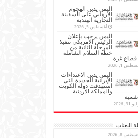
اليمن يدين الهجوم
الارهابي على السفينة
التجارية الهندية
أغسطس 5, 2026
اليمن يرحب بإعلان
الرئيس الأمريكي تنفيذ
المرحلة الثانية من
خطة السلام الشاملة
قطاع غزة
طس 1, 2026
اليمن يدين الاعتداءات
الإيرانية الجديدة التي
استهدفت دولة الكويت
والمملكة الأردنية
اشمية
و 31, 2026
 البعثات
سطس 8, 2026