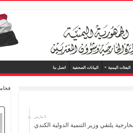
البعثات اليمنية
البيانات الصحفية
اتصل بنا
فخامة
5 مارس
خارجية يلتقي وزير التنمية الدولية الكندي