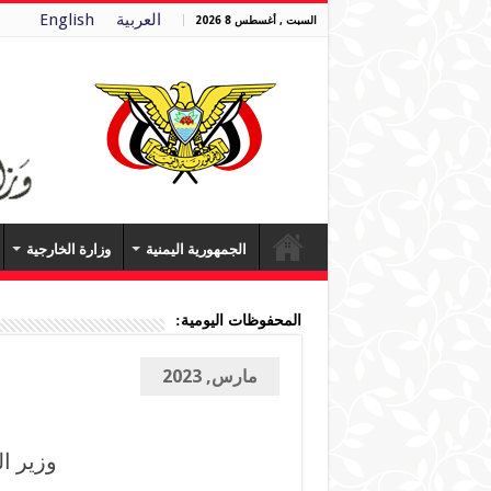
العربية
English
السبت , أغسطس 8 2026
الجمهورية اليمنية
وزارة الخارجية
المحفوظات اليومية:
مارس, 2023
وزير ال