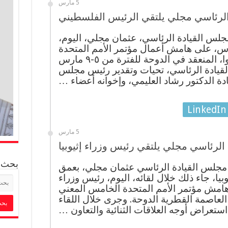
5 مارس
لرئاسي مجلي يلتقي الرئيس الفلسطيني
جلس القيادة الرئاسي، عثمان مجلي، اليوم،
س، على هامش أعمال مؤتمر الأمم المتحدة
الخامس المعني بأقل البلدان نموا، المنعقد في الدوحة للفترة من ٥-٩ مارس
قيادة الرئاسي، تحيات وتقدير رئيس مجلس
ادة الدكتور رشاد العليمي، وإخوانه أعضاء …
LinkedIn
5 مارس
لرئاسي مجلي يلتقي رئيس وزراء إثيوبيا
بحث
مجلس القيادة الرئاسي عثمان مجلي، بعمق
يوبيا، جاء ذلك خلال لقائه، اليوم، رئيس وزراء
 هامش مؤتمر الأمم المتحدة الخامس المعني
ي العاصمة القطرية الدوحة. وجرى خلال اللقاء
استعراض أوجه العلاقات الثنائية والتعاون …