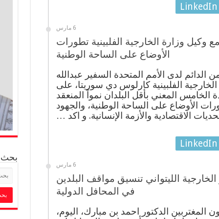
LinkedIn
6 مارس
وكيل وزارة الخارجية الفلبينية تطورات
الأوضاع على الساحة الوطنية
 الدائم لدى الأمم المتحدة السفير عبدالله
الخارجية الفلبينية كارلوس دي سوريتا، على
الخامس المعني بأقل البلدان نمواً المنعقد
رات الأوضاع على الساحة الوطنية، والجهود
حديات الاقتصادية والأزمة الإنسانية. و اكد …
LinkedIn
بحث
6 مارس
الخارجية الليتواني تنسيق مواقف البلدين
في المحافل الدولية
 المغتربين الدكتور احمد بن مبارك، اليوم،