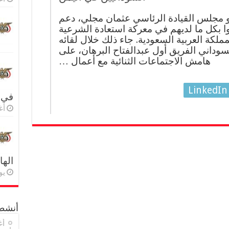
و مجلس القيادة الرئاسي عثمان مجلي، دعم
ا بكل ما لديهم في معركة استعادة الشرعية
ملكة العربية السعودية. جاء ذلك خلال لقائه
وداني الفريق أول عبدالفتاح البرهان، على
هامش الاجتماعات الثنائية مع أعمال …
LinkedIn
في 
أغس
اله
يولي
أنشطة
أغ