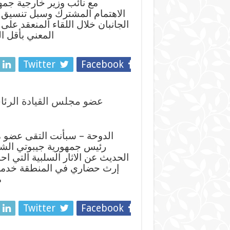
مع نائب وزير خارجية جمهو
الاهتمام المشترك وسبل تنسيق م
الجانبان خلال اللقاء المنعقد عل
المعني بأقل ا
Twitter
Facebook
عضو مجلس القيادة الرئا
الدوحة – سبأنت التقى عضو م
رئيس جمهورية جيبوتي الشق
الحديث عن الاثار السلبية التي اح
إرث حضاري في المنطقة خدمة لل
م
Twitter
Facebook