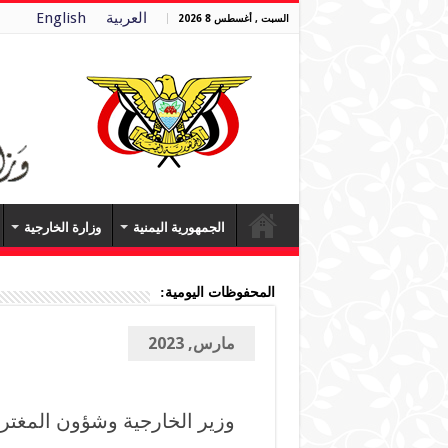
العربية
English
السبت , أغسطس 8 2026
الجمهورية اليمنية
وزارة الخارجية
المحفوظات اليومية:
مارس, 2023
وزير الخارجية وشؤون المغتربي