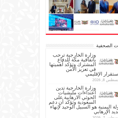
نات الصحفية
وزارة الخارجية ترحب
باتفاقية مكة للدفاع
المشترك وتؤكد أهميتها
في تعزيز الأمن
ستقرار الإقليمي
طس 8, 2026
وزارة الخارجية تدين
اعتداءات مليشيات
الحوثي الارهابية على
السعودية وتؤكد أن دعم
لة اليمنية هو السبيل الوحيد لإنهاء
ديد الإرهابي
طس 7, 2026