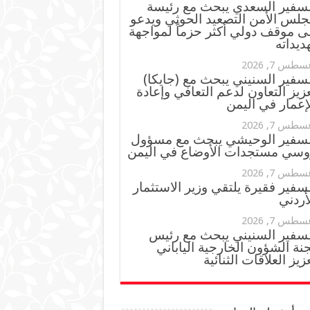
لسفير السعدي يبحث مع رئيسة
جلس الأمن التصعيد الحوثي ويدعو
ى موقف دولي أكثر حزماً لمواجهة
ديداته
سطس 7, 2026
سفير السنيني يبحث مع (جايكا)
زيز التعاون لدعم التعافي وإعادة
إعمار في اليمن
سطس 7, 2026
لسفير الوحيشي يبحث مع مسؤول
وسي مستجدات الأوضاع في اليمن
سطس 7, 2026
سفير فقيرة يلتقي وزير الاستثمار
أردني
سطس 7, 2026
لسفير السنيني يبحث مع رئيس
نة الشؤون الخارجية الياباني
زيز العلاقات الثنائية