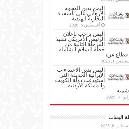
اليمن يدين الهجوم
الارهابي على السفينة
التجارية الهندية
أغسطس 5, 2026
اليمن يرحب بإعلان
الرئيس الأمريكي تنفيذ
المرحلة الثانية من
خطة السلام الشاملة
قطاع غزة
طس 1, 2026
اليمن يدين الاعتداءات
الإيرانية الجديدة التي
استهدفت دولة الكويت
والمملكة الأردنية
اشمية
و 31, 2026
 البعثات
سطس 8, 2026