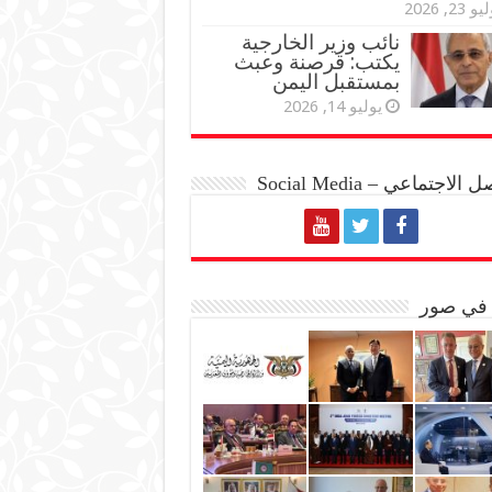
و 23, 2026
نائب وزير الخارجية
يكتب: قرصنة وعبث
بمستقبل اليمن
يوليو 14, 2026
الاجتماعي – Social Media
 في صور