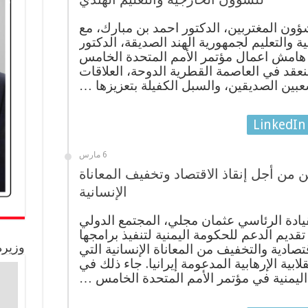
ؤون المغتربين، الدكتور احمد بن مبارك، مع
ة والتعليم لجمهورية الهند الصديقة، الدكتور
 هامش اعمال مؤتمر الأمم المتحدة الخامس
لمنعقد في العاصمة القطرية الدوحة، العلاقات
لشعبين الصديقين، والسبل الكفيلة بتعزيزها …
LinkedIn
6 مارس
 من أجل إنقاذ الاقتصاد وتخفيف المعاناة
الإنسانية
يادة الرئاسي عثمان مجلي، المجتمع الدولي
تقديم الدعم للحكومة اليمنية لتنفيذ برامجها
وزيرة
ادية والتخفيف من المعاناة الإنسانية التي
ابية الإرهابية المدعومة إيرانيا. جاء ذلك في
اليمنية في مؤتمر الأمم المتحدة الخامس …