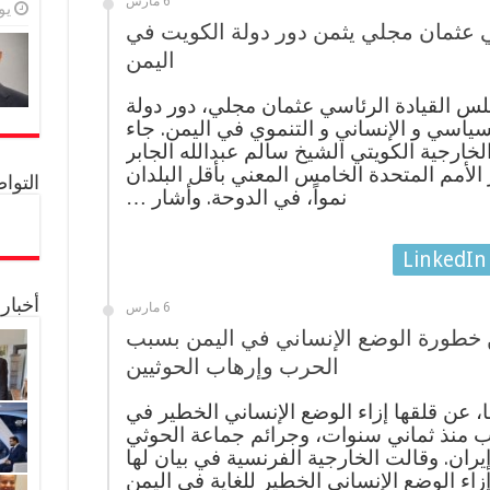
6 مارس
يولي
 عثمان مجلي يثمن دور دولة الكويت في
اليمن
س القيادة الرئاسي عثمان مجلي، دور دولة
ياسي و الإنساني و التنموي في اليمن. جاء
الخارجية الكويتي الشيخ سالم عبدالله الجابر
الأمم المتحدة الخامس المعني بأقل البلدان
التواصل 
نمواً، في الدوحة. وأشار …
LinkedIn
أخبار
6 مارس
 خطورة الوضع الإنساني في اليمن بسبب
الحرب وإرهاب الحوثيين
 عن قلقها إزاء الوضع الإنساني الخطير في
ب منذ ثماني سنوات، وجرائم جماعة الحوثي
 إيران. وقالت الخارجية الفرنسية في بيان لها
زاء الوضع الإنساني الخطير للغاية في اليمن