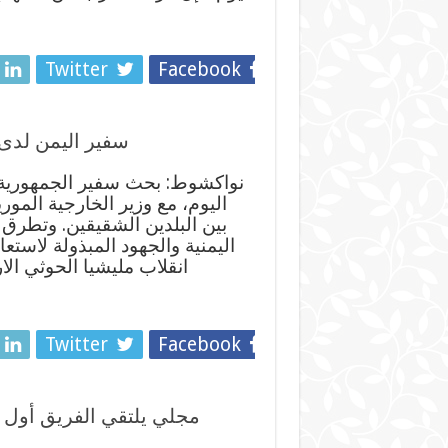
Twitter
Facebook
سفير اليمن لدى م
نواكشوط: بحث سفير الجمهورية ال
اليوم، مع وزير الخارجية الموري
بين البلدين الشقيقين. وتطرق
اليمنية والجهود المبذولة لاستعا
انقلاب مليشيا الحوثي ال
Twitter
Facebook
مجلي يلتقي الفريق أول ع