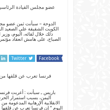
عضو مجلس القيادة الرئاسي
الدوحة – سبأنت ثمن عضو مجل
الكويت الشقيقة علي الصعيد الس
ذلك خلال لقائه، اليوم، وزير 
الصباح، على هامش انعقاد مؤتمر 
Twitter
Facebook
فرنسا تعرب عن قلقها من
باريس ـ سبأنت : أعربت فرنسا،
اليمن، بسبب استمرار الحر
الانقلابية الإرهابية المدعومة من
اليوم ” إن فرنسا تعرب عن قلقها إ